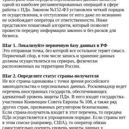
одной из наиболее регламентированных операций в сфере
работы с ПДн. Законом №152-ФЗ установлен четкий порядок
ее осуществления, и отступление от него даже по незнанию
не освобождает оператора от ответственности. Ниже
представлен пошаговый алгоритм, который позволит
провести передачу информации законно и без рисков для
бизнеса.
Шаг 1. Локализуйте первичную базу данных в РФ
Это отправная точка, без которой все остальное теряет смысл.
Первичный сбор, в том числе запись и хранение данных
должны осуществляться на серверах, физически
расположенных на территории России.
Шаг 2. Определите статус страны-получателя
Не все страны одинаковы с точки зрения российского
законодательства о персональных данных. Роскомнадзор ведет
перечень иностранных государств, обеспечивающих
адекватный уровень защиты ПДн. В него входят государства-
участники Конвенции Совета Европы № 108, а также ряд
других стран, признанных регулятором безопасными.
Если страна-получатель входит в этот перечень, то передача
ПДн осуществляется в упрощенном порядке. Если страны нет
в этом списке (например, США), то оператор обязан
самостоятельно оценить уровень защиты данных у