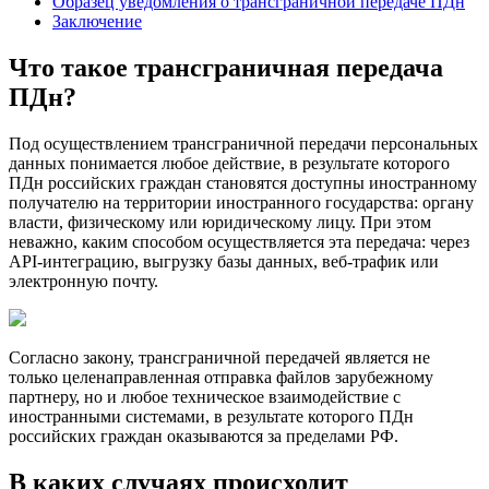
Образец уведомления о трансграничной передаче ПДн
Заключение
Что такое трансграничная передача
ПДн?
Под осуществлением трансграничной передачи персональных
данных понимается любое действие, в результате которого
ПДн российских граждан становятся доступны иностранному
получателю на территории иностранного государства: органу
власти, физическому или юридическому лицу. При этом
неважно, каким способом осуществляется эта передача: через
API-интеграцию, выгрузку базы данных, веб-трафик или
электронную почту.
Согласно закону, трансграничной передачей является не
только целенаправленная отправка файлов зарубежному
партнеру, но и любое техническое взаимодействие с
иностранными системами, в результате которого ПДн
российских граждан оказываются за пределами РФ.
В каких случаях происходит