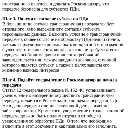
иностранного партнера и доказать Роскомнадзору, что
передача безопасна для субъектов ПДн.
Шаг 3. Получите согласие субъектов ПДн
В большинстве случаев трансграничная передача требует
отдельного, явно выраженного согласия субъекта
персональных данных. Включить условие о трансграничной
передаче в общее согласие на обработку ПДн недостаточно,
так как формулировка должна быть конкретной и прозрачной.
Существуют исключения, когда согласие не требуется: если
передача необходима для исполнения требований
законодательств или международного договора, стороной
которого является субъект, а также в целях защиты его
жизненно важных интересов.
Шаг 4. Подайте уведомление в Роскомнадзор до начала
передачи
Статья 12 Федерального закона № 152-ФЗ устанавливает:
уведомление о намерении осуществить трансграничную
передачу подается в Роскомнадзор до начала передачи ПДн.
Не в день передачи или на следующий день, а именно
заблаговременно. Кроме того, уведомление о трансграничной
передаче должно быть подано отдельно от общего
уведомления об обработке ПДн. О том, что необходимо
включить в этот документ и как правильно его заполнить,