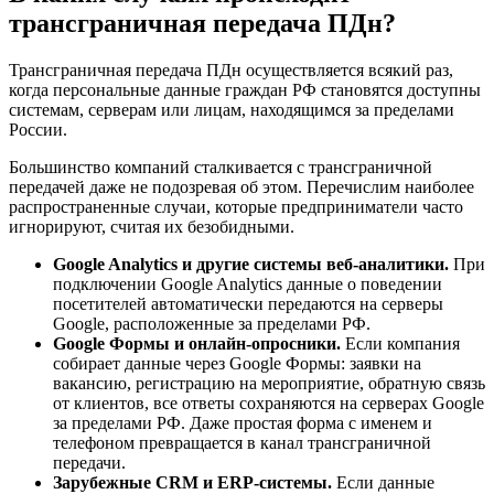
трансграничная передача ПДн?
Трансграничная передача ПДн осуществляется всякий раз,
когда персональные данные граждан РФ становятся доступны
системам, серверам или лицам, находящимся за пределами
России.
Большинство компаний сталкивается с трансграничной
передачей даже не подозревая об этом. Перечислим наиболее
распространенные случаи, которые предприниматели часто
игнорируют, считая их безобидными.
Google Analytics и другие системы веб-аналитики.
При
подключении Google Analytics данные о поведении
посетителей автоматически передаются на серверы
Google, расположенные за пределами РФ.
Google Формы и онлайн-опросники.
Если компания
собирает данные через Google Формы: заявки на
вакансию, регистрацию на мероприятие, обратную связь
от клиентов, все ответы сохраняются на серверах Google
за пределами РФ. Даже простая форма с именем и
телефоном превращается в канал трансграничной
передачи.
Зарубежные CRM и ERP-системы.
Если данные