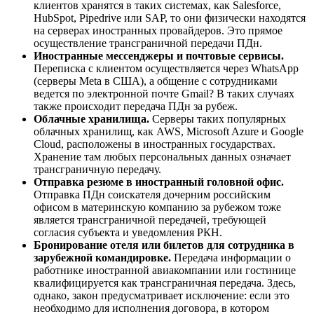
клиентов хранятся в таких системах, как Salesforce,
HubSpot, Pipedrive или SAP, то они физически находятся
на серверах иностранных провайдеров. Это прямое
осуществление трансграничной передачи ПДн.
Иностранные мессенджеры и почтовые сервисы.
Переписка с клиентом осуществляется через WhatsApp
(серверы Meta в США), а общение с сотрудниками
ведется по электронной почте Gmail? В таких случаях
также происходит передача ПДн за рубеж.
Облачные хранилища.
Серверы таких популярных
облачных хранилищ, как AWS, Microsoft Azure и Google
Cloud, расположены в иностранных государствах.
Хранение там любых персональных данных означает
трансграничную передачу.
Отправка резюме в иностранный головной офис.
Отправка ПДн соискателя дочерним российским
офисом в материнскую компанию за рубежом тоже
является трансграничной передачей, требующей
согласия субъекта и уведомления РКН.
Бронирование отеля или билетов для сотрудника в
зарубежной командировке.
Передача информации о
работнике иностранной авиакомпании или гостинице
квалифицируется как трансграничная передача. Здесь,
однако, закон предусматривает исключение: если это
необходимо для исполнения договора, в котором