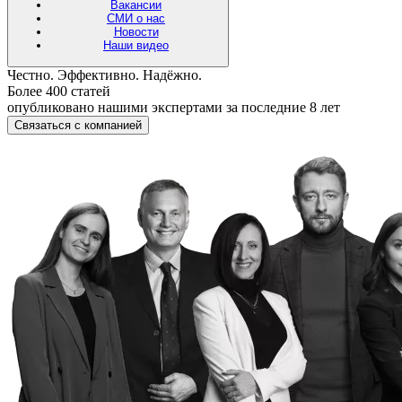
Вакансии
СМИ о нас
Новости
Наши видео
Честно. Эффективно. Надёжно.
Более 400 статей
опубликовано нашими экспертами за последние 8 лет
Связаться с компанией