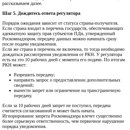
рассказываем далее.
Шаг 5. Дождитесь ответа регулятора
Порядок ожидания зависит от статуса страны-получателя.
Если страна входит в перечень государств, обеспечивающих
адекватную защиту прав субъектов ПДн, утвержденный
Роскомнадзором, передачу данных можно начинать сразу
после подачи уведомления.
Если же страна в перечень не включена, то тогда необходимо
дождаться рассмотрения уведомления от РКН. У регулятора
есть на это 10 рабочих дней с момента его подачи. По итогам
РКН может:
Разрешить передачу;
направить запрос о предоставлении дополнительных
сведений;
вынести запрет или ограничение на трансграничную
передачу.
Если за 10 рабочих дней запрет не поступил, передача
считается согласованной и может быть начата.
Игнорирование запрета Роскомнадзора влечет существенно
более серьезную ответственность, чем первичное нарушение
порядка уведомления.