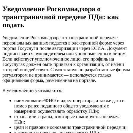
Уведомление Роскомнадзора о
трансграничной передаче ПДн: как
подать
Уведомление Роскомнадзора о трансграничной передаче
персональных данных подается в электронной форме через
портал Госуслуги после авторизации через ЕСИА. Документ
подписывается руководителем или уполномоченным лицом.
Если действует уполномоченное лицо, его профиль на
Госуслугах должен быть привязан к организации, от имени
которой оно действует. Самостоятельно разработанные формы
регулятором не принимаются — используется только
официальная форма, размещенная на портале.
В уведомлении указываются:
наименование/ФИО и адрес оператора, а также дата и
номер ранее поданного общего уведомления о
намерении осуществлять обработку ПДн;
страна или страны, в которые планируется передача
ПДн;
цели и правовые основания трансграничной передачи;
категории и перечень передаваемых ПДн;