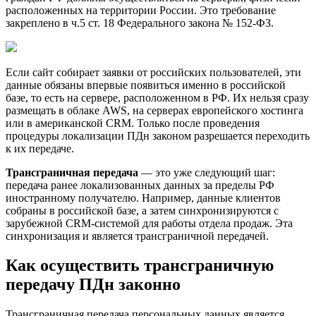
расположенных на территории России. Это требование
закреплено в ч.5 ст. 18 Федерального закона № 152-ФЗ.
Если сайт собирает заявки от российских пользователей, эти
данные обязаны впервые появиться именно в российской
базе, то есть на сервере, расположенном в РФ. Их нельзя сразу
размещать в облаке AWS, на серверах европейского хостинга
или в американской CRM. Только после проведения
процедуры локализации ПДн законом разрешается переходить
к их передаче.
Трансграничная передача
— это уже следующий шаг:
передача ранее локализованных данных за пределы РФ
иностранному получателю. Например, данные клиентов
собраны в российской базе, а затем синхронизируются с
зарубежной CRM-системой для работы отдела продаж. Эта
синхронизация и является трансграничной передачей.
Как осуществить трансграничную
передачу ПДн законно
Трансграничная передача персональных данных является