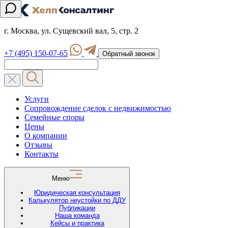
г. Москва, ул. Сущевский вал, 5, стр. 2
+7 (495) 150-07-65
Обратный звонок
Услуги
Сопровождение сделок с недвижимостью
Семейные споры
Цены
О компании
Отзывы
Контакты
Меню
Юридическая консультация
Калькулятор неустойки по ДДУ
Публикации
Наша команда
Кейсы и практика