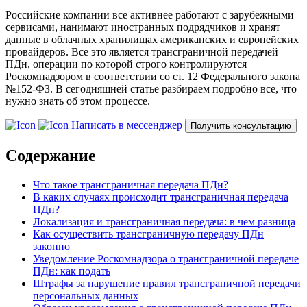
Российские компании все активнее работают с зарубежными
сервисами, нанимают иностранных подрядчиков и хранят
данные в облачных хранилищах американских и европейских
провайдеров. Все это является трансграничной передачей
ПДн, операции по которой строго контролируются
Роскомнадзором в соответствии со ст. 12 Федерального закона
№152-ФЗ. В сегодняшней статье разбираем подробно все, что
нужно знать об этом процессе.
Написать в мессенджер
Получить консультацию
Содержание
Что такое трансграничная передача ПДн?
В каких случаях происходит трансграничная передача
ПДн?
Локализация и трансграничная передача: в чем разница
Как осуществить трансграничную передачу ПДн
законно
Уведомление Роскомнадзора о трансграничной передаче
ПДн: как подать
Штрафы за нарушение правил трансграничной передачи
персональных данных