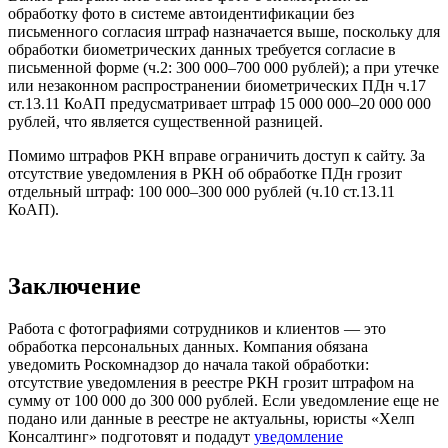
обработку фото в системе автоидентификации без
письменного согласия штраф назначается выше, поскольку для
обработки биометрических данных требуется согласие в
письменной форме (ч.2: 300 000–700 000 рублей); а при утечке
или незаконном распространении биометрических ПДн ч.17
ст.13.11 КоАП предусматривает штраф 15 000 000–20 000 000
рублей, что является существенной разницей.
Помимо штрафов РКН вправе ограничить доступ к сайту. За
отсутствие уведомления в РКН об обработке ПДн грозит
отдельный штраф: 100 000–300 000 рублей (ч.10 ст.13.11
КоАП).
Заключение
Работа с фотографиями сотрудников и клиентов — это
обработка персональных данных. Компания обязана
уведомить Роскомнадзор до начала такой обработки:
отсутствие уведомления в реестре РКН грозит штрафом на
сумму от 100 000 до 300 000 рублей. Если уведомление еще не
подано или данные в реестре не актуальны, юристы «Хелп
Консалтинг» подготовят и подадут
уведомление