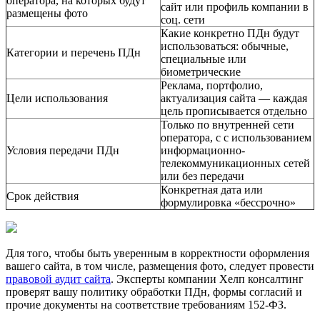
оператора, на которых будут
сайт или профиль компании в
размещены фото
соц. сети
Какие конкретно ПДн будут
использоваться: обычные,
Категории и перечень ПДн
специальные или
биометрические
Реклама, портфолио,
Цели использования
актуализация сайта — каждая
цель прописывается отдельно
Только по внутренней сети
оператора, с с использованием
Условия передачи ПДн
информационно-
телекоммуникационных сетей
или без передачи
Конкретная дата или
Срок действия
формулировка «бессрочно»
Для того, чтобы быть уверенным в корректности оформления
вашего сайта, в том числе, размещения фото, следует провести
правовой аудит сайта
. Эксперты компании Хелп консалтинг
проверят вашу политику обработки ПДн, формы согласий и
прочие документы на соответствие требованиям 152-ФЗ.