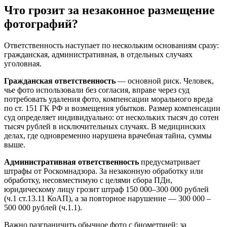
Что грозит за незаконное размещение
фотографий?
Ответственность наступает по нескольким основаниям сразу:
гражданская, административная, в отдельных случаях
уголовная.
Гражданская ответственность
— основной риск. Человек,
чье фото использовали без согласия, вправе через суд
потребовать удаления фото, компенсации морального вреда
по ст. 151 ГК РФ и возмещения убытков. Размер компенсации
суд определяет индивидуально: от нескольких тысяч до сотен
тысяч рублей в исключительных случаях. В медицинских
делах, где одновременно нарушена врачебная тайна, суммы
выше.
Административная ответственность
предусматривает
штрафы от Роскомнадзора. За незаконную обработку или
обработку, несовместимую с целями сбора ПДн,
юридическому лицу грозит штраф 150 000–300 000 рублей
(ч.1 ст.13.11 КоАП), а за повторное нарушение — 300 000 –
500 000 рублей (ч.1.1).
Важно разграничить обычное фото с биометрией: за