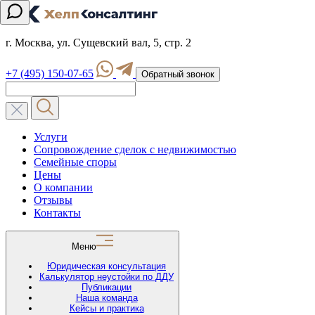
г. Москва, ул. Сущевский вал, 5, стр. 2
+7 (495) 150-07-65
Обратный звонок
Услуги
Сопровождение сделок с недвижимостью
Семейные споры
Цены
О компании
Отзывы
Контакты
Меню
Юридическая консультация
Калькулятор неустойки по ДДУ
Публикации
Наша команда
Кейсы и практика