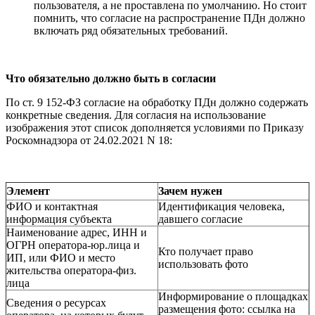
пользователя, а не проставлена по умолчанию. Но стоит
помнить, что согласие на распространение ПДн должно
включать ряд обязательных требований.
Что обязательно должно быть в согласии
По ст. 9 152-ФЗ согласие на обработку ПДн должно содержать
конкретные сведения. Для согласия на использование
изображения этот список дополняется условиями по Приказу
Роскомнадзора от 24.02.2021 N 18:
Элемент
Зачем нужен
ФИО и контактная
Идентификация человека,
информация субъекта
давшего согласие
Наименование адрес, ИНН и
ОГРН оператора-юр.лица и
Кто получает право
ИП, или ФИО и место
использовать фото
жительства оператора-физ.
лица
Информирование о площадках
Сведения о ресурсах
размещения фото: ссылка на