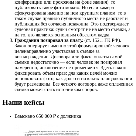
конференции или прохожим на фоне здания), то
публиковать такое фото можно. Но если камера
сфокусирована именно на нем крупным планом, то в
таком случае правило публичного места не работает и
публикация без согласия незаконна. Это подтверждает
судебная практика: судьи смотрят не на место съемки, а
на то, кто является основным объектом кадра.
Гражданин позировал за плату.
(ст. 152.1 ГК РФ).
Закон оперирует именно этой формулировкой: человек
целенаправленно участвовал в съемке за
вознаграждение. Договора или факта оплаты самой
съемки недостаточно — если человек не позировал
намеренно, исключение не применяется. Здесь важно
фиксировать объем прав: для каких целей можно
использовать фото, как долго и на каких площадках они
будут размещены. Без четкого договора даже оплаченная
съемка может стать источником споров.
Наши кейсы
Взыскано 650 000 ₽ с должника