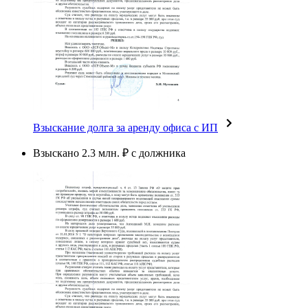
Взыскание долга за аренду офиса с ИП
Взыскано 2.3 млн. ₽ с должника