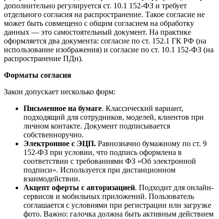
дополнительно регулируется ст. 10.1 152-ФЗ и требует
отдельного согласия на распространение. Такое согласие не
может быть совмещено с общим согласием на обработку
данных — это самостоятельный документ. На практике
оформляется два документа: согласие по ст. 152.1 ГК РФ (на
использование изображения) и согласие по ст. 10.1 152-ФЗ (на
распространение ПДн).
Форматы согласия
Закон допускает несколько форм:
Письменное на бумаге
. Классический вариант,
подходящий для сотрудников, моделей, клиентов при
личном контакте. Документ подписывается
собственноручно.
Электронное с ЭЦП.
Равнозначно бумажному по ст. 9
152-ФЗ при условии, что подпись оформлена в
соответствии с требованиями ФЗ «Об электронной
подписи». Используется при дистанционном
взаимодействии.
Акцепт оферты с авторизацией
. Подходит для онлайн-
сервисов и мобильных приложений. Пользователь
соглашается с условиями при регистрации или загрузке
фото. Важно: галочка должна быть активным действием