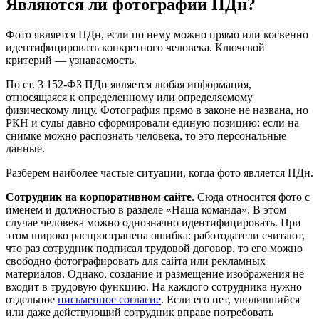
Являются ли фотографии ПДн?
Фото является ПДн, если по нему можно прямо или косвенно
идентифицировать конкретного человека. Ключевой
критерий — узнаваемость.
По ст. 3 152-ФЗ ПДн является любая информация,
относящаяся к определенному или определяемому
физическому лицу. Фотография прямо в законе не названа, но
РКН и суды давно сформировали единую позицию: если на
снимке можно распознать человека, то это персональные
данные.
Разберем наиболее частые ситуации, когда фото является ПДн.
Сотрудник на корпоративном сайте
. Сюда относится фото с
именем и должностью в разделе «Наша команда». В этом
случае человека можно однозначно идентифицировать. При
этом широко распространена ошибка: работодатели считают,
что раз сотрудник подписал трудовой договор, то его можно
свободно фотографировать для сайта или рекламных
материалов. Однако, создание и размещение изображения не
входит в трудовую функцию. На каждого сотрудника нужно
отдельное
письменное согласие
. Если его нет, уволившийся
или даже действующий сотрудник вправе потребовать