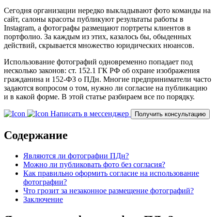
Сегодня организации нередко выкладывают фото команды на
сайт, салоны красоты публикуют результаты работы в
Instagram, а фотографы размещают портреты клиентов в
портфолио. За каждым из этих, казалось бы, обыденных
действий, скрывается множество юридических нюансов.
Использование фотографий одновременно попадает под
несколько законов: ст. 152.1 ГК РФ об охране изображения
гражданина и 152-ФЗ о ПДн. Многие предприниматели часто
задаются вопросом о том, нужно ли согласие на публикацию
и в какой форме. В этой статье разбираем все по порядку.
Написать в мессенджер
Получить консультацию
Содержание
Являются ли фотографии ПДн?
Можно ли публиковать фото без согласия?
Как правильно оформить согласие на использование
фотографии?
Что грозит за незаконное размещение фотографий?
Заключение