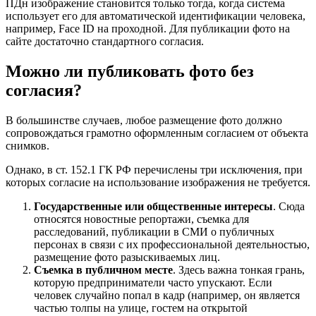
ПДн изображение становится только тогда, когда система
использует его для автоматической идентификации человека,
например, Face ID на проходной. Для публикации фото на
сайте достаточно стандартного согласия.
Можно ли публиковать фото без
согласия?
В большинстве случаев, любое размещение фото должно
сопровождаться грамотно оформленным согласием от объекта
снимков.
Однако, в ст. 152.1 ГК РФ перечислены три исключения, при
которых согласие на использование изображения не требуется.
Государственные или общественные интересы
. Сюда
относятся новостные репортажи, съемка для
расследований, публикации в СМИ о публичных
персонах в связи с их профессиональной деятельностью,
размещение фото разыскиваемых лиц.
Съемка в публичном месте
. Здесь важна тонкая грань,
которую предприниматели часто упускают. Если
человек случайно попал в кадр (например, он является
частью толпы на улице, гостем на открытой