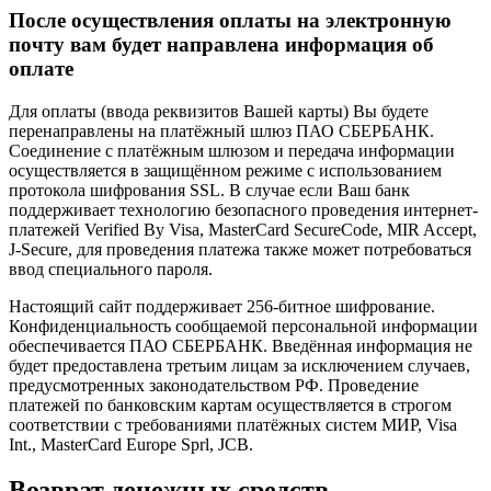
После осуществления оплаты на электронную
почту вам будет направлена информация об
оплате
Для оплаты (ввода реквизитов Вашей карты) Вы будете
перенаправлены на платёжный шлюз ПАО СБЕРБАНК.
Соединение с платёжным шлюзом и передача информации
осуществляется в защищённом режиме с использованием
протокола шифрования SSL. В случае если Ваш банк
поддерживает технологию безопасного проведения интернет-
платежей Verified By Visa, MasterCard SecureCode, MIR Accept,
J-Secure, для проведения платежа также может потребоваться
ввод специального пароля.
Настоящий сайт поддерживает 256-битное шифрование.
Конфиденциальность сообщаемой персональной информации
обеспечивается ПАО СБЕРБАНК. Введённая информация не
будет предоставлена третьим лицам за исключением случаев,
предусмотренных законодательством РФ. Проведение
платежей по банковским картам осуществляется в строгом
соответствии с требованиями платёжных систем МИР, Visa
Int., MasterCard Europe Sprl, JCB.
Возврат денежных средств