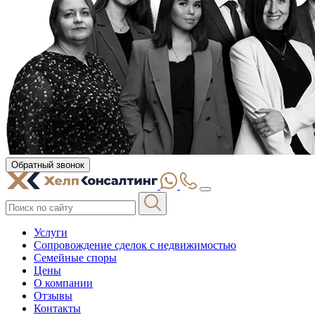
Обратный звонок
Услуги
Сопровождение сделок с недвижимостью
Семейные споры
Цены
О компании
Отзывы
Контакты