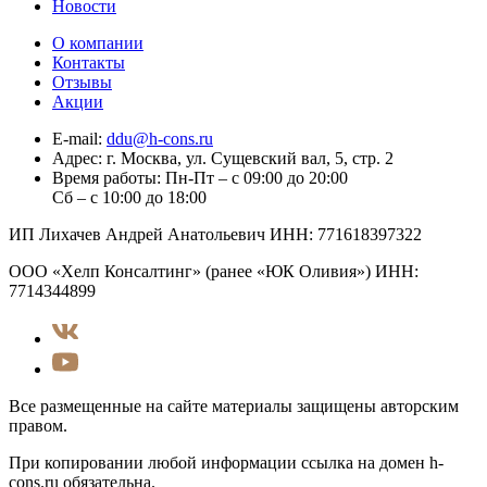
Новости
О компании
Контакты
Отзывы
Акции
E-mail:
ddu@h-cons.ru
Адрес:
г. Москва, ул. Сущевский вал, 5, стр. 2
Время работы:
Пн-Пт – с 09:00 до 20:00
Сб – с 10:00 до 18:00
ИП Лихачев Андрей Анатольевич ИНН: 771618397322
ООО «Хелп Консалтинг» (ранее «ЮК Оливия») ИНН:
7714344899
Все размещенные на сайте материалы защищены авторским
правом.
При копировании любой информации ссылка на домен h-
cons.ru обязательна.