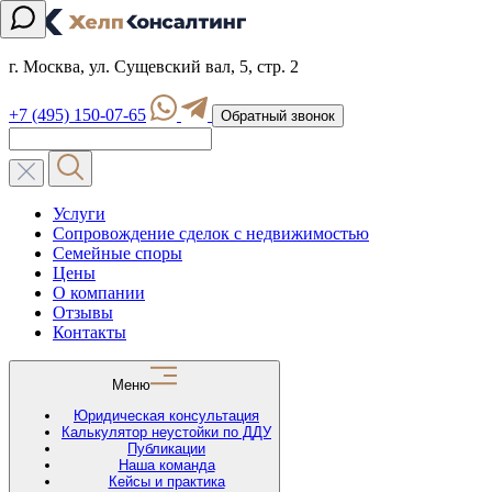
г. Москва, ул. Сущевский вал, 5, стр. 2
+7 (495) 150-07-65
Обратный звонок
Услуги
Сопровождение сделок с недвижимостью
Семейные споры
Цены
О компании
Отзывы
Контакты
Меню
Юридическая консультация
Калькулятор неустойки по ДДУ
Публикации
Наша команда
Кейсы и практика