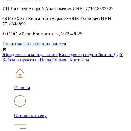
ИП Лихачев Андрей Анатольевич ИНН: 771618397322
ООО «Хелп Консалтинг» (ранее «ЮК Оливия») ИНН:
7714344899
© ООО «Хелп Консалтинг», 2009–2026
Политика конфиденциальности
✖
Юридическая консультация
Калькулятор неустойки по ДДУ
Кейсы и практика
Цены
Отзывы
Контакты
Главная
Оставить заявку