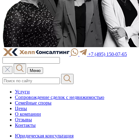
+7 (495) 150-07-65
Меню
Услуги
Сопровождение сделок с недвижимостью
Семейные споры
Цены
О компании
Отзывы
Контакты
Юридическая консультация