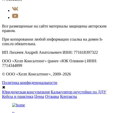
Все размещенные на сайте материалы защищены авторским
правом.
При копировании любой информации ссылка на домен h-
cons.ru обязательна.
ИП Лихачев Андрей Анатольевич ИНН: 771618397322
ООО «Хелп Консалтинг» (ранее «ЮК Оливия») ИНН:
7714344899
© ООО «Хелп Консалтинг», 2009–2026
Политика конфиденциальности
✖
Юридическая консультация
Калькулятор неустойки по ДДУ
Кейсы и практика
Цены
Отзывы
Контакты