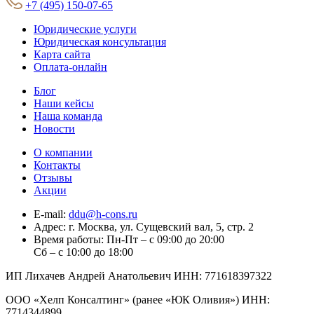
+7 (495) 150-07-65
Юридические услуги
Юридическая консультация
Карта сайта
Оплата-онлайн
Блог
Наши кейсы
Наша команда
Новости
О компании
Контакты
Отзывы
Акции
E-mail:
ddu@h-cons.ru
Адрес:
г. Москва, ул. Сущевский вал, 5, стр. 2
Время работы:
Пн-Пт – с 09:00 до 20:00
Сб – с 10:00 до 18:00
ИП Лихачев Андрей Анатольевич ИНН: 771618397322
ООО «Хелп Консалтинг» (ранее «ЮК Оливия») ИНН:
7714344899