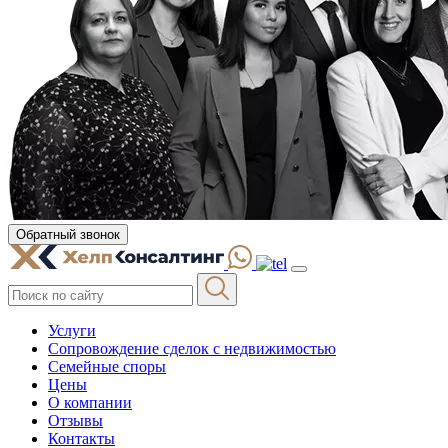
Обратный звонок
Услуги
Сопровождение сделок с недвижимостью
Семейные споры
Цены
О компании
Отзывы
Контакты