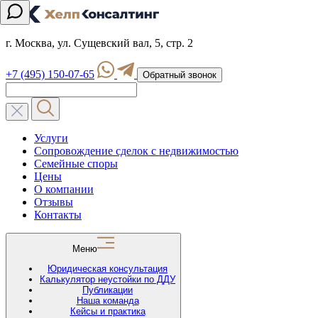
г. Москва, ул. Сущевский вал, 5, стр. 2
+7 (495) 150-07-65
Обратный звонок
Услуги
Сопровождение сделок с недвижимостью
Семейные споры
Цены
О компании
Отзывы
Контакты
Меню
Юридическая консультация
Калькулятор неустойки по ДДУ
Публикации
Наша команда
Кейсы и практика