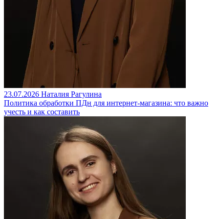
23.07.2026
Наталия Рагулина
Политика обработки ПДн для интернет-магазина: что важно
учесть и как составить