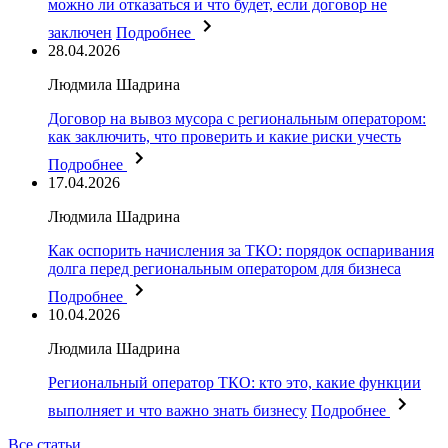
можно ли отказаться и что будет, если договор не
заключен
Подробнее
28.04.2026
Людмила Шадрина
Договор на вывоз мусора с региональным оператором:
как заключить, что проверить и какие риски учесть
Подробнее
17.04.2026
Людмила Шадрина
Как оспорить начисления за ТКО: порядок оспаривания
долга перед региональным оператором для бизнеса
Подробнее
10.04.2026
Людмила Шадрина
Региональный оператор ТКО: кто это, какие функции
выполняет и что важно знать бизнесу
Подробнее
Все статьи