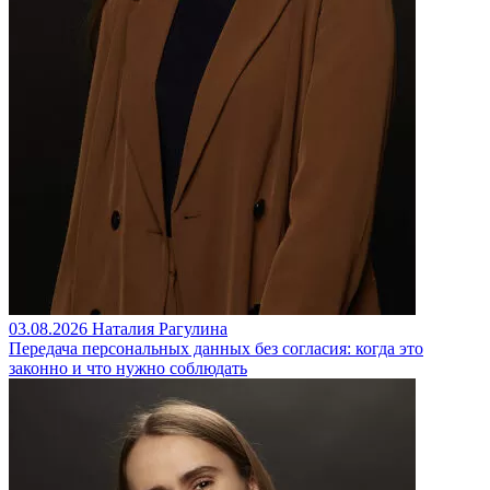
03.08.2026
Наталия Рагулина
Передача персональных данных без согласия: когда это
законно и что нужно соблюдать