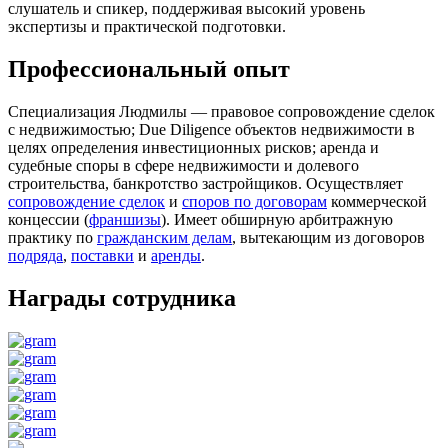
слушатель и спикер, поддерживая высокий уровень
экспертизы и практической подготовки.
Профессиональный опыт
Специализация Людмилы — правовое сопровождение сделок
с недвижимостью; Due Diligence объектов недвижимости в
целях определения инвестиционных рисков; аренда и
судебные споры в сфере недвижимости и долевого
строительства, банкротство застройщиков. Осуществляет
сопровождение сделок
и
споров по договорам
коммерческой
концессии (
франшизы
). Имеет обширную арбитражную
практику по
гражданским делам
, вытекающим из договоров
подряда
,
поставки
и
аренды
.
Награды сотрудника