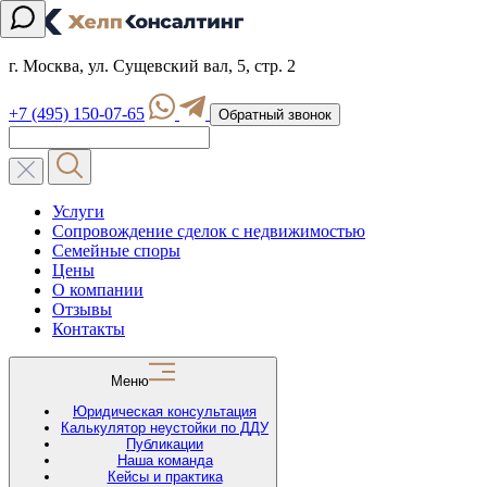
г. Москва, ул. Сущевский вал, 5, стр. 2
+7 (495) 150-07-65
Обратный звонок
Услуги
Сопровождение сделок с недвижимостью
Семейные споры
Цены
О компании
Отзывы
Контакты
Меню
Юридическая консультация
Калькулятор неустойки по ДДУ
Публикации
Наша команда
Кейсы и практика