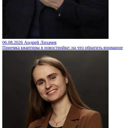
06.08.2026
Андрей Лихачев
Приемка квартиры в новостройке: на что обратить внимание