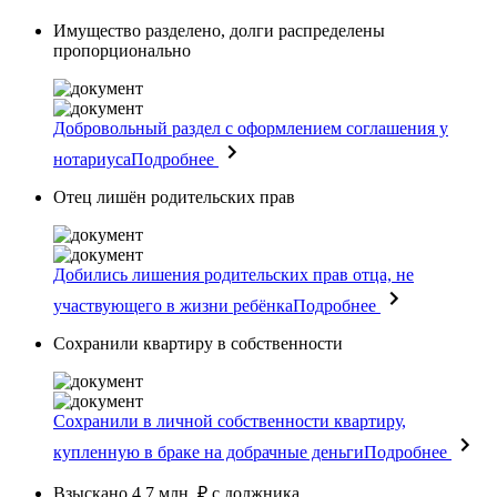
Имущество разделено, долги распределены
пропорционально
Добровольный раздел с оформлением соглашения у
нотариуса
Подробнее
Отец лишён родительских прав
Добились лишения родительских прав отца, не
участвующего в жизни ребёнка
Подробнее
Сохранили квартиру в собственности
Сохранили в личной собственности квартиру,
купленную в браке на добрачные деньги
Подробнее
Взыскано 4.7 млн. ₽ с должника