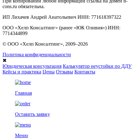
При копировании любой информации ссылка на домен h-
cons.ru обязательна.
ИП Лихачев Андрей Анатольевич ИНН: 771618397322
ООО «Хелп Консалтинг» (ранее «ЮК Оливия») ИНН:
7714344899
© ООО «Хелп Консалтинг», 2009–2026
Политика конфиденциальности
✖
Юридическая консультация
Калькулятор неустойки по ДДУ
Кейсы и практика
Цены
Отзывы
Контакты
Главная
Оставить заявку
Меню