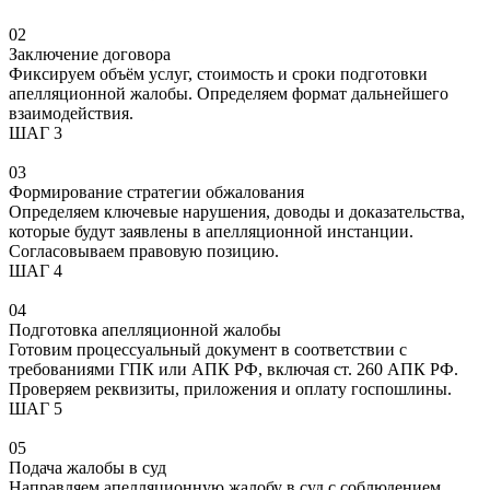
02
Заключение договора
Фиксируем объём услуг, стоимость и сроки подготовки
апелляционной жалобы. Определяем формат дальнейшего
взаимодействия.
ШАГ 3
03
Формирование стратегии обжалования
Определяем ключевые нарушения, доводы и доказательства,
которые будут заявлены в апелляционной инстанции.
Согласовываем правовую позицию.
ШАГ 4
04
Подготовка апелляционной жалобы
Готовим процессуальный документ в соответствии с
требованиями ГПК или АПК РФ, включая ст. 260 АПК РФ.
Проверяем реквизиты, приложения и оплату госпошлины.
ШАГ 5
05
Подача жалобы в суд
Направляем апелляционную жалобу в суд с соблюдением