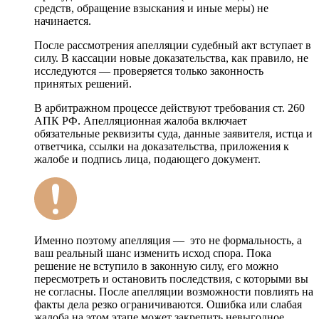
средств, обращение взыскания и иные меры) не
начинается.
После рассмотрения апелляции судебный акт вступает в
силу. В кассации новые доказательства, как правило, не
исследуются — проверяется только законность
принятых решений.
В арбитражном процессе действуют требования ст. 260
АПК РФ. Апелляционная жалоба включает
обязательные реквизиты суда, данные заявителя, истца и
ответчика, ссылки на доказательства, приложения к
жалобе и подпись лица, подающего документ.
Именно поэтому апелляция — это не формальность, а
ваш реальный шанс изменить исход спора. Пока
решение не вступило в законную силу, его можно
пересмотреть и остановить последствия, с которыми вы
не согласны. После апелляции возможности повлиять на
факты дела резко ограничиваются. Ошибка или слабая
жалоба на этом этапе может закрепить невыгодное