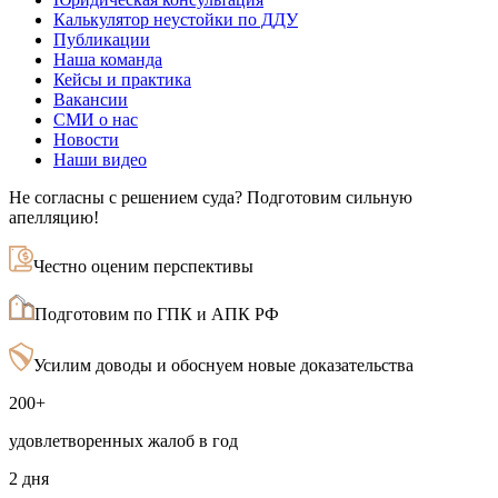
Калькулятор неустойки по ДДУ
Публикации
Наша команда
Кейсы и практика
Вакансии
СМИ о нас
Новости
Наши видео
Не согласны с решением суда? Подготовим сильную
апелляцию!
Честно оценим перспективы
Подготовим по ГПК и АПК РФ
Усилим доводы и обоснуем новые доказательства
200+
удовлетворенных жалоб в год
2 дня