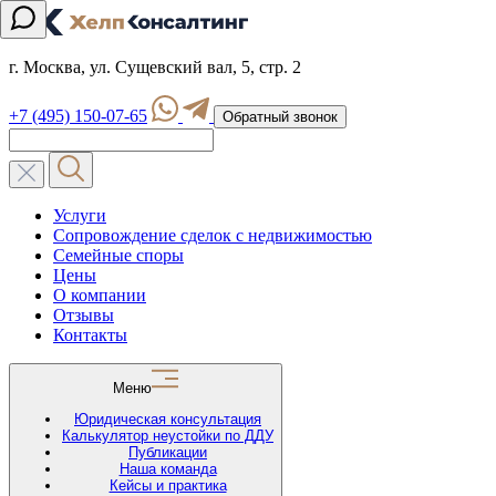
г. Москва, ул. Сущевский вал, 5, стр. 2
+7 (495) 150-07-65
Обратный звонок
Услуги
Сопровождение сделок с недвижимостью
Семейные споры
Цены
О компании
Отзывы
Контакты
Меню
Юридическая консультация
Калькулятор неустойки по ДДУ
Публикации
Наша команда
Кейсы и практика