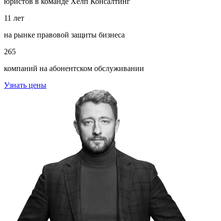
юристов в команде Хелп Консалтинг
11 лет
на рынке правовой защиты бизнеса
265
компаний на абонентском обслуживании
Узнать цены