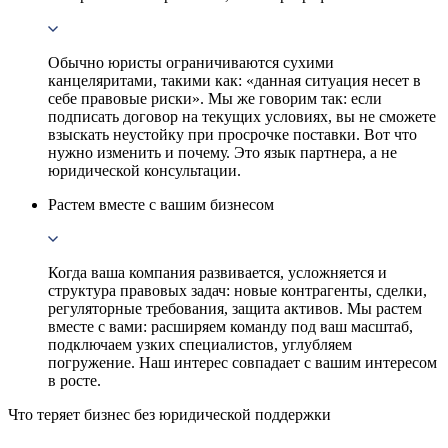
Обычно юристы ограничиваются сухими
канцеляритами, такими как: «данная ситуация несет в
себе правовые риски». Мы же говорим так: если
подписать договор на текущих условиях, вы не сможете
взыскать неустойку при просрочке поставки. Вот что
нужно изменить и почему. Это язык партнера, а не
юридической консультации.
Растем вместе с вашим бизнесом
Когда ваша компания развивается, усложняется и
структура правовых задач: новые контрагенты, сделки,
регуляторные требования, защита активов. Мы растем
вместе с вами: расширяем команду под ваш масштаб,
подключаем узких специалистов, углубляем
погружение. Наш интерес совпадает с вашим интересом
в росте.
Что теряет бизнес без юридической поддержки