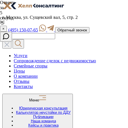
г. Москва, ул. Сущевский вал, 5, стр. 2
+7 (495) 150-07-65
Обратный звонок
Услуги
Сопровождение сделок с недвижимостью
Семейные споры
Цены
О компании
Отзывы
Контакты
Меню
Юридическая консультация
Калькулятор неустойки по ДДУ
Публикации
Наша команда
Кейсы и практика