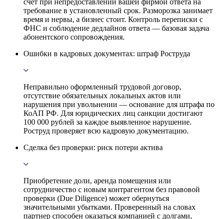
счет при непредоставлении вашей фирмой ответа на
требование в установленный срок. Разморозка занимает
время и нервы, а бизнес стоит. Контроль переписки с
ФНС и соблюдение дедлайнов ответа — базовая задача
абонентского сопровождения.
Ошибки в кадровых документах: штраф Роструда
Неправильно оформленный трудовой договор,
отсутствие обязательных локальных актов или
нарушения при увольнении — основание для штрафа по
КоАП РФ. Для юридических лиц санкции достигают
100 000 рублей за каждое выявленное нарушение.
Роструд проверяет всю кадровую документацию.
Сделка без проверки: риск потери актива
Приобретение доли, аренда помещения или
сотрудничество с новым контрагентом без правовой
проверки (Due Diligence) может обернуться
значительными убытками. Проверенный на словах
партнер способен оказаться компанией с долгами,