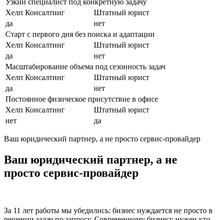
Узкий специалист под конкретную задачу
Хелп Консалтинг
Штатный юрист
да
нет
Старт с первого дня без поиска и адаптации
Хелп Консалтинг
Штатный юрист
да
нет
Масштабирование объема под сезонность задач
Хелп Консалтинг
Штатный юрист
да
нет
Постоянное физическое присутствие в офисе
Хелп Консалтинг
Штатный юрист
нет
да
Ваш юридический партнер, а не просто сервис-провайдер
Ваш юридический партнер, а не
просто сервис-провайдер
За 11 лет работы мы убедились: бизнес нуждается не просто в
решении задач по запросу. Современному бизнесу нужен кто-