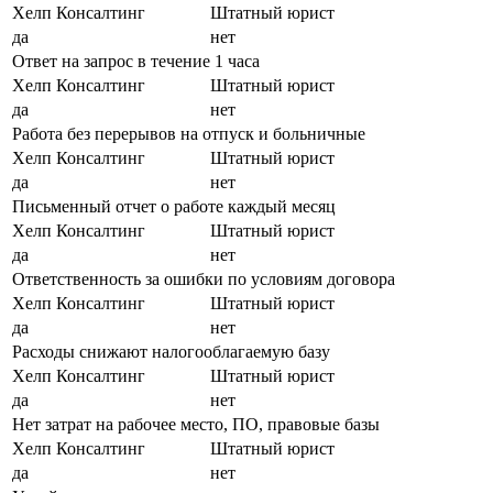
Хелп Консалтинг
Штатный юрист
да
нет
Ответ на запрос в течение 1 часа
Хелп Консалтинг
Штатный юрист
да
нет
Работа без перерывов на отпуск и больничные
Хелп Консалтинг
Штатный юрист
да
нет
Письменный отчет о работе каждый месяц
Хелп Консалтинг
Штатный юрист
да
нет
Ответственность за ошибки по условиям договора
Хелп Консалтинг
Штатный юрист
да
нет
Расходы снижают налогооблагаемую базу
Хелп Консалтинг
Штатный юрист
да
нет
Нет затрат на рабочее место, ПО, правовые базы
Хелп Консалтинг
Штатный юрист
да
нет