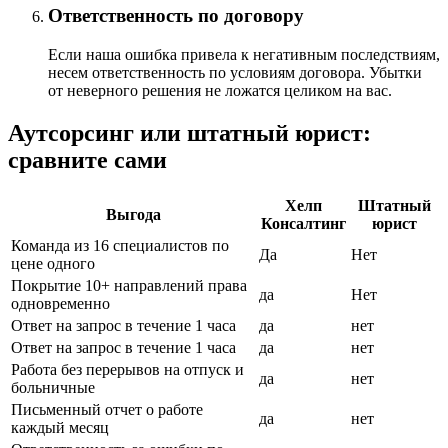
Ответственность по договору
Если наша ошибка привела к негативным последствиям,
несем ответственность по условиям договора. Убытки
от неверного решения не ложатся целиком на вас.
Аутсорсинг или штатный юрист:
сравните сами
Хелп
Штатный
Выгода
Консалтинг
юрист
Команда из 16 специалистов по
Да
Нет
цене одного
Покрытие 10+ направлений права
да
Нет
одновременно
Ответ на запрос в течение 1 часа
да
нет
Ответ на запрос в течение 1 часа
да
нет
Работа без перерывов на отпуск и
да
нет
больничные
Письменный отчет о работе
да
нет
каждый месяц