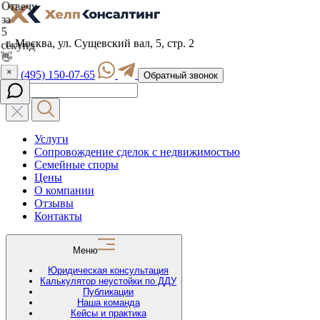
г. Москва, ул. Сущевский вал, 5, стр. 2
+7 (495) 150-07-65
Обратный звонок
Услуги
Сопровождение сделок с недвижимостью
Семейные споры
Цены
О компании
Отзывы
Контакты
Меню
Юридическая консультация
Калькулятор неустойки по ДДУ
Публикации
Наша команда
Кейсы и практика