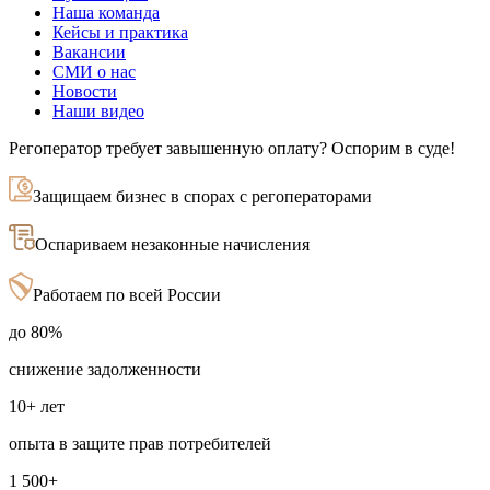
Наша команда
Кейсы и практика
Вакансии
СМИ о нас
Новости
Наши видео
Регоператор требует завышенную оплату? Оспорим в суде!
Защищаем бизнес в спорах с регоператорами
Оспариваем незаконные начисления
Работаем по всей России
до 80%
снижение задолженности
10+ лет
опыта в защите прав потребителей
1 500+