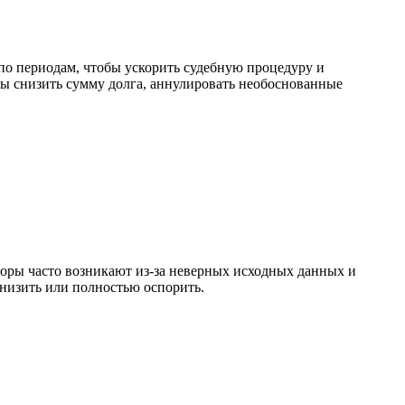
по периодам, чтобы ускорить судебную процедуру и
бы снизить сумму долга, аннулировать необоснованные
оры часто возникают из-за неверных исходных данных и
изить или полностью оспорить.