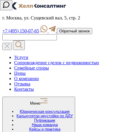
г. Москва, ул. Сущевский вал, 5, стр. 2
+7 (495) 150-07-65
Обратный звонок
Услуги
Сопровождение сделок с недвижимостью
Семейные споры
Цены
О компании
Отзывы
Контакты
Меню
Юридическая консультация
Калькулятор неустойки по ДДУ
Публикации
Наша команда
Кейсы и практика