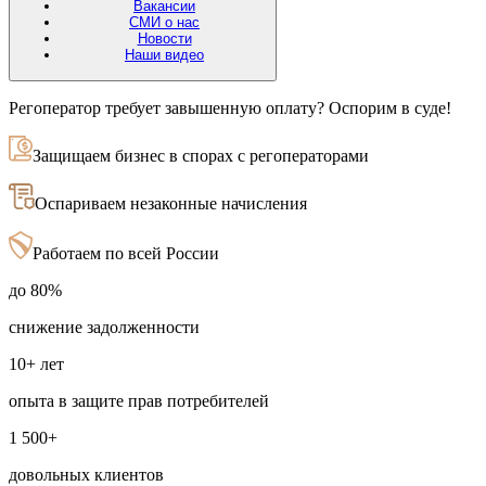
Вакансии
СМИ о нас
Новости
Наши видео
Регоператор требует завышенную оплату? Оспорим в суде!
Защищаем бизнес в спорах с регоператорами
Оспариваем незаконные начисления
Работаем по всей России
до 80%
снижение задолженности
10+ лет
опыта в защите прав потребителей
1 500+
довольных клиентов