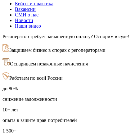
Кейсы и практика
Вакансии
СМИ о нас
Новости
Наши видео
Регоператор требует завышенную оплату? Оспорим в суде!
Защищаем бизнес в спорах с регоператорами
Оспариваем незаконные начисления
Работаем по всей России
до 80%
снижение задолженности
10+ лет
опыта в защите прав потребителей
1 500+