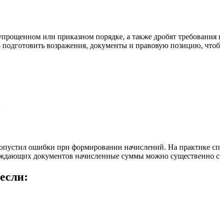
прощенном или приказном порядке, а также дробят требования 
о подготовить возражения, документы и правовую позицию, что
й
допустил ошибки при формировании начислений. На практике сп
ждающих документов начисленные суммы можно существенно сн
если: