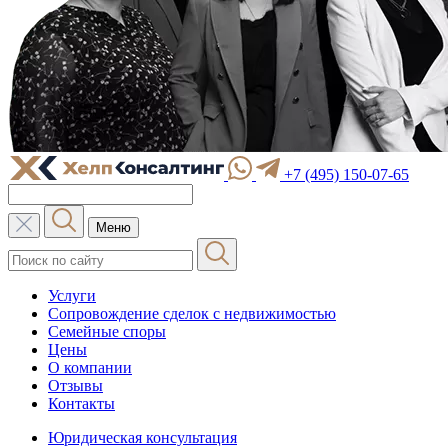
+7 (495) 150-07-65
Меню
Услуги
Сопровождение сделок с недвижимостью
Семейные споры
Цены
О компании
Отзывы
Контакты
Юридическая консультация