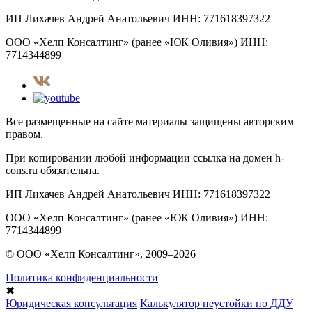
ИП Лихачев Андрей Анатольевич ИНН: 771618397322
ООО «Хелп Консалтинг» (ранее «ЮК Оливия») ИНН:
7714344899
Все размещенные на сайте материалы защищены авторским
правом.
При копировании любой информации ссылка на домен h-
cons.ru обязательна.
ИП Лихачев Андрей Анатольевич ИНН: 771618397322
ООО «Хелп Консалтинг» (ранее «ЮК Оливия») ИНН:
7714344899
© ООО «Хелп Консалтинг», 2009–2026
Политика конфиденциальности
✖
Юридическая консультация
Калькулятор неустойки по ДДУ