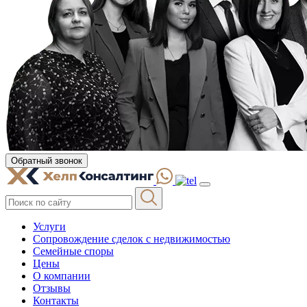
Обратный звонок
Услуги
Сопровождение сделок с недвижимостью
Семейные споры
Цены
О компании
Отзывы
Контакты