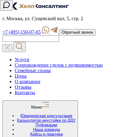
г. Москва, ул. Сущевский вал, 5, стр. 2
+7 (495) 150-07-65
Обратный звонок
Услуги
Сопровождение сделок с недвижимостью
Семейные споры
Цены
О компании
Отзывы
Контакты
Меню
Юридическая консультация
Калькулятор неустойки по ДДУ
Публикации
Наша команда
Кейсы и практика