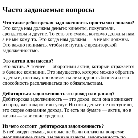
Часто задаваемые вопросы
Что такое дебиторская задолженность простыми словами?
Это когда нам должны деньги: клиенты, покупатели,
арендаторы и другие. То есть это сумма, которую должны нам,
а не мы кому-то. Это когда нам должны — а не мы должны.
Это важно понимать, чтобы не путать с кредиторской
задолженностью.
Это актив или пассив?
Это актив. А точнее — оборотный актив, который отражается
в балансе компании. Это имущество, которое можно обратить
в деньги, поэтому оно влияет на ликвидность бизнеса и его
способность расплачиваться по обязательствам.
Дебиторская задолженность это доход или расход?
Дебиторская задолженность — это доход, если она возникает
из продажи товаров или услуг. Но пока деньги не поступили,
это скорее ожидание дохода. То есть на бумаге — актив, но в
жизни — зависшие средства.
Из чего состоит дебиторская задолженность?
В неё входят суммы, которые не были оплачены вовремя:
неоплаченные счета, выданные авансы, задолженность по