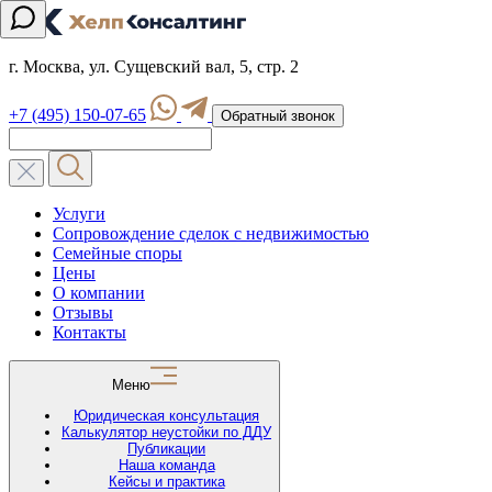
г. Москва, ул. Сущевский вал, 5, стр. 2
+7 (495) 150-07-65
Обратный звонок
Услуги
Сопровождение сделок с недвижимостью
Семейные споры
Цены
О компании
Отзывы
Контакты
Меню
Юридическая консультация
Калькулятор неустойки по ДДУ
Публикации
Наша команда
Кейсы и практика