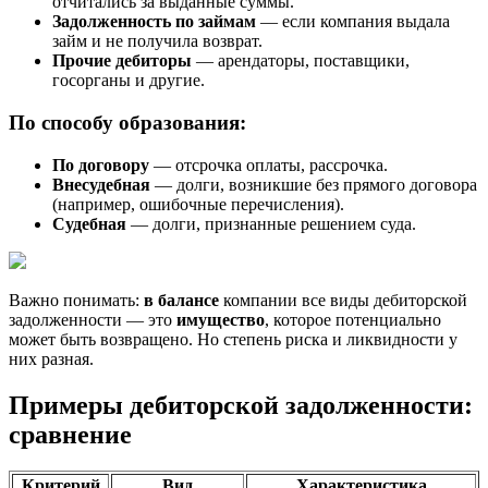
отчитались за выданные суммы.
Задолженность по займам
— если компания выдала
займ и не получила возврат.
Прочие дебиторы
— арендаторы, поставщики,
госорганы и другие.
По способу образования:
По договору
— отсрочка оплаты, рассрочка.
Внесудебная
— долги, возникшие без прямого договора
(например, ошибочные перечисления).
Судебная
— долги, признанные решением суда.
Важно понимать:
в балансе
компании все виды дебиторской
задолженности — это
имущество
, которое потенциально
может быть возвращено. Но степень риска и ликвидности у
них разная.
Примеры дебиторской задолженности:
сравнение
Критерий
Вид
Характеристика