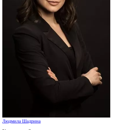
Людмила Шадрина