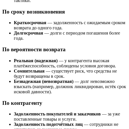
тактики.
По сроку возникновения
Краткосрочная
— задолженность с ожидаемым сроком
возврата до одного года.
Долгосрочная
— долги с периодом погашения более
года.
По вероятности возврата
Реальная (надежная)
— у контрагента высокая
платёжеспособность, соблюдены условия договора.
Сомнительная
— существует риск, что средства не
будут возвращены в срок.
Безнадежная (невозвратная)
— долг невозможно
взыскать (например, должник ликвидирован, истёк срок
исковой давности).
По контрагенту
Задолженность покупателей и заказчиков
— за уже
поставленные товары и услуги.
Задолженность подотчётных лиц
— сотрудники не