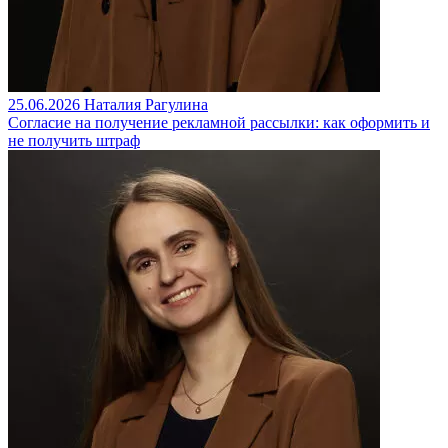
25.06.2026
Наталия Рагулина
Согласие на получение рекламной рассылки: как оформить и
не получить штраф