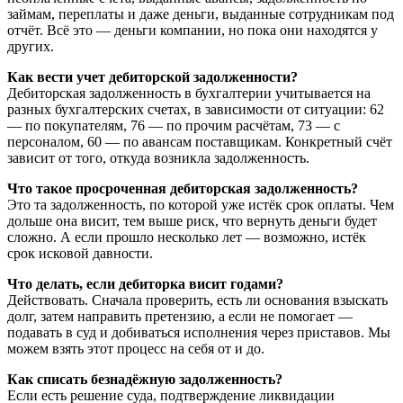
займам, переплаты и даже деньги, выданные сотрудникам под
отчёт. Всё это — деньги компании, но пока они находятся у
других.
Как вести учет дебиторской задолженности?
Дебиторская задолженность в бухгалтерии учитывается на
разных бухгалтерских счетах, в зависимости от ситуации: 62
— по покупателям, 76 — по прочим расчётам, 73 — с
персоналом, 60 — по авансам поставщикам. Конкретный счёт
зависит от того, откуда возникла задолженность.
Что такое просроченная дебиторская задолженность?
Это та задолженность, по которой уже истёк срок оплаты. Чем
дольше она висит, тем выше риск, что вернуть деньги будет
сложно. А если прошло несколько лет — возможно, истёк
срок исковой давности.
Что делать, если дебиторка висит годами?
Действовать. Сначала проверить, есть ли основания взыскать
долг, затем направить претензию, а если не помогает —
подавать в суд и добиваться исполнения через приставов. Мы
можем взять этот процесс на себя от и до.
Как списать безнадёжную задолженность?
Если есть решение суда, подтверждение ликвидации