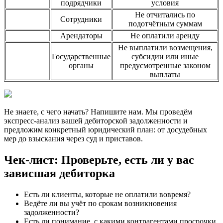
подрядчики
условия
Не отчитались по
Сотрудники
подотчётным суммам
Арендаторы
Не оплатили аренду
Не выплатили возмещения,
Государственные
субсидии или иные
органы
предусмотренные законом
выплаты
Не знаете, с чего начать? Напишите нам. Мы проведём
экспресс-анализ вашей дебиторской задолженности и
предложим конкретный юридический план: от досудебных
мер до взыскания через суд и приставов.
Чек-лист: Проверьте, есть ли у вас
зависшая дебиторка
Есть ли клиенты, которые не оплатили вовремя?
Ведёте ли вы учёт по срокам возникновения
задолженности?
Есть ли понимание, с какими контрагентами просрочки