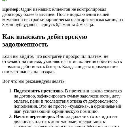
Пример:
Один из наших клиентов не контролировал
дебиторку более 6 месяцев. После подключения нашей
команды и настройки юридического алгоритма взыскания, из
8 млн руб. удалось вернуть 6,5 млн за 4 месяца.
Как взыскать дебиторскую
задолженность
Если вы видите, что контрагент просрочил платёж, не
отвечают на письма, уклоняются от исполнения обязательств
— важно действовать быстро. Каждая неделя промедления
снижает шансы на возврат.
Вот что мы рекомендуем делать:
Подготовить претензию.
В претензии важно сослаться
на договор, зафиксировать сумму задолженности, дату
оплаты, пени и последствия отказа от добровольного
исполнения. Это не просто «бумажка», а официальный
шаг, усиливающий юридическую позицию.
Начать переговоры.
Иногда должник готов идти на
диалог: выплатить долг частями, предоставить
гарантии, заключить допсоглашение. Мы умеем вести