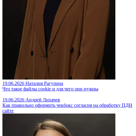
19.06.2026
Наталия Рагулина
Что такое файлы cookie и для чего они нужны
19.06.2026
Андрей Лихачев
Как правильно оформить чекбокс согласия на обработку ПДН
сайте