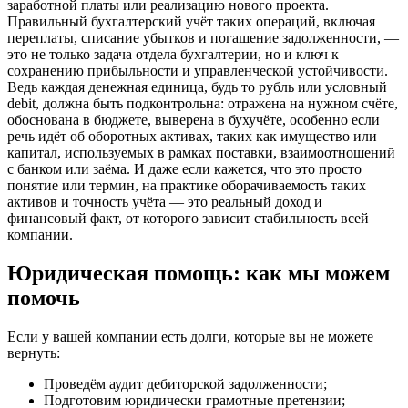
заработной платы или реализацию нового проекта.
Правильный бухгалтерский учёт таких операций, включая
переплаты, списание убытков и погашение задолженности, —
это не только задача отдела бухгалтерии, но и ключ к
сохранению прибыльности и управленческой устойчивости.
Ведь каждая денежная единица, будь то рубль или условный
debit, должна быть подконтрольна: отражена на нужном счёте,
обоснована в бюджете, выверена в бухучёте, особенно если
речь идёт об оборотных активах, таких как имущество или
капитал, используемых в рамках поставки, взаимоотношений
с банком или заёма. И даже если кажется, что это просто
понятие или термин, на практике оборачиваемость таких
активов и точность учёта — это реальный доход и
финансовый факт, от которого зависит стабильность всей
компании.
Юридическая помощь: как мы можем
помочь
Если у вашей компании есть долги, которые вы не можете
вернуть:
Проведём аудит дебиторской задолженности;
Подготовим юридически грамотные претензии;