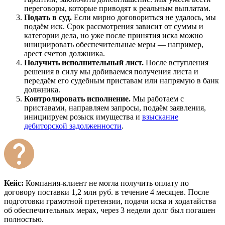
переговоры, которые приводят к реальным выплатам.
Подать в суд.
Если мирно договориться не удалось, мы
подаём иск. Срок рассмотрения зависит от суммы и
категории дела, но уже после принятия иска можно
инициировать обеспечительные меры — например,
арест счетов должника.
Получить исполнительный лист.
После вступления
решения в силу мы добиваемся получения листа и
передаём его судебным приставам или напрямую в банк
должника.
Контролировать исполнение.
Мы работаем с
приставами, направляем запросы, подаём заявления,
инициируем розыск имущества и
взыскание
дебиторской задолженности
.
Кейс:
Компания-клиент не могла получить оплату по
договору поставки 1,2 млн руб. в течение 4 месяцев. После
подготовки грамотной претензии, подачи иска и ходатайства
об обеспечительных мерах, через 3 недели долг был погашен
полностью.