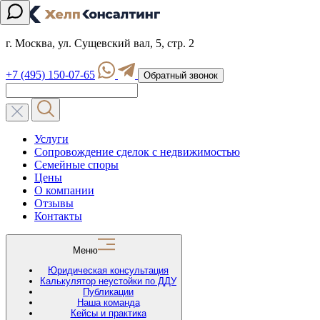
г. Москва, ул. Сущевский вал, 5, стр. 2
+7 (495) 150-07-65
Обратный звонок
Услуги
Сопровождение сделок с недвижимостью
Семейные споры
Цены
О компании
Отзывы
Контакты
Меню
Юридическая консультация
Калькулятор неустойки по ДДУ
Публикации
Наша команда
Кейсы и практика