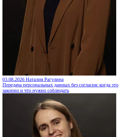
03.08.2026
Наталия Рагулина
Передача персональных данных без согласия: когда это
законно и что нужно соблюдать