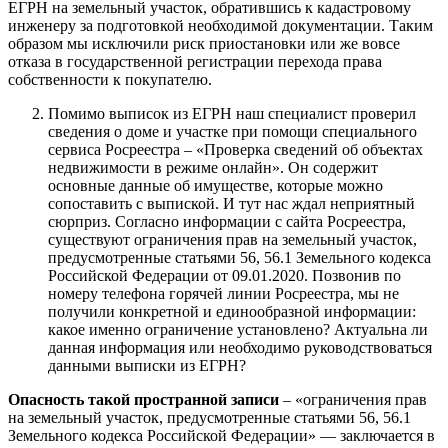
ЕГРН на земельный участок, обратившись к кадастровому
инженеру за подготовкой необходимой документации. Таким
образом мы исключили риск приостановки или же вовсе
отказа в государственной регистрации перехода права
собственности к покупателю.
Помимо выписок из ЕГРН наш специалист проверил
сведения о доме и участке при помощи специального
сервиса Росреестра – «Проверка сведений об объектах
недвижимости в режиме онлайн». Он содержит
основные данные об имуществе, которые можно
сопоставить с выпиской. И тут нас ждал неприятный
сюрприз. Согласно информации с сайта Росреестра,
существуют ограничения прав на земельный участок,
предусмотренные статьями 56, 56.1 Земельного кодекса
Российской Федерации от 09.01.2020. Позвонив по
номеру телефона горячей линии Росреестра, мы не
получили конкретной и единообразной информации:
какое именно ограничение установлено? Актуальна ли
данная информация или необходимо руководствоваться
данными выписки из ЕГРН?
Опасность такой пространной записи
– «ограничения прав
на земельный участок, предусмотренные статьями 56, 56.1
Земельного кодекса Российской Федерации» — заключается в