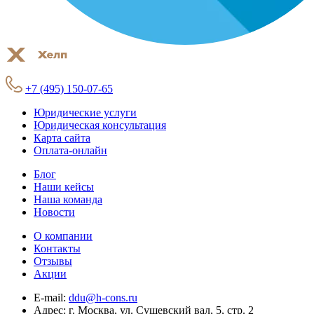
+7 (495) 150-07-65
Юридические услуги
Юридическая консультация
Карта сайта
Оплата-онлайн
Блог
Наши кейсы
Наша команда
Новости
О компании
Контакты
Отзывы
Акции
E-mail:
ddu@h-cons.ru
Адрес:
г. Москва, ул. Сущевский вал, 5, стр. 2