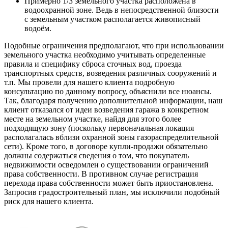
Примерно 1/3 земельного участка расположена в
водоохранной зоне. Ведь в непосредственной близости
с земельным участком располагается живописный
водоём.
Подобные ограничения предполагают, что при использовании
земельного участка необходимо учитывать определенные
правила и специфику сброса сточных вод, проезда
транспортных средств, возведения различных сооружений и
т.п. Мы провели для нашего клиента подробную
консультацию по данному вопросу, объяснили все нюансы.
Так, благодаря получению дополнительной информации, наш
клиент отказался от идеи возведения гаража в конкретном
месте на земельном участке, найдя для этого более
подходящую зону (поскольку первоначальная локация
располагалась вблизи охранной зоны газораспределительной
сети). Кроме того, в договоре купли-продажи обязательно
должны содержаться сведения о том, что покупатель
недвижимости осведомлен о существовании ограничений
права собственности. В противном случае регистрация
перехода права собственности может быть приостановлена.
Запросив градостроительный план, мы исключили подобный
риск для нашего клиента.