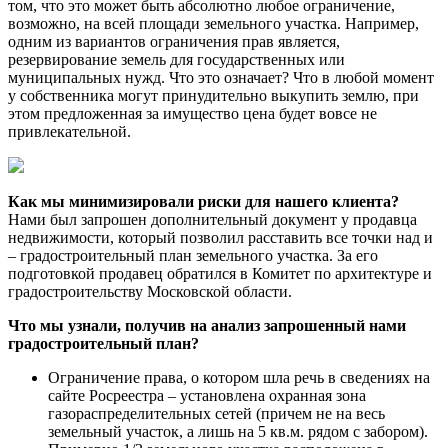
том, что это может быть абсолютно любое ограничение,
возможно, на всей площади земельного участка. Например,
одним из вариантов ограничения прав является,
резервирование земель для государственных или
муниципальных нужд. Что это означает? Что в любой момент
у собственника могут принудительно выкупить землю, при
этом предложенная за имущество цена будет вовсе не
привлекательной.
Как мы минимизировали риски для нашего клиента?
Нами был запрошен дополнительный документ у продавца
недвижимости, который позволил расставить все точки над и
– градостроительный план земельного участка. За его
подготовкой продавец обратился в Комитет по архитектуре и
градостроительству Московской области.
Что мы узнали, получив на анализ запрошенный нами
градостроительный план?
Ограничение права, о котором шла речь в сведениях на
сайте Росреестра – установлена охранная зона
газораспределительных сетей (причем не на весь
земельный участок, а лишь на 5 кв.м. рядом с забором).