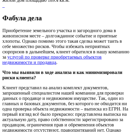
жилой дом площадью 189.4 кв.м.
Фабула дела
Приобретение земельного участка и загородного дома в
живописном месте – долгожданное событие и приятные
хлопоты. Однако помимо этого такая сделка может таить в
себе множество рисков. Чтобы избежать неприятных
сюрпризов в дальнейшем, клиент обратился в нашу компанию
за
услугой по проверке приобретаемых объектов
недвижимости и продавца
.
Что мы выявили в ходе анализа и как минимизировали
риски клиента?
Клиент представил на анализ комплект документов,
запрошенный специалистом нашей компании для проверки
данных о продавце и недвижимом имуществе. Так, один из
главных и базовых документов, без которого не обходится ни
одна проверка объекта недвижимости – выписка из ЕГРН. На
первый взгляд всё было прекрасно: представлена выписка на
актуальную дату, право собственности зарегистрировано за
продавцом, ограничения прав и обременения объектов
недвижимости отсутствуют, правопритязаний нет. Однако