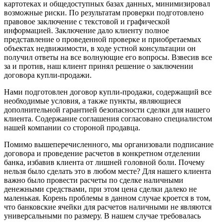
картотеках и общедоступных базах данных, минимизировал
возможные риски. По результатам проверки подготовлено
правовое заключение с текстовой и графической
информацией. Заключение дало клиенту полное
представление о проведенной проверке и приобретаемых
объектах недвижимости, в ходе устной консультации он
получил ответы на все волнующие его вопросы. Взвесив все
за и против, наш клиент принял решение о заключении
договора купли-продажи.
Нами подготовлен договор купли-продажи, содержащий все
необходимые условия, а также пункты, являющиеся
дополнительной гарантией безопасности сделки для нашего
клиента. Содержание соглашения согласовано специалистом
нашей компании со стороной продавца.
Помимо вышеперечисленного, мы организовали подписание
договора и проведение расчетов в конкретном отделении
банка, избавив клиента от лишней головной боли. Почему
нельзя было сделать это в любом месте? Для нашего клиента
важно было провести расчеты по сделке наличными
денежными средствами, при этом цена сделки далеко не
маленькая. Корень проблемы в данном случае кроется в том,
что банковские ячейки для расчетов наличными не являются
универсальными по размеру. В нашем случае требовалась