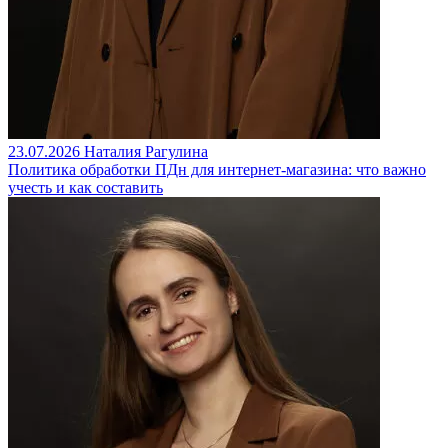
23.07.2026
Наталия Рагулина
Политика обработки ПДн для интернет-магазина: что важно
учесть и как составить