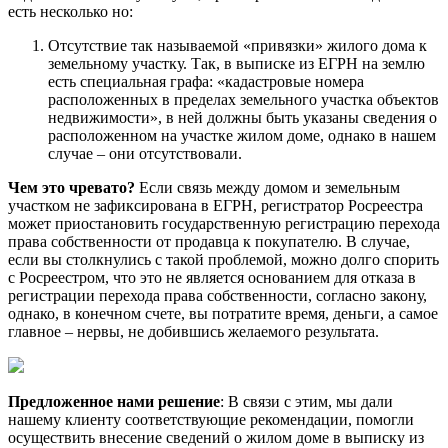
есть несколько но:
Отсутствие так называемой «привязки» жилого дома к
земельному участку. Так, в выписке из ЕГРН на землю
есть специальная графа: «кадастровые номера
расположенных в пределах земельного участка объектов
недвижимости», в ней должны быть указаны сведения о
расположенном на участке жилом доме, однако в нашем
случае – они отсутствовали.
Чем это чревато?
Если связь между домом и земельным
участком не зафиксирована в ЕГРН, регистратор Росреестра
может приостановить государственную регистрацию перехода
права собственности от продавца к покупателю. В случае,
если вы столкнулись с такой проблемой, можно долго спорить
с Росреестром, что это не является основанием для отказа в
регистрации перехода права собственности, согласно закону,
однако, в конечном счете, вы потратите время, деньги, а самое
главное – нервы, не добившись желаемого результата.
Предложенное нами решение
: В связи с этим, мы дали
нашему клиенту соответствующие рекомендации, помогли
осуществить внесение сведений о жилом доме в выписку из