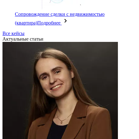
Сопровождение сделки с недвижимостью
(квартира)
Подробнее
Все кейсы
Актуальные статьи