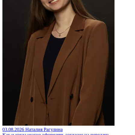
03.08.2026
Наталия Рагулина
Как и когда нужно оформлять согласие на передачу