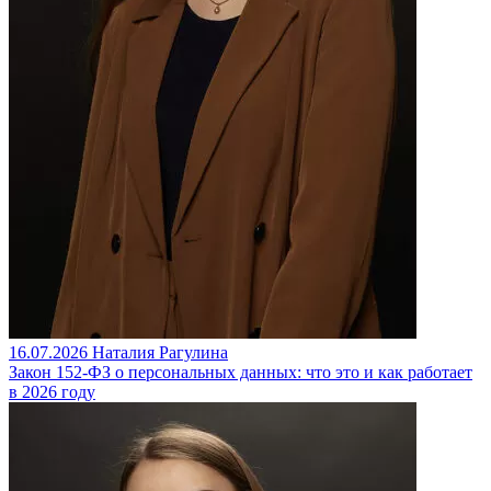
16.07.2026
Наталия Рагулина
Закон 152-ФЗ о персональных данных: что это и как работает
в 2026 году