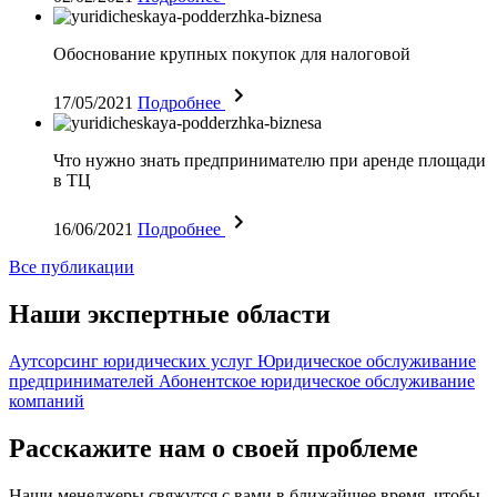
Обоснование крупных покупок для налоговой
17/05/2021
Подробнее
Что нужно знать предпринимателю при аренде площади
в ТЦ
16/06/2021
Подробнее
Все публикации
Наши экспертные области
Аутсорсинг юридических услуг
Юридическое обслуживание
предпринимателей
Абонентское юридическое обслуживание
компаний
Расскажите нам о своей проблеме
Наши менеджеры свяжутся с вами в ближайшее время, чтобы