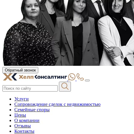
Обратный звонок
Услуги
Сопровождение сделок с недвижимостью
Семейные споры
Цены
О компании
Отзывы
Контакты