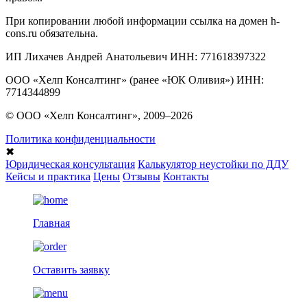
При копировании любой информации ссылка на домен h-
cons.ru обязательна.
ИП Лихачев Андрей Анатольевич ИНН: 771618397322
ООО «Хелп Консалтинг» (ранее «ЮК Оливия») ИНН:
7714344899
© ООО «Хелп Консалтинг», 2009–2026
Политика конфиденциальности
✖
Юридическая консультация
Калькулятор неустойки по ДДУ
Кейсы и практика
Цены
Отзывы
Контакты
Главная
Оставить заявку