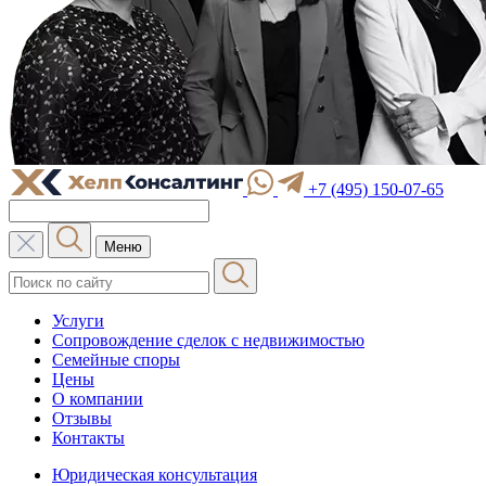
+7 (495) 150-07-65
Меню
Услуги
Сопровождение сделок с недвижимостью
Семейные споры
Цены
О компании
Отзывы
Контакты
Юридическая консультация