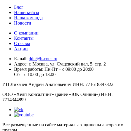
Блог
Наши кейсы
Наша команда
Новости
О компании
Контакты
Отзывы
Акции
E-mail:
ddu@h-cons.ru
Адрес:
г. Москва, ул. Сущевский вал, 5, стр. 2
Время работы:
Пн-Пт – с 09:00 до 20:00
Сб – с 10:00 до 18:00
ИП Лихачев Андрей Анатольевич ИНН: 771618397322
ООО «Хелп Консалтинг» (ранее «ЮК Оливия») ИНН:
7714344899
Все размещенные на сайте материалы защищены авторским
правом.