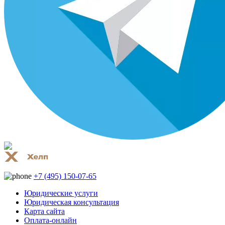
+7 (495) 150-07-65
Юридические услуги
Юридическая консультация
Карта сайта
Оплата-онлайн