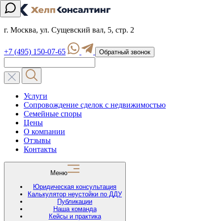
г. Москва, ул. Сущевский вал, 5, стр. 2
+7 (495) 150-07-65
Обратный звонок
Услуги
Сопровождение сделок с недвижимостью
Семейные споры
Цены
О компании
Отзывы
Контакты
Меню
Юридическая консультация
Калькулятор неустойки по ДДУ
Публикации
Наша команда
Кейсы и практика