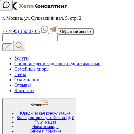
г. Москва, ул. Сущевский вал, 5, стр. 2
+7 (495) 150-07-65
Обратный звонок
Услуги
Сопровождение сделок с недвижимостью
Семейные споры
Цены
О компании
Отзывы
Контакты
Меню
Юридическая консультация
Калькулятор неустойки по ДДУ
Публикации
Наша команда
Кейсы и практика