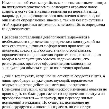
Изменения в объекте могут быть как очень заметными – когда
на пустующем участке земли возводится огромное новое
здание, а могут быть незначительными на первый взгляд –
например, при переводе жилого помещения в нежилое, но
они имеют определяющее значение, так как без присутствия
этой характеристики деятельность не может быть определена
как девелопмент.
Правовая составляющая девелопмента выражается в
необходимости применения юридических конструкций на
всех его этапах, начиная с оформления привлечения
денежных средств для осуществления строительства,
юридического сопровождения строительства, и заканчивая
вводом в эксплуатацию объекта недвижимости, его
регистрацию, правовое оформление деятельности по
эксплуатации объекта с целью извлечения прибыли.
Даже в тех случаях, когда новый объект не создается с нуля, а
лишь преобразуется уже существующий, юридическое
оформление этого действия имеет важное значение.
Возможны ситуации, когда физического изменения объекта не
происходит, но благодаря смене его юридического статуса он
преобразовывается — например, при переводе жилых
помещений в нежилые. По существу, помещение не
реконструируется и новое не создается, но его статус