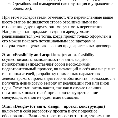
Operations and management (эксплуатация и управление
объектом).
При этом исследователи отмечают, что перечисленные выше
шесть этапов не являются строго ограниченными по
отношению друг к другу, они могут иметь пересечения.
Например, этап продажи и сдачи в аренду может
реализовываться уже тогда, когда проект только оформлен и
его можно показать потенциальным арендаторам и
покупателям в целях заключения предварительных договоров.
Этап «Feasibility and acquision»
(от англ. feasibility –
осуществимость, выполнимость и англ. acquision –
приобретение) представляет собой необходимый
подготовительный процесс, включающий в себя анализ рынка
и его показателей, разработку примерных параметров
девелоперского проекта для того чтобы понять – возможно ли
получить финансовую выгоду от реализации той или иной
идеи. Этот этап очень важен, так как в случае наличия
негативных показателей при анализе осуществление
следующих этапов не будет иметь смысла.
Этап «Design» (от англ. design – проект, конструкция)
включает в себя разработку проекта и его подробное
обоснование. Важность проекта состоит в том, что именно