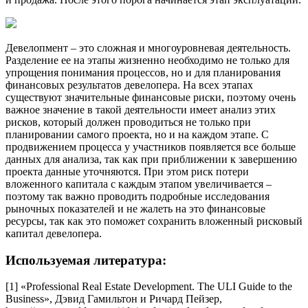
Девелопмент – это сложная и многоуровневая деятельность.
Разделение ее на этапы жизненно необходимо не только для
упрощения понимания процессов, но и для планирования
финансовых результатов девелопера. На всех этапах
существуют значительные финансовые риски, поэтому очень
важное значение в такой деятельности имеет анализ этих
рисков, который должен проводиться не только при
планировании самого проекта, но и на каждом этапе. С
продвижением процесса у участников появляется все больше
данных для анализа, так как при приближении к завершению
проекта данные уточняются. При этом риск потери
вложенного капитала с каждым этапом увеличивается –
поэтому так важно проводить подробные исследования
рыночных показателей и не жалеть на это финансовые
ресурсы, так как это поможет сохранить вложенный рисковый
капитал девелопера.
Используемая литература:
[1] «Professional Real Estate Development. The ULI Guide to the
Business», Дэвид Гамильтон и Ричард Пейзер,