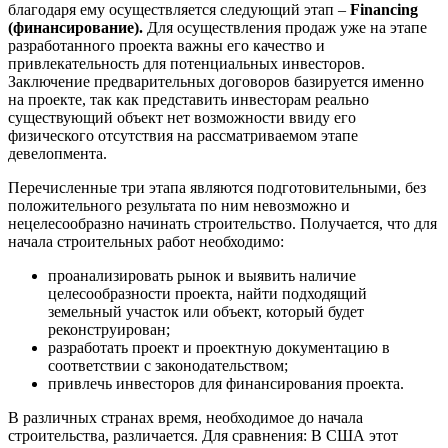
благодаря ему осуществляется следующий этап –
Financing
(финансирование).
Для осуществления продаж уже на этапе
разработанного проекта важны его качество и
привлекательность для потенциальных инвесторов.
Заключение предварительных договоров базируется именно
на проекте, так как представить инвесторам реально
существующий объект нет возможности ввиду его
физического отсутствия на рассматриваемом этапе
девелопмента.
Перечисленные три этапа являются подготовительными, без
положительного результата по ним невозможно и
нецелесообразно начинать строительство. Получается, что для
начала строительных работ необходимо:
проанализировать рынок и выявить наличие
целесообразности проекта, найти подходящий
земельный участок или объект, который будет
реконструирован;
разработать проект и проектную документацию в
соответствии с законодательством;
привлечь инвесторов для финансирования проекта.
В различных странах время, необходимое до начала
строительства, различается. Для сравнения: В США этот