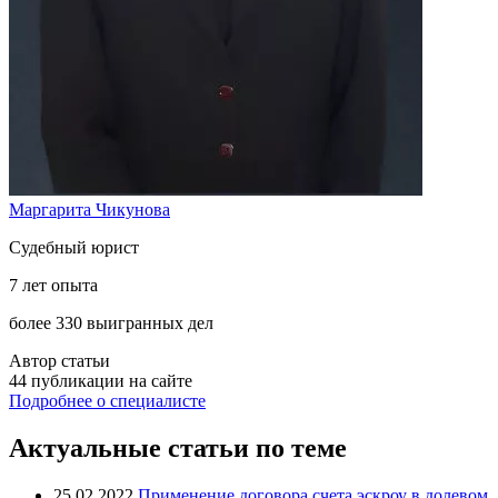
Маргарита Чикунова
Судебный юрист
7 лет опыта
более 330 выигранных дел
Автор статьи
44 публикации на сайте
Подробнее о специалисте
Актуальные статьи по теме
25.02.2022
Применение договора счета эскроу в долевом