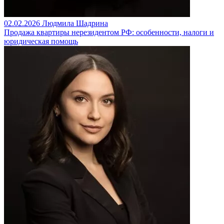
02.02.2026
Людмила Шадрина
Продажа квартиры нерезидентом РФ: особенности, налоги и
юридическая помощь