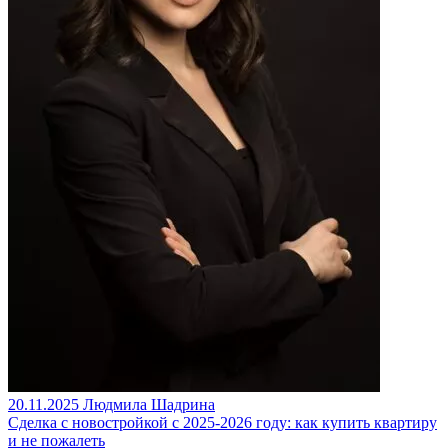
20.11.2025
Людмила Шадрина
Сделка с новостройкой с 2025-2026 году: как купить квартиру
и не пожалеть