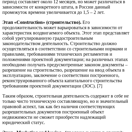
период составляет около 12 месяцев, но может различаться в
зависимости от конкретного штата, в России данный
промежуток времени увеличивается до 1,5 – 2 лет.
Этап «Сonstruction» (строительство).
Его
продолжительность может варьироваться в зависимости от
характеристик воздвигаемого объекта. Этот этап представляет
собой урегулированную градостроительным
законодательством деятельность. Строительство должно
осуществляться в соответствии со строительными нормами и
правилами, требованиями технических регламентов и
положениями проектной документации; на различных этапах
необходимо получать предусмотренные законом документы –
разрешение на строительство, разрешение на ввод объекта в
эксплуатацию, заключение о соответствии построенного,
реконструированного объекта капитального строительства
требованиям проектной документации (ЗОС). [7]
Таким образом, строительная деятельность содержит в себе не
только чисто техническую составляющую, но и значительный
правовой аспект, так как без наличия соответствующих
разрешительных документов построенный объект
недвижимости не сможет приобрести надлежащий
юридический статус.