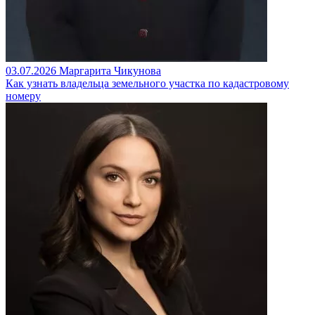
03.07.2026
Маргарита Чикунова
Как узнать владельца земельного участка по кадастровому
номеру