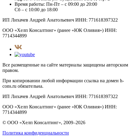
Время работы:
Пн-Пт – с 09:00 до 20:00
Сб – с 10:00 до 18:00
ИП Лихачев Андрей Анатольевич ИНН: 771618397322
ООО «Хелп Консалтинг» (ранее «ЮК Оливия») ИНН:
7714344899
Все размещенные на сайте материалы защищены авторским
правом.
При копировании любой информации ссылка на домен h-
cons.ru обязательна.
ИП Лихачев Андрей Анатольевич ИНН: 771618397322
ООО «Хелп Консалтинг» (ранее «ЮК Оливия») ИНН:
7714344899
© ООО «Хелп Консалтинг», 2009–2026
Политика конфиденциальности