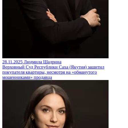
28.11.2025
Людмила Шадрина
Верховный Суд Республики Саха (Якутия) защитил
покупателя квартиры, несмотря на «обманутого
мошенниками» продавца