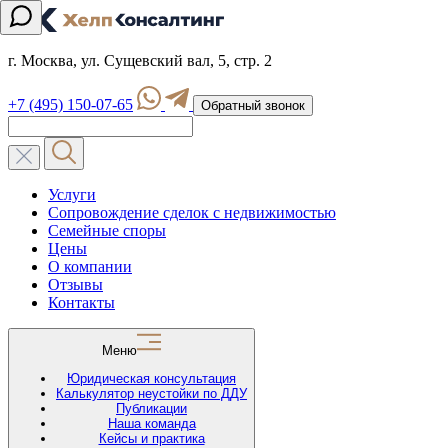
г. Москва, ул. Сущевский вал, 5, стр. 2
+7 (495) 150-07-65
Обратный звонок
Услуги
Сопровождение сделок с недвижимостью
Семейные споры
Цены
О компании
Отзывы
Контакты
Меню
Юридическая консультация
Калькулятор неустойки по ДДУ
Публикации
Наша команда
Кейсы и практика