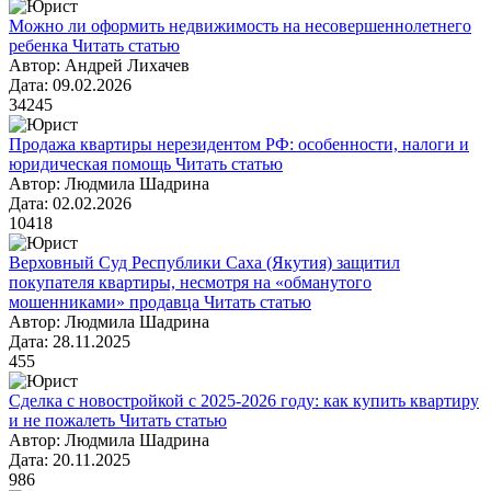
Можно ли оформить недвижимость на несовершеннолетнего
ребенка
Читать статью
Автор: Андрей Лихачев
Дата: 09.02.2026
34245
Продажа квартиры нерезидентом РФ: особенности, налоги и
юридическая помощь
Читать статью
Автор: Людмила Шадрина
Дата: 02.02.2026
10418
Верховный Суд Республики Саха (Якутия) защитил
покупателя квартиры, несмотря на «обманутого
мошенниками» продавца
Читать статью
Автор: Людмила Шадрина
Дата: 28.11.2025
455
Сделка с новостройкой с 2025-2026 году: как купить квартиру
и не пожалеть
Читать статью
Автор: Людмила Шадрина
Дата: 20.11.2025
986