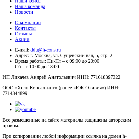
Наши кейсы
Наша команда
Новости
О компании
Контакты
Отзывы
Акции
E-mail:
ddu@h-cons.ru
Адрес:
г. Москва, ул. Сущевский вал, 5, стр. 2
Время работы:
Пн-Пт – с 09:00 до 20:00
Сб – с 10:00 до 18:00
ИП Лихачев Андрей Анатольевич ИНН: 771618397322
ООО «Хелп Консалтинг» (ранее «ЮК Оливия») ИНН:
7714344899
Все размещенные на сайте материалы защищены авторским
правом.
При копировании любой информации ссылка на домен h-