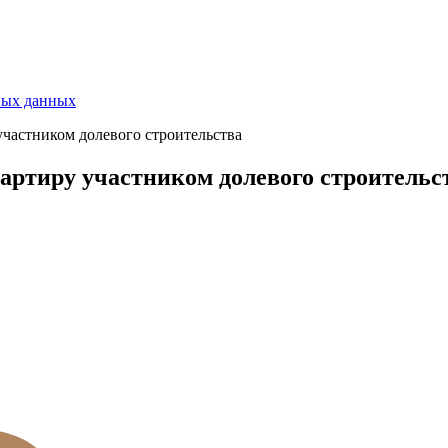
ных данных
участником долевого строительства
вартиру участником долевого строительс