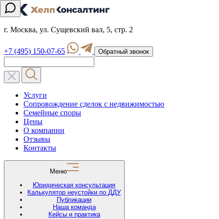
г. Москва, ул. Сущевский вал, 5, стр. 2
+7 (495) 150-07-65
Обратный звонок
Услуги
Сопровождение сделок с недвижимостью
Семейные споры
Цены
О компании
Отзывы
Контакты
Меню
Юридическая консультация
Калькулятор неустойки по ДДУ
Публикации
Наша команда
Кейсы и практика