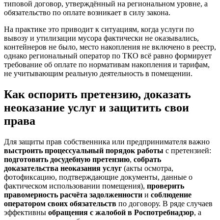
типовой договор, утверждённый на региональном уровне, а
обязательство по оплате возникает в силу закона.
На практике это приводит к ситуациям, когда услуги по
вывозу и утилизации мусора фактически не оказывались,
контейнеров не было, место накопления не включено в реестр,
однако региональный оператор по ТКО всё равно формирует
требование об оплате по нормативам накопления и тарифам,
не учитывающим реальную деятельность в помещении.
Как оспорить претензию, доказать
неоказание услуг и защитить свои
права
Для защиты прав собственника или предпринимателя важно
выстроить процессуальный порядок работы
с претензией:
подготовить досудебную претензию
,
собрать
доказательства неоказания услуг
(акты осмотра,
фотофиксацию, подтверждающие документы, данные о
фактическом использовании помещения),
проверить
правомерность расчёта задолженности
и
соблюдение
оператором своих обязательств
по договору. В ряде случаев
эффективны
обращения с жалобой в Роспотребнадзор
, а