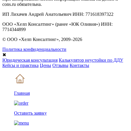
cons.ru обязательна.
ИП Лихачев Андрей Анатольевич ИНН: 771618397322
ООО «Хелп Консалтинг» (ранее «ЮК Оливия») ИНН:
7714344899
© ООО «Хелп Консалтинг», 2009–2026
Политика конфиденциальности
✖
Юридическая консультация
Калькулятор неустойки по ДДУ
Кейсы и практика
Цены
Отзывы
Контакты
Главная
Оставить заявку