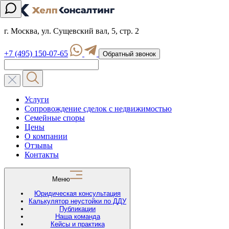
г. Москва, ул. Сущевский вал, 5, стр. 2
+7 (495) 150-07-65
Обратный звонок
Услуги
Сопровождение сделок с недвижимостью
Семейные споры
Цены
О компании
Отзывы
Контакты
Меню
Юридическая консультация
Калькулятор неустойки по ДДУ
Публикации
Наша команда
Кейсы и практика