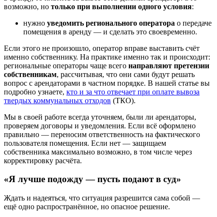
возможно, но
только при выполнении одного условия
:
нужно
уведомить регионального оператора
о передаче
помещения в аренду — и сделать это своевременно.
Если этого не произошло, оператор вправе выставить счёт
именно собственнику. На практике именно так и происходит:
региональные операторы чаще всего
направляют претензии
собственникам
, рассчитывая, что они сами будут решать
вопрос с арендаторами в частном порядке. В нашей статье вы
подробно узнаете,
кто и за что отвечает при оплате вывоза
твердых коммунальных отходов
(ТКО).
Мы в своей работе всегда уточняем, были ли арендаторы,
проверяем договоры и уведомления. Если всё оформлено
правильно — переносим ответственность на фактического
пользователя помещения. Если нет — защищаем
собственника максимально возможно, в том числе через
корректировку расчёта.
«Я лучше подожду — пусть подают в суд»
Ждать и надеяться, что ситуация разрешится сама собой —
ещё одно распространённое, но опасное решение.