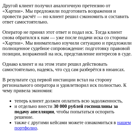
Другой клиент получил аналогичную претензию от
«Хартии». Мы предложили подготовить возражения и
провести расчёт — но клиент решил сэкономить и составить
ответ самостоятельно.
Оператор не принял этот ответ и подал иск. Тогда клиент
снова обратился к нам — уже после подачи иска со стороны
«Хартии». Мы внимательно изучили ситуацию и предложили
полноценное судебное сопровождение: подготовку правовой
позиции, возражений на иск, представление интересов в суде.
Однако клиент и на этом этапе решил действовать
самостоятельно, надеясь, что суд сам разберётся в нюансах.
В результате суд первой инстанции встал на сторону
регионального оператора и удовлетворил иск полностью. К
чему привела экономия:
теперь клиент должен оплатить всю задолженность,
и отдельно внести
30 000 рублей госпошлины за
подачу апелляции
, чтобы попытаться оспорить
решение.
также с другими кейсами можете ознакомиться в
нашем
портфолио
.