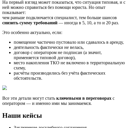
На первый взгляд может показаться, что ситуация типовая, и с
ней можно справиться без помощи юриста. Но опыт
показывает:
чем раньше подключается специалист, тем больше шансов
снизить сумму требований
— иногда в 5, 10, а то и 20 раз.
Это особенно актуально, если:
помещение частично пустовало или сдавалось в аренду,
деятельность фактически не велась,
договор с оператором не подписан (а значит,
применяется типовой договор),
место накопления ТКО не включено в территориальную
схему,
расчёты производились без учёта фактических
обстоятельств.
Все эти детали могут стать
ключевыми в переговорах
с
оператором — и именно ими мы занимаемся.
Наши кейсы
Заключение досудебного соглашения