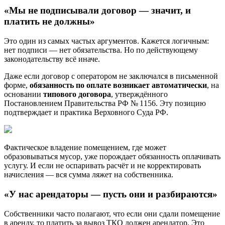
«Мы не подписывали договор — значит, и
платить не должны»
Это один из самых частых аргументов. Кажется логичным:
нет подписи — нет обязательства. Но по действующему
законодательству всё иначе.
Даже если договор с оператором не заключался в письменной
форме,
обязанность по оплате возникает автоматически
, на
основании
типового договора
, утверждённого
Постановлением Правительства РФ № 1156. Эту позицию
подтверждает и практика Верховного Суда РФ.
Фактическое владение помещением, где может
образовываться мусор, уже порождает обязанность оплачивать
услугу. И если не оспаривать расчёт и не корректировать
начисления — вся сумма ляжет на собственника.
«У нас арендаторы — пусть они и разбираются»
Собственники часто полагают, что если они сдали помещение
в аренду, то платить за вывоз ТКО должен арендатор. Это