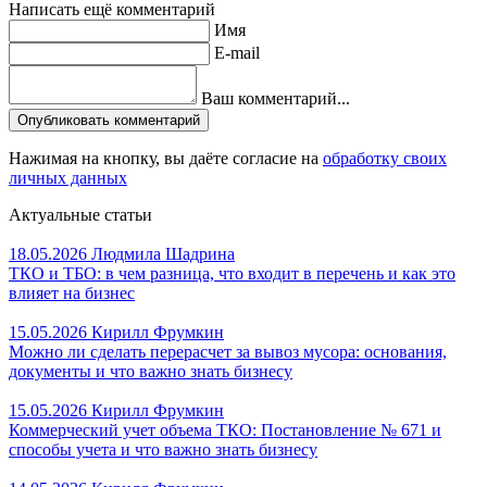
Написать ещё комментарий
Имя
E-mail
Ваш комментарий...
Опубликовать комментарий
Нажимая на кнопку, вы даёте согласие на
обработку своих
личных данных
Актуальные статьи
18.05.2026
Людмила Шадрина
ТКО и ТБО: в чем разница, что входит в перечень и как это
влияет на бизнес
15.05.2026
Кирилл Фрумкин
Можно ли сделать перерасчет за вывоз мусора: основания,
документы и что важно знать бизнесу
15.05.2026
Кирилл Фрумкин
Коммерческий учет объема ТКО: Постановление № 671 и
способы учета и что важно знать бизнесу