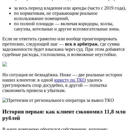
за весь период владения или аренды (часто с 2019 года),
по нормативам, не отражающим реальное
использование помещений,
по полной площади — включая коридоры, холлы,
санузлы, котельные и другие вспомогательные зоны.
Если не ответить грамотно или вообще проигнорировать
претензию, следующий шаг —
иск в арбитраж
, где сумма
задолженности будет взыскана через суд. При этом добавятся
судебные расходы, госпошлина, и возможные неустойки.
Но ситуация не безнадёжна. Ниже — две реальные истории
наших клиентов: в одной
юристу по ТКО
удалось
урегулировать спор досудебно, в другой — попытка
сэкономить привела к убыткам.
История первая: как клиент сэкономил 11,8 млн
рублей
В нашу компанию обратился собственник, которому