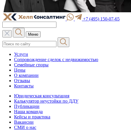
+7 (495) 150-07-65
Меню
Услуги
Сопровождение сделок с недвижимостью
Семейные споры
Цены
О компании
Отзывы
Контакты
Юридическая консультация
Калькулятор неустойки по ДДУ
Публикации
Наша команда
Кейсы и практика
Вакансии
СМИ о нас