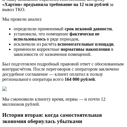
«Хартия» предъявила требование на 12 млн рублей
за
вывоз ТКО.
Мы провели анализ:
определили применимый
срок исковой давности
,
установили, что помещение
фактически не
использовалось
в ряде периодов,
исключили из расчёта
вспомогательные площади
,
применили корректные
нормативы накопления
в
зависимости от назначения помещений.
Был подготовлен подробный правовой ответ с обоснованным
контррасчётом. После переговоров с оператором заключено
досудебное соглашение — клиент оплатил в пользу
регионального оператора всего
164 000 рублей
.
Мы сэкономили клиенту время, нервы — и почти 12
миллионов рублей.
История вторая: когда самостоятельная
экономия обернулась убытками