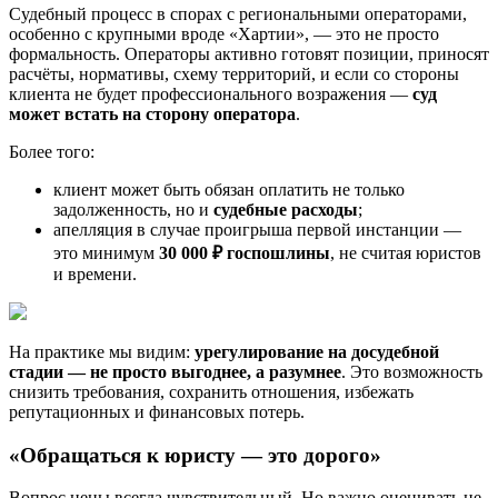
Судебный процесс в спорах с региональными операторами,
особенно с крупными вроде «Хартии», — это не просто
формальность. Операторы активно готовят позиции, приносят
расчёты, нормативы, схему территорий, и если со стороны
клиента не будет профессионального возражения —
суд
может встать на сторону оператора
.
Более того:
клиент может быть обязан оплатить не только
задолженность, но и
судебные расходы
;
апелляция в случае проигрыша первой инстанции —
это минимум
30 000 ₽ госпошлины
, не считая юристов
и времени.
На практике мы видим:
урегулирование на досудебной
стадии — не просто выгоднее, а разумнее
. Это возможность
снизить требования, сохранить отношения, избежать
репутационных и финансовых потерь.
«Обращаться к юристу — это дорого»
Вопрос цены всегда чувствительный. Но важно оценивать не