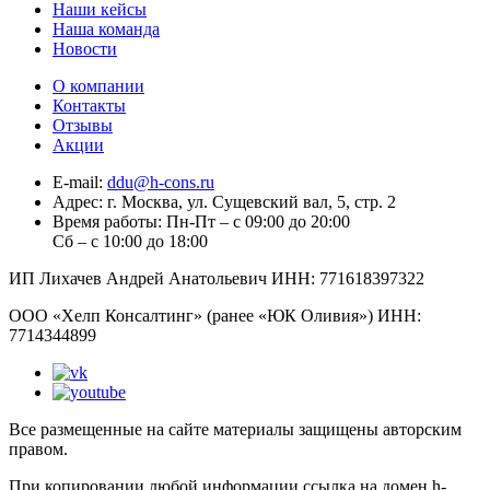
Наши кейсы
Наша команда
Новости
О компании
Контакты
Отзывы
Акции
E-mail:
ddu@h-cons.ru
Адрес:
г. Москва, ул. Сущевский вал, 5, стр. 2
Время работы:
Пн-Пт – с 09:00 до 20:00
Сб – с 10:00 до 18:00
ИП Лихачев Андрей Анатольевич ИНН: 771618397322
ООО «Хелп Консалтинг» (ранее «ЮК Оливия») ИНН:
7714344899
Все размещенные на сайте материалы защищены авторским
правом.
При копировании любой информации ссылка на домен h-