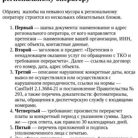
Образец жалобы на невывоз мусора к региональному
оператору строится из нескольких обязательных блоков.
Первый
— шапка документа: наименование и адрес
регионального оператора, от кого направляется
претензия — наименование вашей организации, ИНН,
адрес объекта, контактные данные.
Второй
— заголовок и предмет: «Претензия о
ненадлежащем оказании услуг по обращению с ТКО и
требовании перерасчета». Далее — ссылка на договор:
его номер, дата, адрес объекта.
Третий
— описание нарушения: конкретные даты, когда
вывоз не осуществлялся или осуществлялся с
нарушением периодичности, ссылки на нормы —
СанПиН 2.1.3684-21 и постановление Правительства №
293, а также перечень доказательств: фотоматериалы,
акты, обращения в диспетчерскую службу с входящими
номерами.
Четвертый
— требование: произвести перерасчет
платы за конкретный период с указанием суммы. Здесь
же — срок ответа, как правило 30 календарных дней.
Пятый
— перечень приложений и подпись
уполномоченного лица с печатью.