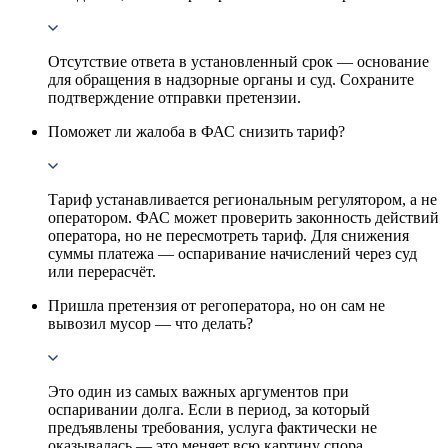
Отсутствие ответа в установленный срок — основание
для обращения в надзорные органы и суд. Сохраните
подтверждение отправки претензии.
Поможет ли жалоба в ФАС снизить тариф?
Тариф устанавливается региональным регулятором, а не
оператором. ФАС может проверить законность действий
оператора, но не пересмотреть тариф. Для снижения
суммы платежа — оспаривание начислений через суд
или перерасчёт.
Пришла претензия от регоператора, но он сам не
вывозил мусор — что делать?
Это один из самых важных аргументов при
оспаривании долга. Если в период, за который
предъявлены требования, услуга фактически не
оказывалась — это меняет всю картину спора.