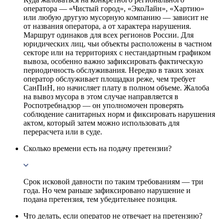
оператора — «Чистый город», «ЭкоЛайн», «Хартию»
или любую другую мусорную компанию — зависит не
от названия оператора, а от характера нарушения.
Маршрут одинаков для всех регионов России. Для
юридических лиц, чьи объекты расположены в частном
секторе или на территориях с нестандартным графиком
вывоза, особенно важно зафиксировать фактическую
периодичность обслуживания. Нередко в таких зонах
оператор обслуживает площадки реже, чем требует
СанПиН, но начисляет плату в полном объеме. Жалоба
на вывоз мусора в этом случае направляется в
Роспотребнадзор — он уполномочен проверять
соблюдение санитарных норм и фиксировать нарушения
актом, который затем можно использовать для
перерасчета или в суде.
Сколько времени есть на подачу претензии?
Срок исковой давности по таким требованиям — три
года. Но чем раньше зафиксировано нарушение и
подана претензия, тем убедительнее позиция.
Что делать, если оператор не отвечает на претензию?