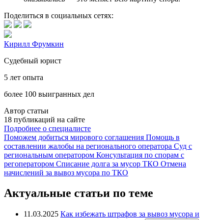
Поделиться в социальных сетях:
Кирилл Фрумкин
Судебный юрист
5 лет опыта
более 100 выигранных дел
Автор статьи
18 публикаций на сайте
Подробнее о специалисте
Поможем добиться мирового соглашения
Помощь в
составлении жалобы на регионального оператора
Суд с
региональным оператором
Консультация по спорам с
регоператором
Списание долга за мусор ТКО
Отмена
начислений за вывоз мусора по ТКО
Актуальные статьи по теме
11.03.2025
Как избежать штрафов за вывоз мусора и