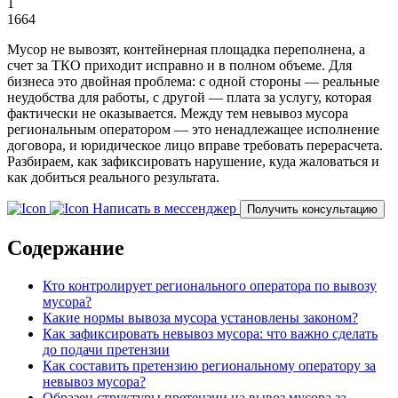
1
1664
Мусор не вывозят, контейнерная площадка переполнена, а
счет за ТКО приходит исправно и в полном объеме. Для
бизнеса это двойная проблема: с одной стороны — реальные
неудобства для работы, с другой — плата за услугу, которая
фактически не оказывается. Между тем невывоз мусора
региональным оператором — это ненадлежащее исполнение
договора, и юридическое лицо вправе требовать перерасчета.
Разбираем, как зафиксировать нарушение, куда жаловаться и
как добиться реального результата.
Написать в мессенджер
Получить консультацию
Содержание
Кто контролирует регионального оператора по вывозу
мусора?
Какие нормы вывоза мусора установлены законом?
Как зафиксировать невывоз мусора: что важно сделать
до подачи претензии
Как составить претензию региональному оператору за
невывоз мусора?
Образец структуры претензии на вывоз мусора за