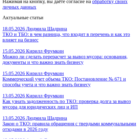
Нажимая на кнопку, вы даёте согласие на
обработку своих
личных данных
Актуальные статьи
18.05.2026
Людмила Шадрина
ТКО и ТБО: в чем разница, что входит в перечень и как это
влияет на бизнес
15.05.2026
Кирилл Фрумкин
Можно ли сделать перерасчет за вывоз мусора: основания,
документы и что важно знать бизнесу
15.05.2026
Кирилл Фрумкин
Коммерческий учет объема ТКО: Постановление № 671 и
способы учета и что важно знать бизнесу
13.05.2026
Кирилл Фрумкин
Как узнать задолженность по ТКО: проверка долга за вывоз
мусора для юридических лиц и ИП
13.05.2026
Людмила Шадрина
Закон о ТКО: правила обращения с твердыми коммунальными
отходами в 2026 году