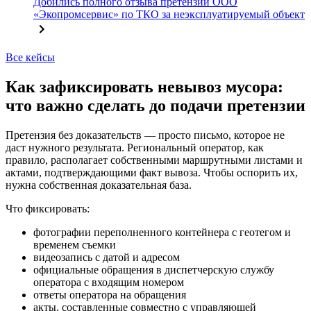
Добились полного отзыва претензии ООО
«Экопромсервис» по ТКО за неэксплуатируемый объект
Все кейсы
Как зафиксировать невывоз мусора:
что важно сделать до подачи претензии
Претензия без доказательств — просто письмо, которое не
даст нужного результата. Региональный оператор, как
правило, располагает собственными маршрутными листами и
актами, подтверждающими факт вывоза. Чтобы оспорить их,
нужна собственная доказательная база.
Что фиксировать:
фотографии переполненного контейнера с геотегом и
временем съемки
видеозапись с датой и адресом
официальные обращения в диспетчерскую службу
оператора с входящим номером
ответы оператора на обращения
акты, составленные совместно с управляющей