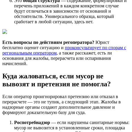
Это
общая структура
— содержание, формулировки и
перечень приложений в каждом конкретном случае
будут отличаться в зависимости от оснований и
обстоятельств. Универсального образца, который
сработает в любой ситуации, здесь нет.
Есть вопросы по действиям регоператора?
Юрист
бесплатно оценит ситуацию и
проконсультирует по спорам с
региональным оператором
, а также расскажет, есть ли
основания для жалобы, перерасчета или оспаривания
начислений.
Куда жаловаться, если мусор не
вывозят и претензия не помогла?
Если оператор проигнорировал претензию или отказал в
перерасчете — это не тупик, а следующий этап. Жалобы в
надзорные органы создают дополнительное давление и
формируют доказательную базу для суда.
Роспотребнадзор
— если нарушены санитарные нормы:
мусор не вывозится в установленные сроки, площадка