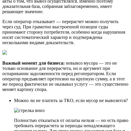
акты о том, что вывоз осуществлялся. Именно поэтому
доказательная база, собранная заблаговременно, имеет
решающее значение.
Если оператор отказывает — перерасчет можно получить
через суд. При грамотно выстроенной позиции суды
принимают сторону потребителя, особенно когда нарушения
носят систематический характер и подтверждены
несколькими видами доказательств.
Важный момент для бизнеса:
невывоз мусора — это не
только основание для перерасчета, но и аргумент при
оспаривании задолженности перед регоператором. Если
оператор предъявляет претензию на крупную сумму, а в этот
же период фактически не оказывал услугу — это существенно
меняет картину спора.
Можно ли не платить за ТКО, если мусор не вывозится?
Полностью отказаться от оплаты нельзя — но есть право
требовать перерасчета за периоды ненадлежащего
оказания услуги. Для этого нужна доказательная база и