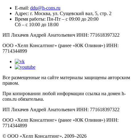
E-mail:
ddu@h-cons.ru
Адрес:
г. Москва, ул. Сущевский вал, 5, стр. 2
Время работы:
Пн-Пт – с 09:00 до 20:00
Сб – с 10:00 до 18:00
ИП Лихачев Андрей Анатольевич ИНН: 771618397322
ООО «Хелп Консалтинг» (ранее «ЮК Оливия») ИНН:
7714344899
Все размещенные на сайте материалы защищены авторским
правом.
При копировании любой информации ссылка на домен h-
cons.ru обязательна.
ИП Лихачев Андрей Анатольевич ИНН: 771618397322
ООО «Хелп Консалтинг» (ранее «ЮК Оливия») ИНН:
7714344899
© ООО «Хелп Консалтинг», 2009–2026