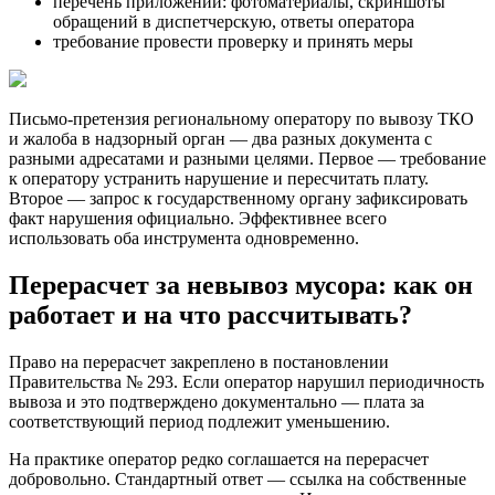
перечень приложений: фотоматериалы, скриншоты
обращений в диспетчерскую, ответы оператора
требование провести проверку и принять меры
Письмо-претензия региональному оператору по вывозу ТКО
и жалоба в надзорный орган — два разных документа с
разными адресатами и разными целями. Первое — требование
к оператору устранить нарушение и пересчитать плату.
Второе — запрос к государственному органу зафиксировать
факт нарушения официально. Эффективнее всего
использовать оба инструмента одновременно.
Перерасчет за невывоз мусора: как он
работает и на что рассчитывать?
Право на перерасчет закреплено в постановлении
Правительства № 293. Если оператор нарушил периодичность
вывоза и это подтверждено документально — плата за
соответствующий период подлежит уменьшению.
На практике оператор редко соглашается на перерасчет
добровольно. Стандартный ответ — ссылка на собственные