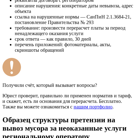
реквизиты договора с регоператором
описание нарушения: конкретные даты невывоза, адрес
объекта
ссылка на нарушенные нормы — СанПиН 2.1.3684-21,
постановление Правительства № 293
требование: произвести перерасчет платы за период
ненадлежащего оказания услуги
срок ответа — как правило, 30 дней
перечень приложений: фотоматериалы, акты,
скриншоты обращений
Получили счёт, который вызывает вопросы?
Юрист проверит, правильно ли применен норматив и тариф,
и скажет, есть ли основания для перерасчета. Бесплатно.
Также вы можете ознакомиться с
нашим портфолио
.
Образец структуры претензии на
вывоз мусора за неоказанные услуги
региональному оператору