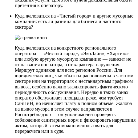
претензия к оператору.
Куда жаловаться на «Чистый город» и другие мусорные
компании: есть ли разница для бизнеса и частного
сектора?
Куда жаловаться на конкретного регионального
оператора — «Чистый город», «ЭкоЛайн», «Хартию»
или любую другую мусорную компанию — зависит не
от названия оператора, а от характера нарушения.
Маршрут одинаков для всех регионов России. Для
юридических лиц, чьи объекты расположены в частном
секторе или на территориях с нестандартным графиком
вывоза, особенно важно зафиксировать фактическую
периодичность обслуживания. Нередко в таких зонах
оператор обслуживает площадки реже, чем требует
СанПиН, но начисляет плату в полном объеме. Жалоба
на вывоз мусора в этом случае направляется в
Роспотребнадзор — он уполномочен проверять
соблюдение санитарных норм и фиксировать нарушения
актом, который затем можно использовать для
перерасчета или в суде.