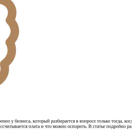
о у бизнеса, который разбирается в вопросе только тогда, ког
ссчитывается плата и что можно оспорить. В статье подробно раз