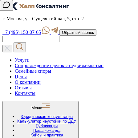
г. Москва, ул. Сущевский вал, 5, стр. 2
+7 (495) 150-07-65
Обратный звонок
Услуги
Сопровождение сделок с недвижимостью
Семейные споры
Цены
О компании
Отзывы
Контакты
Меню
Юридическая консультация
Калькулятор неустойки по ДДУ
Публикации
Наша команда
Кейсы и практика