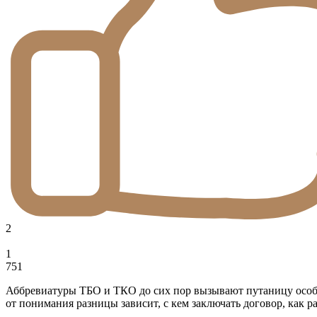
2
1
751
Аббревиатуры ТБО и ТКО до сих пор вызывают путаницу особенн
от понимания разницы зависит, с кем заключать договор, как ра