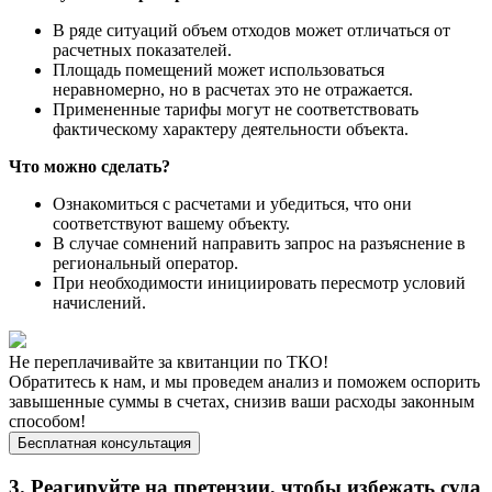
В ряде ситуаций объем отходов может отличаться от
расчетных показателей.
Площадь помещений может использоваться
неравномерно, но в расчетах это не отражается.
Примененные тарифы могут не соответствовать
фактическому характеру деятельности объекта.
Что можно сделать?
Ознакомиться с расчетами и убедиться, что они
соответствуют вашему объекту.
В случае сомнений направить запрос на разъяснение в
региональный оператор.
При необходимости инициировать пересмотр условий
начислений.
Не переплачивайте за квитанции по ТКО!
Обратитесь к нам, и мы проведем анализ и поможем оспорить
завышенные суммы в счетах, снизив ваши расходы законным
способом!
Бесплатная консультация
3. Реагируйте на претензии, чтобы избежать суда