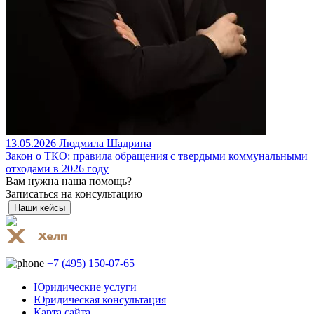
13.05.2026
Людмила Шадрина
Закон о ТКО: правила обращения с твердыми коммунальными
отходами в 2026 году
Вам нужна наша помощь?
Записаться на консультацию
Наши кейсы
+7 (495) 150-07-65
Юридические услуги
Юридическая консультация
Карта сайта