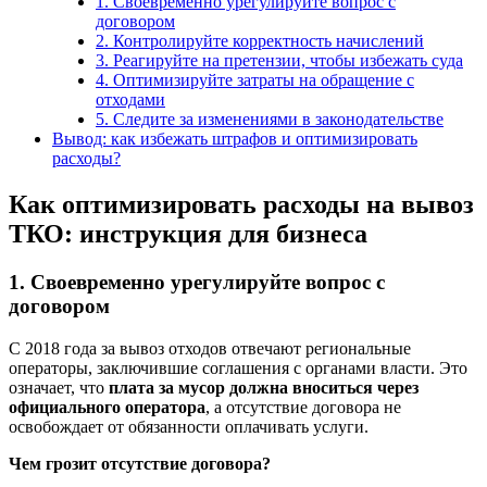
1. Своевременно урегулируйте вопрос с
договором
2. Контролируйте корректность начислений
3. Реагируйте на претензии, чтобы избежать суда
4. Оптимизируйте затраты на обращение с
отходами
5. Следите за изменениями в законодательстве
Вывод: как избежать штрафов и оптимизировать
расходы?
Как оптимизировать расходы на вывоз
ТКО: инструкция для бизнеса
1. Своевременно урегулируйте вопрос с
договором
С 2018 года за вывоз отходов отвечают региональные
операторы, заключившие соглашения с органами власти. Это
означает, что
плата за мусор должна вноситься через
официального оператора
, а отсутствие договора не
освобождает от обязанности оплачивать услуги.
Чем грозит отсутствие договора?