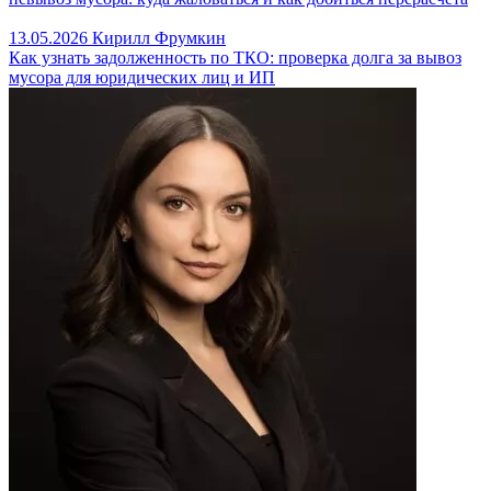
13.05.2026
Кирилл Фрумкин
Как узнать задолженность по ТКО: проверка долга за вывоз
мусора для юридических лиц и ИП