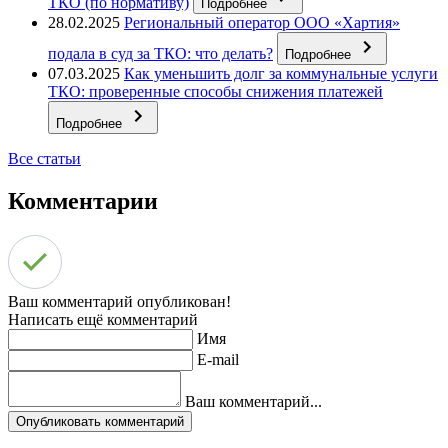
ТКО (по нормативу)
Подробнее
28.02.2025
Региональный оператор ООО «Хартия»
подала в суд за ТКО: что делать?
Подробнее
07.03.2025
Как уменьшить долг за коммунальные услуги
ТКО: проверенные способы снижения платежей
Подробнее
Все статьи
Комментарии
Ваш комментарий опубликован!
Написать ещё комментарий
Имя
E-mail
Ваш комментарий...
Опубликовать комментарий