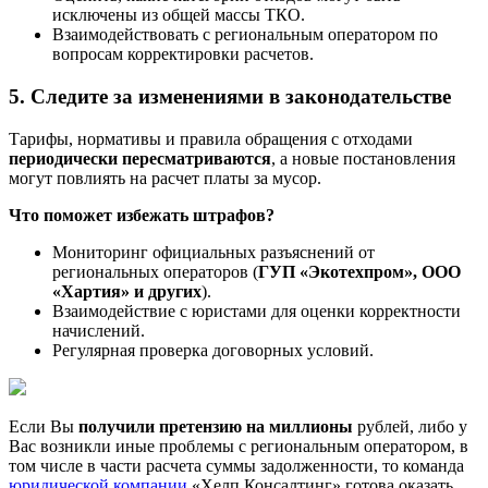
исключены из общей массы ТКО.
Взаимодействовать с региональным оператором по
вопросам корректировки расчетов.
5. Следите за изменениями в законодательстве
Тарифы, нормативы и правила обращения с отходами
периодически пересматриваются
, а новые постановления
могут повлиять на расчет платы за мусор.
Что поможет избежать штрафов?
Мониторинг официальных разъяснений от
региональных операторов (
ГУП «Экотехпром», ООО
«Хартия» и других
).
Взаимодействие с юристами для оценки корректности
начислений.
Регулярная проверка договорных условий.
Если Вы
получили претензию на миллионы
рублей, либо у
Вас возникли иные проблемы с региональным оператором, в
том числе в части расчета суммы задолженности, то команда
юридической компании
«Хелп Консалтинг» готова оказать