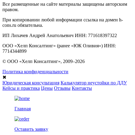
Все размещенные на сайте материалы защищены авторским
правом.
При копировании любой информации ссылка на домен h-
cons.ru обязательна.
ИП Лихачев Андрей Анатольевич ИНН: 771618397322
ООО «Хелп Консалтинг» (ранее «ЮК Оливия») ИНН:
7714344899
© ООО «Хелп Консалтинг», 2009–2026
Политика конфиденциальности
✖
Юридическая консультация
Калькулятор неустойки по ДДУ
Кейсы и практика
Цены
Отзывы
Контакты
Главная
Оставить заявку