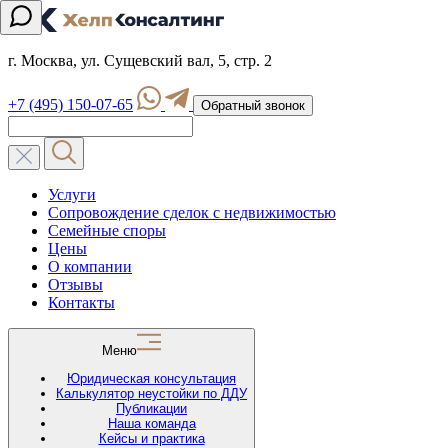
г. Москва, ул. Сущевский вал, 5, стр. 2
+7 (495) 150-07-65
Обратный звонок
Услуги
Сопровождение сделок с недвижимостью
Семейные споры
Цены
О компании
Отзывы
Контакты
Меню
Юридическая консультация
Калькулятор неустойки по ДДУ
Публикации
Наша команда
Кейсы и практика