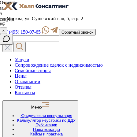
г. Москва, ул. Сущевский вал, 5, стр. 2
+7 (495) 150-07-65
Обратный звонок
Услуги
Сопровождение сделок с недвижимостью
Семейные споры
Цены
О компании
Отзывы
Контакты
Меню
Юридическая консультация
Калькулятор неустойки по ДДУ
Публикации
Наша команда
Кейсы и практика