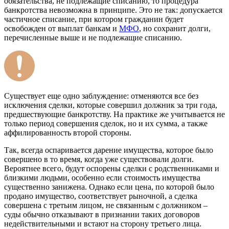
обязательства, не подлежащие списанию, то процедура
банкротства невозможна в принципе. Это не так: допускается
частичное списание, при котором гражданин будет
освобожден от выплат банкам и
МФО
, но сохранит долги,
перечисленные выше и не подлежащие списанию.
Существует еще одно заблуждение: отменяются все без
исключения сделки, которые совершил должник за три года,
предшествующие банкротству. На практике же учитывается не
только период совершения сделок, но и их сумма, а также
аффилированность второй стороны.
Так, всегда оспаривается дарение имущества, которое было
совершено в то время, когда уже существовали долги.
Вероятнее всего, будут оспорены сделки с родственниками и
близкими людьми, особенно если стоимость имущества
существенно занижена. Однако если цена, по которой было
продано имущество, соответствует рыночной, а сделка
совершена с третьим лицом, не связанным с должником –
суды обычно отказывают в признании таких договоров
недействительными и встают на сторону третьего лица.