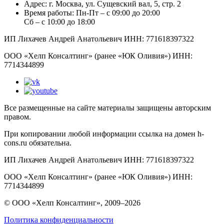
Адрес:
г. Москва, ул. Сущевский вал, 5, стр. 2
Время работы:
Пн-Пт – с 09:00 до 20:00
Сб – с 10:00 до 18:00
ИП Лихачев Андрей Анатольевич ИНН: 771618397322
ООО «Хелп Консалтинг» (ранее «ЮК Оливия») ИНН:
7714344899
Все размещенные на сайте материалы защищены авторским
правом.
При копировании любой информации ссылка на домен h-
cons.ru обязательна.
ИП Лихачев Андрей Анатольевич ИНН: 771618397322
ООО «Хелп Консалтинг» (ранее «ЮК Оливия») ИНН:
7714344899
© ООО «Хелп Консалтинг», 2009–2026
Политика конфиденциальности