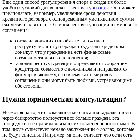
Еще один способ урегулирования спора и создания более
удобных условий для выплат –
реструктуризация
. Она может
предполагать, например, увеличение срока действия
кредитного договора с одновременным уменьшением суммы
ежемесячных выплат. Отличия реструктуризации от мирового
соглашения:
согласие должника не обязательно – план
реструктуризации утверждает суд, если кредиторы
докажут, что у гражданина есть финансовые
возможности для его исполнения;
условия реструктуризации определяются собранием
кредиторов совместно с должником и направляются
финуправляющему, в то время как в мировом
соглашении они могут быть любыми, устраивающими
обе стороны.
Нужна юридическая консультация?
Несмотря на то, что возможностью списания задолженности
через банкротство пользуется все больше граждан, эта
процедура и ее правила для многих остается непонятными. В
том числе существует немало заблуждений о долгах, которые
не будут списаны. Например, многие считают, что если есть