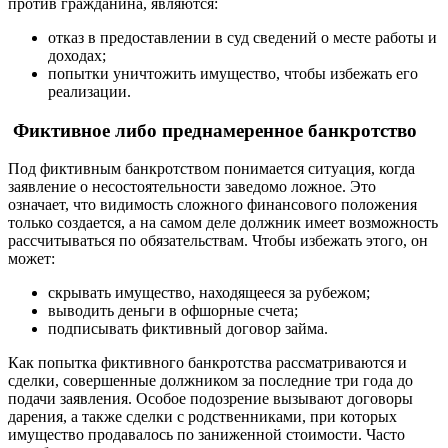
против гражданина, являются:
отказ в предоставлении в суд сведений о месте работы и
доходах;
попытки уничтожить имущество, чтобы избежать его
реализации.
Фиктивное либо преднамеренное банкротство
Под фиктивным банкротством понимается ситуация, когда
заявление о несостоятельности заведомо ложное. Это
означает, что видимость сложного финансового положения
только создается, а на самом деле должник имеет возможность
рассчитываться по обязательствам. Чтобы избежать этого, он
может:
скрывать имущество, находящееся за рубежом;
выводить деньги в офшорные счета;
подписывать фиктивный договор займа.
Как попытка фиктивного банкротства рассматриваются и
сделки, совершенные должником за последние три года до
подачи заявления. Особое подозрение вызывают договоры
дарения, а также сделки с родственниками, при которых
имущество продавалось по заниженной стоимости. Часто