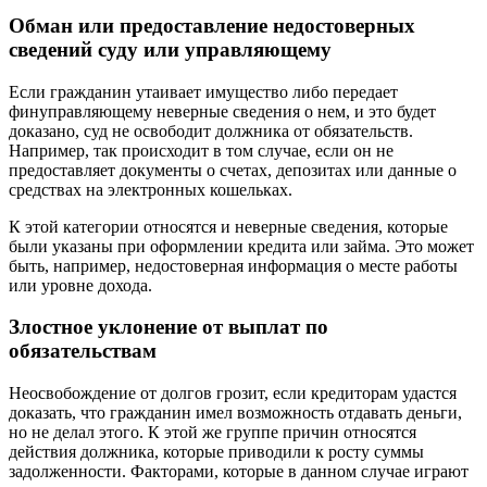
Обман или предоставление недостоверных
сведений суду или управляющему
Если гражданин утаивает имущество либо передает
финуправляющему неверные сведения о нем, и это будет
доказано, суд не освободит должника от обязательств.
Например, так происходит в том случае, если он не
предоставляет документы о счетах, депозитах или данные о
средствах на электронных кошельках.
К этой категории относятся и неверные сведения, которые
были указаны при оформлении кредита или займа. Это может
быть, например, недостоверная информация о месте работы
или уровне дохода.
Злостное уклонение от выплат по
обязательствам
Неосвобождение от долгов грозит, если кредиторам удастся
доказать, что гражданин имел возможность отдавать деньги,
но не делал этого. К этой же группе причин относятся
действия должника, которые приводили к росту суммы
задолженности. Факторами, которые в данном случае играют