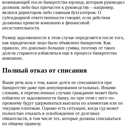
возникающий после банкротства юрлица, которым руководил
должник либо был причастен к руководству – например,
являлся директором либо главным бухгалтером. О
субсидиарной ответственности говорят, если действия
должника привели компанию к финансовой
несостоятельности.
Размер задолженности в этом случае определяется после того,
как юридическое лицо было объявлено банкротом. Как
правило, это довольно большие суммы, поэтому от таких
долгов стараются избавляться еще в процессе банкротства
компании.
Полный отказ от списания
Выше речь шла о том, какие долги не списываются при
банкротстве даже при аннулировании остальных. Иными
словами, в перечисленных случаях гражданин может быть
избавлен от задолженности банку, но при этом с него по-
прежнему будут удерживаться выплаты по алиментам или по
текущим платежам. Однако есть ситуации, когда суд может
полностью отказать в освобождении от долговых
обязательств, в том числе тех, которые должны списываться
по общему правилу.