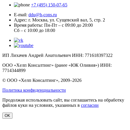
+7 (495) 150-07-65
E-mail:
ddu@h-cons.ru
Адрес:
г. Москва, ул. Сущевский вал, 5, стр. 2
Время работы:
Пн-Пт – с 09:00 до 20:00
Сб – с 10:00 до 18:00
ИП Лихачев Андрей Анатольевич ИНН: 771618397322
ООО «Хелп Консалтинг» (ранее «ЮК Оливия») ИНН:
7714344899
© ООО «Хелп Консалтинг», 2009–2026
Политика конфиденциальности
Продолжая использовать сайт, вы соглашаетесь на обработку
файлов куки на условиях, указанных в
согласии
OK