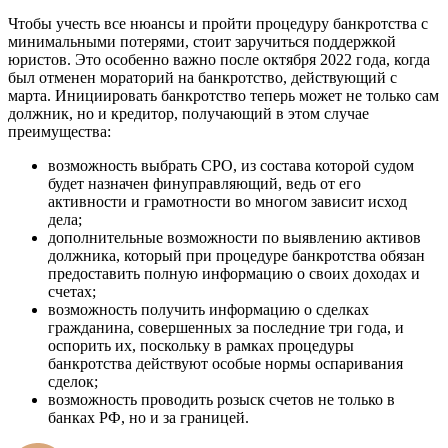
Чтобы учесть все нюансы и пройти процедуру банкротства с
минимальными потерями, стоит заручиться поддержкой
юристов. Это особенно важно после октября 2022 года, когда
был отменен мораторий на банкротство, действующий с
марта. Инициировать банкротство теперь может не только сам
должник, но и кредитор, получающий в этом случае
преимущества:
возможность выбрать СРО, из состава которой судом
будет назначен финуправляющий, ведь от его
активности и грамотности во многом зависит исход
дела;
дополнительные возможности по выявлению активов
должника, который при процедуре банкротства обязан
предоставить полную информацию о своих доходах и
счетах;
возможность получить информацию о сделках
гражданина, совершенных за последние три года, и
оспорить их, поскольку в рамках процедуры
банкротства действуют особые нормы оспаривания
сделок;
возможность проводить розыск счетов не только в
банках РФ, но и за границей.