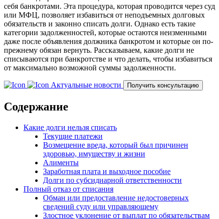
себя банкротами. Эта процедура, которая проводится через суд
или МФЦ, позволяет избавиться от неподъемных долговых
обязательств и законно списать долги. Однако есть такие
категории задолженностей, которые остаются неизменными
даже после объявления должника банкротом и которые он по-
прежнему обязан вернуть. Рассказываем, какие долги не
списываются при банкротстве и что делать, чтобы избавиться
от максимально возможной суммы задолженности.
Актуальные новости
Получить консультацию
Содержание
Какие долги нельзя списать
Текущие платежи
Возмещение вреда, который был причинен
здоровью, имуществу и жизни
Алименты
Заработная плата и выходное пособие
Долги по субсидиарной ответственности
Полный отказ от списания
Обман или предоставление недостоверных
сведений суду или управляющему
Злостное уклонение от выплат по обязательствам