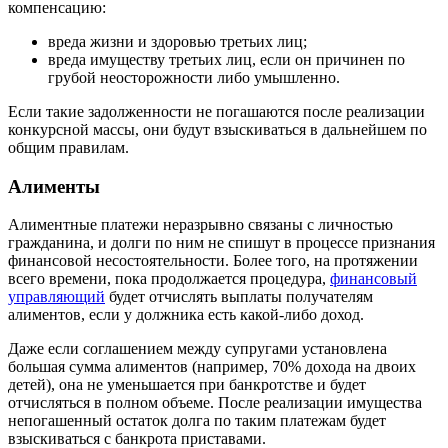
компенсацию:
вреда жизни и здоровью третьих лиц;
вреда имуществу третьих лиц, если он причинен по
грубой неосторожности либо умышленно.
Если такие задолженности не погашаются после реализации
конкурсной массы, они будут взыскиваться в дальнейшем по
общим правилам.
Алименты
Алиментные платежи неразрывно связаны с личностью
гражданина, и долги по ним не спишут в процессе признания
финансовой несостоятельности. Более того, на протяжении
всего времени, пока продолжается процедура,
финансовый
управляющий
будет отчислять выплаты получателям
алиментов, если у должника есть какой-либо доход.
Даже если соглашением между супругами установлена
большая сумма алиментов (например, 70% дохода на двоих
детей), она не уменьшается при банкротстве и будет
отчисляться в полном объеме. После реализации имущества
непогашенный остаток долга по таким платежам будет
взыскиваться с банкрота приставами.