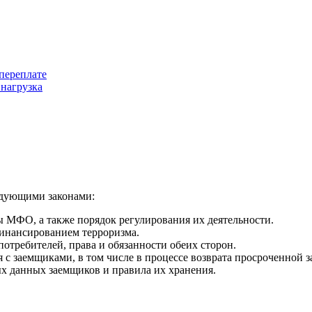
переплате
 нагрузка
едующими законами:
 МФО, а также порядок регулирования их деятельности.
финансированием терроризма.
требителей, права и обязанности обеих сторон.
 с заемщиками, в том числе в процессе возврата просроченной 
х данных заемщиков и правила их хранения.