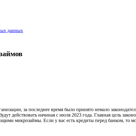
ных данных
займов
низации, за последнее время было принято немало законодател
будут действовать начиная с июля 2023 года. Главная цель зако
ми микрозаймы. Если у вас есть кредиты перед банком, то мо