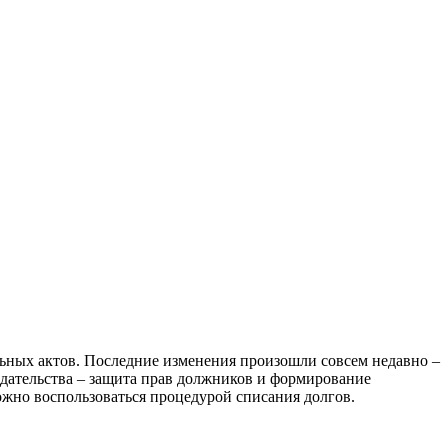
ьных актов. Последние изменения произошли совсем недавно –
нодательства – защита прав должников и формирование
жно воспользоваться процедурой списания долгов.