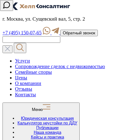
г. Москва, ул. Сущевский вал, 5, стр. 2
+7 (495) 150-07-65
Обратный звонок
Услуги
Сопровождение сделок с недвижимостью
Семейные споры
Цены
О компании
Отзывы
Контакты
Меню
Юридическая консультация
Калькулятор неустойки по ДДУ
Публикации
Наша команда
Кейсы и практика