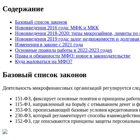
Содержание
Базовый список законов
Нововведения 2016 года: МФК и МКК
Нововведения 2018-2020: типы микрозаймов, лимиты по 
Нововведения 2019 года: залог недвижимости и долговая
Изменения в законе с 2021 года
Основные правила работы в 2022-2023 годах
Права и обязанности МФО: новое в законодательстве
Куда жаловаться на МФО?
Базовый список законов
Деятельность микрофинансовых организаций регулируется сл
151-ФЗ, фиксирует основные понятия и принципы работы
115-ФЗ, направленный на борьбу с отмыванием денег и 
353-ФЗ, прописывающий базовые условия кредитования по
230-ФЗ, который регламентирует способы взаимодействия
152-ФЗ, где описываются принципы защиты персональны