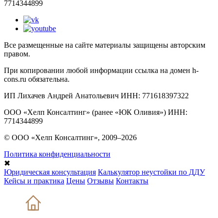
7714344899
Все размещенные на сайте материалы защищены авторским
правом.
При копировании любой информации ссылка на домен h-
cons.ru обязательна.
ИП Лихачев Андрей Анатольевич ИНН: 771618397322
ООО «Хелп Консалтинг» (ранее «ЮК Оливия») ИНН:
7714344899
© ООО «Хелп Консалтинг», 2009–2026
Политика конфиденциальности
✖
Юридическая консультация
Калькулятор неустойки по ДДУ
Кейсы и практика
Цены
Отзывы
Контакты