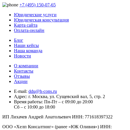
+7 (495) 150-07-65
Юридические услуги
Юридическая консультация
Карта сайта
Оплата-онлайн
Блог
Наши кейсы
Наша команда
Новости
О компании
Контакты
Отзывы
Акции
E-mail:
ddu@h-cons.ru
Адрес:
г. Москва, ул. Сущевский вал, 5, стр. 2
Время работы:
Пн-Пт – с 09:00 до 20:00
Сб – с 10:00 до 18:00
ИП Лихачев Андрей Анатольевич ИНН: 771618397322
ООО «Хелп Консалтинг» (ранее «ЮК Оливия») ИНН: