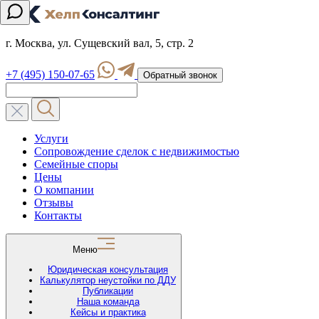
г. Москва, ул. Сущевский вал, 5, стр. 2
+7 (495) 150-07-65
Обратный звонок
Услуги
Сопровождение сделок с недвижимостью
Семейные споры
Цены
О компании
Отзывы
Контакты
Меню
Юридическая консультация
Калькулятор неустойки по ДДУ
Публикации
Наша команда
Кейсы и практика