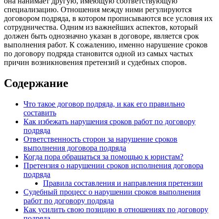
она нанимает другую, имеющую соответствующую
специализацию. Отношения между ними регулируются
договором подряда, в котором прописываются все условия их
сотрудничества. Одним из важнейших аспектов, который
должен быть однозначно указан в договоре, является срок
выполнения работ. К сожалению, именно нарушение сроков
по договору подряда становится одной из самых частых
причин возникновения претензий и судебных споров.
Содержание
Что такое договор подряда, и как его правильно
составить
Как избежать нарушения сроков работ по договору
подряда
Ответственность сторон за нарушение сроков
выполнения договора подряда
Когда пора обращаться за помощью к юристам?
Претензия о нарушении сроков исполнения договора
подряда
Правила составления и направления претензии
Судебный процесс о нарушении сроков выполнения
работ по договору подряда
Как усилить свою позицию в отношениях по договору
подряда