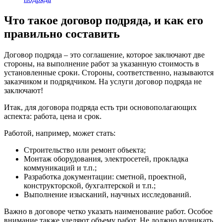
Что такое договор подряда, и как его
правильно составить
Договор подряда – это соглашение, которое заключают две
стороны, на выполнение работ за указанную стоимость в
установленные сроки. Стороны, соответственно, называются
заказчиком и подрядчиком. На услуги договор подряда не
заключают!
Итак, для договора подряда есть три основополагающих
аспекта: работа, цена и срок.
Работой, например, может стать:
Строительство или ремонт объекта;
Монтаж оборудования, электросетей, прокладка
коммуникаций и т.п.;
Разработка документации: сметной, проектной,
конструкторской, бухгалтерской и т.п.;
Выполнение изысканий, научных исследований.
Важно в договоре четко указать наименование работ. Особое
внимание также уделяют объему работ. Не должно возникать