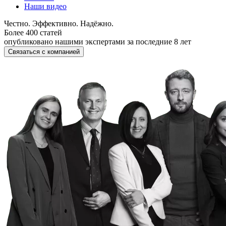
Наши видео
Честно. Эффективно. Надёжно.
Более 400 статей
опубликовано нашими экспертами за последние 8 лет
Связаться с компанией