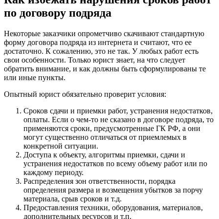
по договору подряда
Некоторые заказчики опрометчиво скачивают стандартную
форму договора подряда из интернета и считают, что ее
достаточно. К сожалению, это не так. У любых работ есть
свои особенности. Только юрист знает, на что следует
обратить внимание, и как должны быть сформулированы те
или иные пункты.
Опытный юрист обязательно проверит условия:
Сроков сдачи и приемки работ, устранения недостатков,
оплаты. Если о чем-то не сказано в договоре подряда, то
применяются сроки, предусмотренные ГК РФ, а они
могут существенно отличаться от приемлемых в
конкретной ситуации.
Доступа к объекту, алгоритмы приемки, сдачи и
устранения недостатков по всему объему работ или по
каждому периоду.
Распределения зон ответственности, порядка
определения размера и возмещения убытков за порчу
материала, срыв сроков и т.д.
Предоставления техники, оборудования, материалов,
дополнительных ресурсов и т.п.