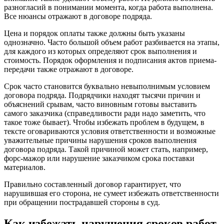
разногласий в понимании момента, когда работа выполнена.
Все нюансы отражают в договоре подряда.
Цена и порядок оплаты также должны быть указаны
однозначно. Часто большой объем работ разбивается на этапы,
для каждого из которых определяют срок выполнения и
стоимость. Порядок оформления и подписания актов приема-
передачи также отражают в договоре.
Срок часто становится буквально невыполнимым условием
договора подряда. Подрядчики находят тысячи причин и
объяснений срывам, часто виновным готовы выставить
самого заказчика (справедливости ради надо заметить, что
такое тоже бывает). Чтобы избежать проблем в будущем, в
тексте оговариваются условия ответственности и возможные
уважительные причины нарушения сроков выполнения
договора подряда. Такой причиной может стать, например,
форс-мажор или нарушение заказчиком срока поставки
материалов.
Правильно составленный договор гарантирует, что
нарушившая его сторона, не сумеет избежать ответственности
при обращении пострадавшей стороны в суд.
Как избежать нарушения сроков работ