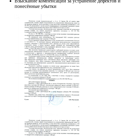
Взыскание компенсации за устранение дефектов и
понесённые убытки