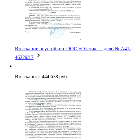
Взыскание неустойки c ООО «Олета» — дело № А41-
46229/17
Взыскано: 2 444 638 руб.