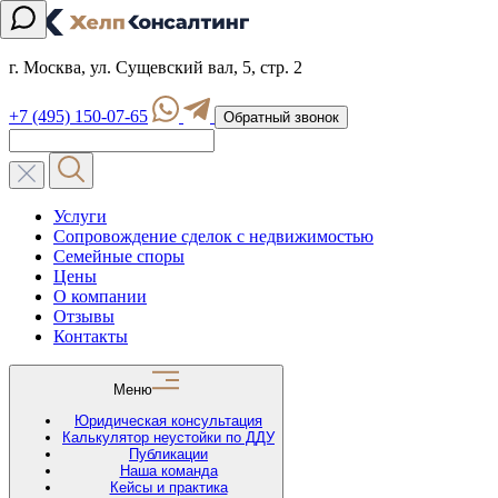
г. Москва, ул. Сущевский вал, 5, стр. 2
+7 (495) 150-07-65
Обратный звонок
Услуги
Сопровождение сделок с недвижимостью
Семейные споры
Цены
О компании
Отзывы
Контакты
Меню
Юридическая консультация
Калькулятор неустойки по ДДУ
Публикации
Наша команда
Кейсы и практика