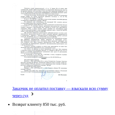
Заказчик не оплатил поставку — взыскали всю сумму
через суд
Возврат клиенту 850 тыс. руб.