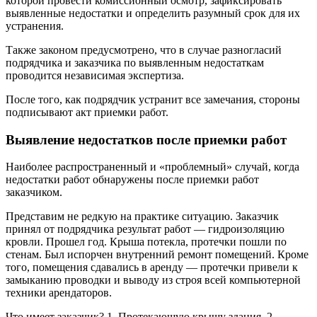
которой провести комиссионный осмотр, зафиксировать
выявленные недостатки и определить разумный срок для их
устранения.
Также законом предусмотрено, что в случае разногласий
подрядчика и заказчика по выявленным недостаткам
проводится независимая экспертиза.
После того, как подрядчик устранит все замечания, стороны
подписывают акт приемки работ.
Выявление недостатков после приемки работ
Наиболее распространенный и «проблемный» случай, когда
недостатки работ обнаружены после приемки работ
заказчиком.
Представим не редкую на практике ситуацию. Заказчик
принял от подрядчика результат работ — гидроизоляцию
кровли. Прошел год. Крыша потекла, протечки пошли по
стенам. Был испорчен внутренний ремонт помещений. Кроме
того, помещения сдавались в аренду — протечки привели к
замыканию проводки и выводу из строя всей компьютерной
техники арендаторов.
Что имеет заказчик? 1. Протекающую крышу здания. 2.