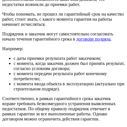
недостатки возникли до приемки работ.
Чтобы понимать, не прошел ли гарантийный срок на качество
работ, стоит знать, с какого момента гарантия на работы
начинает исчисляться.
Подрядчик и заказчик могут самостоятельно согласовать
начало течения гарантийного срока в
договоре подряда
.
Например:
с даты приемки результата работ заказчиком;
с момента, когда заказчик должен был принять результат,
согласно условиям договора;
с момента передачи результата работ конечному
потребителю;
с момента ввода объекта в эксплуатацию (актуально при
строительном подряде).
Соответственно, в рамках гарантийного срока заказчик
вправе требовать безвозмездного устранения выявленных
недостатков. По общему правилу подрядчик отвечает в
рамках гарантии за все выполненные работы. Однако
договором можно ограничить действия гарантии.