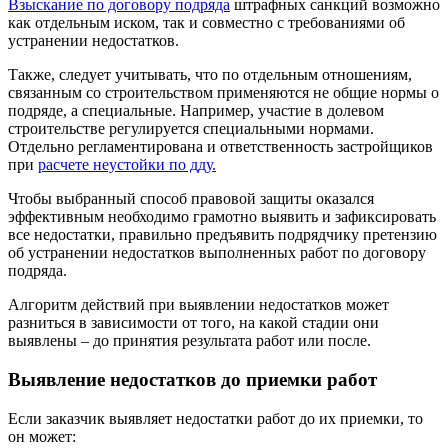
Взыскание по договору подряда
штрафных санкций возможно
как отдельным иском, так и совместно с требованиями об
устранении недостатков.
Также, следует учитывать, что по отдельным отношениям,
связанным со строительством применяются не общие нормы о
подряде, а специальные. Например, участие в долевом
строительстве регулируется специальными нормами.
Отдельно регламентирована и ответственность застройщиков
при
расчете неустойки по дду.
Чтобы выбранный способ правовой защиты оказался
эффективным необходимо грамотно выявить и зафиксировать
все недостатки, правильно предъявить подрядчику претензию
об устранении недостатков выполненных работ по договору
подряда.
Алгоритм действий при выявлении недостатков может
разниться в зависимости от того, на какой стадии они
выявлены – до принятия результата работ или после.
Выявление недостатков до приемки работ
Если заказчик выявляет недостатки работ до их приемки, то
он может: