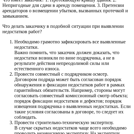
Непригодные для сдачи в аренду помещения. 3. Претензии
арендаторов о возмещении убытков, вызванных протечкой и
замыканием.
Что делать заказчику в подобной ситуации при выявлении
недостатков работ?
Необходимо грамотно зафиксировать все выявленные
недостатки.
Важно помнить, что заказчик должен доказать, что
недостатки возникли по вине подрядчика, а не в
результате действия непреодолимой силы или
естественного износа.
Провести совместный с подрядчиком осмотр.
Договором подряда может быть согласован порядок
обнаружения и фиксации недостатков работ в рамках
гарантийных обязательств. Например, стороны могут
согласовать совместный комиссионный смотр объекта;
порядок фиксации недостатков и дефектов; порядок
извещения подрядчика о выявленных недостатках. Если
такие условия согласованы в договоре, то следует их
соблюдать.
Провести строительно-техническую экспертизу.
В случае скрытых недостатков чаще всего необходимо
проводить независимую экспертизу. На экспертизу