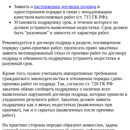
Заявить о
расторжении договора подряда
в
одностороннем порядке в связи с ненадлежащим
качеством выполняемых работ (ст. 715 ГК РФ);
Установить подрядчику срок, в течение которого он
должен устранить выявленные недостатки. Срок должен
быть “разумным” и зависеть от характера работ.
Рекомендуется в договоре подряда в разделе, посвященном
порядку сдачи-приемки работ, прописать право заказчика
заявить мотивированный отказ от приемки работ по договору
подряда и обязанность подрядчика устранить недостатки в
разумный срок.
Кроме того, нужно учитывать императивные требования
гражданского законодательства в отношении порядка сдачи-
приемки работ по подряду. Так, согласно ст. 720 ГК РФ
заказчик обязан сообщить подрядчику о наличии всех
выявленных нарушений договора подряда, которые привели к
ухудшению результата работ. Заказчик должен заявить
подрядчику как о явных недостатках (выявленных при
приемке), так и о скрытых (выявленных после приемки
работ).
На практике стороны нередко образуют комиссию, задача