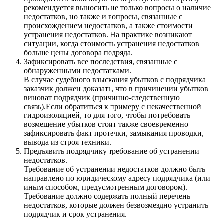
рекомендуется выносить не только вопросы о наличие
недостатков, но также и вопросы, связанные с
происхождением недостатков, а также стоимости
устранения недостатков. На практике возникают
ситуации, когда стоимость устранения недостатков
больше цены договора подряда.
Зафиксировать все последствия, связанные с
обнаруженными недостатками.
В случае судебного взыскания убытков с подрядчика
заказчик должен доказать, что в причинении убытков
виноват подрядчик (причинно-следственную
связь).Если обратиться к примеру с некачественной
гидроизоляцией, то для того, чтобы потребовать
возмещение убытков стоит также своевременно
зафиксировать факт протечки, замыкания проводки,
вывода из строя техники.
Предъявить подрядчику требование об устранении
недостатков.
Требование об устранении недостатков должно быть
направлено по юридическому адресу подрядчика (или
иным способом, предусмотренным договором).
Требование должно содержать полный перечень
недостатков, которые должен безвозмездно устранить
подрядчик и срок устранения.