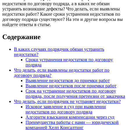
недостатков по договору подряда, а в каких не обязан
устранять возникшие дефекты? Что делать, если выявлены
недостатки работ? Какие сроки устранения недостатков по
договору подряда существуют? На эти и другие вопросы вы
найдете ответы в статье.
Содержание
В каких случаях подрядчик обязан устранить
недостатки?
Сроки устранения недостатков по договору
подряда
Что делать, если выявлены недостатки работ по
договору подряда?
Выявление недостатков до приемки работ
Выявление недостатков после приемки работ
Срок на устранение недостатков по договору
подряда, после получения претензии от заказчика
Что делать, если подрядчик не устраняет недостатки?
Исковое заявление в суд при выявлении
недостатков по договору подряда
Алгоритм взыскания компенсации через суд
Преимущества работы с нами — юридической
компанией Хелп Консалтинг