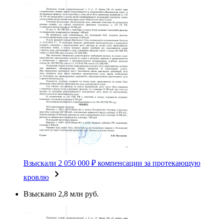
Взыскали 2 050 000 ₽ компенсации за протекающую
кровлю
Взыскано 2,8 млн руб.