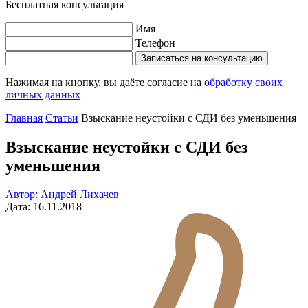
Бесплатная консультация
Имя
Телефон
Записаться на консультацию
Нажимая на кнопку, вы даёте согласие на
обработку своих
личных данных
Главная
Статьи
Взыскание неустойки с СДИ без уменьшения
Взыскание неустойки с СДИ без
уменьшения
Автор: Андрей Лихачев
Дата: 16.11.2018