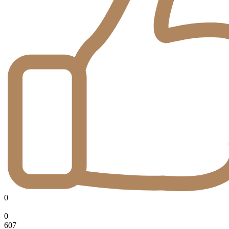
0
0
607