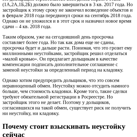
(1А,2А,1Б,2Б) должно было завершиться в 3 кв. 2017 года. Но
застройщик к этому сроку не закончил возведение объектов и
в феврале 2018 года передвинул сроки на сентябрь 2018 года.
Однако он не уложился и в этот срок и назначил новое время
сдачи – 4 кв. 2018 года.
Таким образом, уже на сегодняшний день просрочка
составляет более года. Но так как дома еще не сданы,
просрочка будет и дальше расти. Понимая, что это грозит ему
миллионными неустойками, застройщик решил отделаться
«малой кровью». Он предлагает дольщикам в качестве
компенсации подписать дополнительное соглашение с
заменой неустойки за определенный период на кладовку.
Однако хотим предупредить дольщиков, что это совсем
неравноценный обмен. Неустойку можно отсудить намного
больше, чем стоимость кладовки. Кроме того, такие сделки
требуют обязательной регистрации в Росреестре. Но
застройщик этого не делает. Поэтому у дольщиков,
согласившихся на такой обмен, существует риск не получить
ни неустойку, ни кладовку.
Почему стоит взыскивать неустойку
сейчас