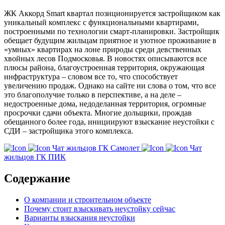
ЖК Аккорд Smart квартал позиционируется застройщиком как
уникальный комплекс с функциональными квартирами,
построенными по технологии смарт-планировки. Застройщик
обещает будущим жильцам приятное и уютное проживание в
«умных» квартирах на лоне природы среди девственных
хвойных лесов Подмосковья. В новостях описываются все
плюсы района, благоустроенная территория, окружающая
инфраструктура – словом все то, что способствует
увеличению продаж. Однако на сайте ни слова о том, что все
это благополучие только в перспективе, а на деле –
недостроенные дома, недоделанная территория, огромные
просрочки сдачи объекта. Многие дольщики, прождав
обещанного более года, инициируют взыскание неустойки с
СДИ – застройщика этого комплекса.
Чат жильцов ГК Самолет
Чат
жильцов ГК ПИК
Содержание
О компании и строительном объекте
Почему стоит взыскивать неустойку сейчас
Варианты взыскания неустойки