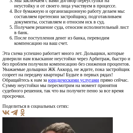
Мы заключаем с вами договор переуступки на
неустойку и от своего лица участвуем в процессе.
Все бумажную и организационную работу делаем мы:
составляем претензии застройщику, подготавливаем
документы, составляем и относим иск в суд.
Получаем решение суда, относим исполнительный лист
в банк.
После поступления денег из банка, переводим
компенсацию на ваш счет.
Эта схема успешно работает много лет. Дольщики, которые
доверили нам взыскание неустойки через Арбитраж, быстро и
без проблем получили компенсацию без снижения процентов.
Уважаемые дольщики ЖК Аккорд, не ждите, пока застройщик
созреет на передачу квартиры! Будьте в первых рядах!
Обращайтесь к нам за
юридическими услугами
прямо сейчас.
Сумму неустойки мы пересмотрим на момент принятия
судебного решения, так что вы получите пеню за все время
просрочки.
Поделиться в социальных сетях: