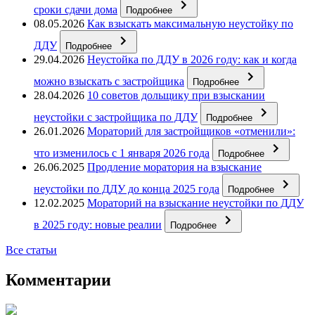
сроки сдачи дома
Подробнее
08.05.2026
Как взыскать максимальную неустойку по
ДДУ
Подробнее
29.04.2026
Неустойка по ДДУ в 2026 году: как и когда
можно взыскать с застройщика
Подробнее
28.04.2026
10 советов дольщику при взыскании
неустойки с застройщика по ДДУ
Подробнее
26.01.2026
Мораторий для застройщиков «отменили»:
что изменилось с 1 января 2026 года
Подробнее
26.06.2025
Продление моратория на взыскание
неустойки по ДДУ до конца 2025 года
Подробнее
12.02.2025
Мораторий на взыскание неустойки по ДДУ
в 2025 году: новые реалии
Подробнее
Все статьи
Комментарии