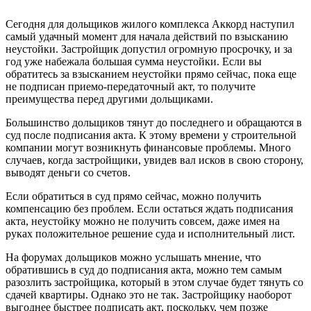
Сегодня для дольщиков жилого комплекса Аккорд наступил
самый удачный момент для начала действий по взысканию
неустойки. Застройщик допустил огромную просрочку, и за
год уже набежала большая сумма неустойки. Если вы
обратитесь за взысканием неустойки прямо сейчас, пока еще
не подписан приемо-передаточный акт, то получите
преимущества перед другими дольщиками.
Большинство дольщиков тянут до последнего и обращаются в
суд после подписания акта. К этому времени у строительной
компании могут возникнуть финансовые проблемы. Много
случаев, когда застройщики, увидев вал исков в свою сторону,
выводят деньги со счетов.
Если обратиться в суд прямо сейчас, можно получить
компенсацию без проблем. Если остаться ждать подписания
акта, неустойку можно не получить совсем, даже имея на
руках положительное решение суда и исполнительный лист.
На форумах дольщиков можно услышать мнение, что
обратившись в суд до подписания акта, можно тем самым
разозлить застройщика, который в этом случае будет тянуть со
сдачей квартиры. Однако это не так. Застройщику наоборот
выгоднее быстрее подписать акт, поскольку, чем позже