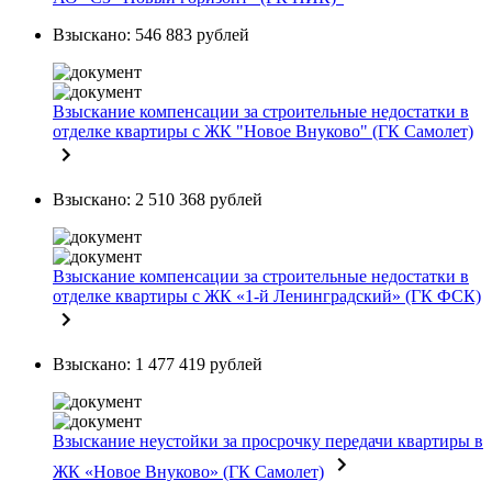
Взыскано: 546 883 рублей
Взыскание компенсации за строительные недостатки в
отделке квартиры с ЖК "Новое Внуково" (ГК Самолет)
Взыскано: 2 510 368 рублей
Взыскание компенсации за строительные недостатки в
отделке квартиры с ЖК «1-й Ленинградский» (ГК ФСК)
Взыскано: 1 477 419 рублей
Взыскание неустойки за просрочку передачи квартиры в
ЖК «Новое Внуково» (ГК Самолет)