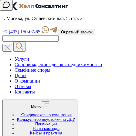
г. Москва, ул. Сущевский вал, 5, стр. 2
+7 (495) 150-07-65
Обратный звонок
Услуги
Сопровождение сделок с недвижимостью
Семейные споры
Цены
О компании
Отзывы
Контакты
Меню
Юридическая консультация
Калькулятор неустойки по ДДУ
Публикации
Наша команда
Кейсы и практика