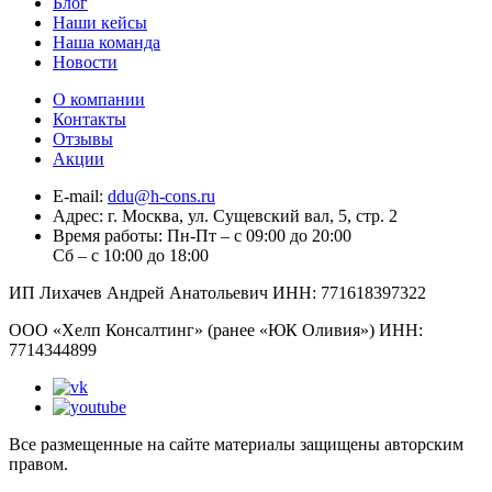
Блог
Наши кейсы
Наша команда
Новости
О компании
Контакты
Отзывы
Акции
E-mail:
ddu@h-cons.ru
Адрес:
г. Москва, ул. Сущевский вал, 5, стр. 2
Время работы:
Пн-Пт – с 09:00 до 20:00
Сб – с 10:00 до 18:00
ИП Лихачев Андрей Анатольевич ИНН: 771618397322
ООО «Хелп Консалтинг» (ранее «ЮК Оливия») ИНН:
7714344899
Все размещенные на сайте материалы защищены авторским
правом.