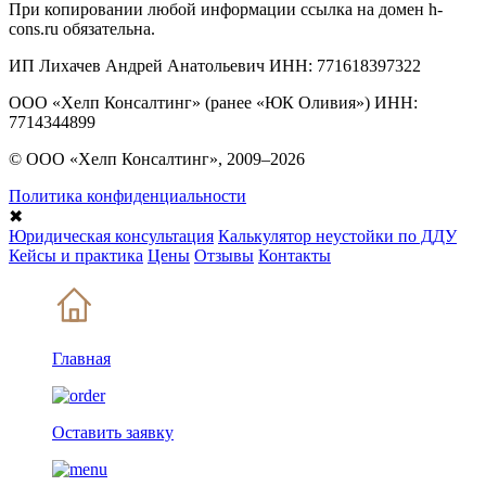
При копировании любой информации ссылка на домен h-
cons.ru обязательна.
ИП Лихачев Андрей Анатольевич ИНН: 771618397322
ООО «Хелп Консалтинг» (ранее «ЮК Оливия») ИНН:
7714344899
© ООО «Хелп Консалтинг», 2009–2026
Политика конфиденциальности
✖
Юридическая консультация
Калькулятор неустойки по ДДУ
Кейсы и практика
Цены
Отзывы
Контакты
Главная
Оставить заявку