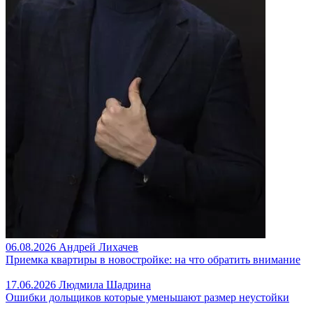
06.08.2026
Андрей Лихачев
Приемка квартиры в новостройке: на что обратить внимание
17.06.2026
Людмила Шадрина
Ошибки дольщиков которые уменьшают размер неустойки