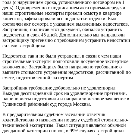
года (с нарушением срока, установленного договором на 1
день). Одновременно с подписанием акта приема-передачи
наши строительные эксперты провели осмотр в квартире
клиентов, зафиксировали все недостатки отделки. Был
составлен акт осмотра с указанием выявленных недостатков.
Застройщик, подписав этот документ, обязался устранить
недостатки в срок 45 дней. Дополнительно мы направляли
застройщику претензию с требованием устранить недостатки
силами застройщика.
Недостатки так и не были устранены, в связи с чем наши
строительные эксперты подготовили досудебное экспертное
заключение. Застройщику было направлено требование о
выплате стоимости устранения недостатков, рассчитанной по
смете, подготовленной экспертом.
Застройщик требование добровольно не удовлетворил.
Выждав десятидневный срок на удовлетворение претензии,
наши юристы подготовили и направили исковое заявление в
Тушинский районный суд города Москвы.
В предварительном судебном заседании ответчик
ходатайствовал о назначении по делу судебной строительно-
технической экспертизы. Такая ситуация является обычной
для данной категории споров, в 99% случаях застройщики