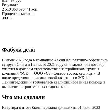
811 497 руб.
Результат
2 510 368 руб. 41 коп.
Процент взыскания
309 %
Фабула дела
В июне 2023 года в компанию «Хелп Консалтинг» обратились
супруги Ольга и Павел. В 2021 году они заключили договор
участия в долевом строительстве с застройщиком группы
компаний ФСК — ООО «СЗ «Северо-восток столицы». В
июле предстояла приемка новой квартиры в ЖК 1-й
Ленинградский и требовалась квалифицированная помощь в
выявлении строительных недостатков.
Что мы сделали
Квартира в итоге была передана дольщикам 01 июля 2023