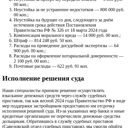
00 коп.;
Неустойка за не устранение недостатков — 800 000 руб.
00 коп.;
Неустойка на будущее со дня, следующего за днём
истечения срока действия Постановления
Правительства РФ № 326 от 18 марта 2024 года
Компенсация морального вреда — 14 000 руб. 00 коп.;
Штраф — 814 248 руб. 50 коп.
Расходы на проведение досудебной экспертизы — 64
900 руб. 00 коп.;
Расходы на оформление нотариальной доверенности —
2 100 руб. 00 коп.;
Почтовые расходы — 622 руб. 91 коп.
Исполнение решения суда
Наши специалисты приняли решение осуществлять
взыскание денежных средств через службу судебных
приставов, так как весной 2024 года Правительство РФ в виде
мер поддержки застройщиком предоставило им отсрочку
исполнения решений суда. Из-за указанных мер банки и иные
кредитные организации не перечисляли денежные средства
дольщикам. Обратившись в службу судебных приставов
(Савеловский отдел судебных приставов), мы смогли обойти