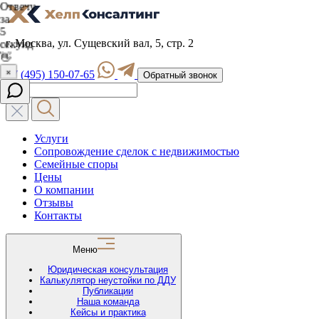
г. Москва, ул. Сущевский вал, 5, стр. 2
+7 (495) 150-07-65
Обратный звонок
Услуги
Сопровождение сделок с недвижимостью
Семейные споры
Цены
О компании
Отзывы
Контакты
Меню
Юридическая консультация
Калькулятор неустойки по ДДУ
Публикации
Наша команда
Кейсы и практика