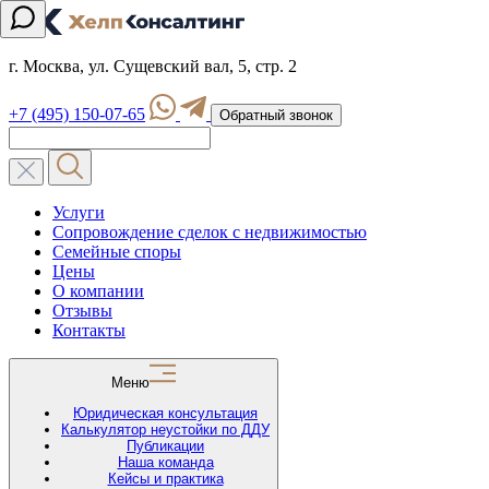
г. Москва, ул. Сущевский вал, 5, стр. 2
+7 (495) 150-07-65
Обратный звонок
Услуги
Сопровождение сделок с недвижимостью
Семейные споры
Цены
О компании
Отзывы
Контакты
Меню
Юридическая консультация
Калькулятор неустойки по ДДУ
Публикации
Наша команда
Кейсы и практика