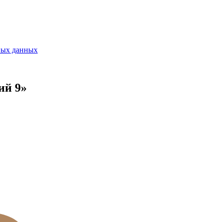
ных данных
ий 9»