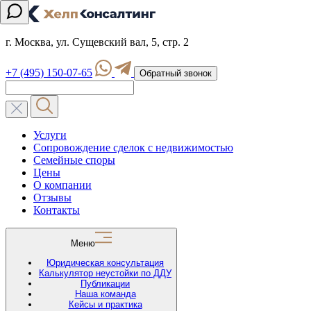
г. Москва, ул. Сущевский вал, 5, стр. 2
+7 (495) 150-07-65
Обратный звонок
Услуги
Сопровождение сделок с недвижимостью
Семейные споры
Цены
О компании
Отзывы
Контакты
Меню
Юридическая консультация
Калькулятор неустойки по ДДУ
Публикации
Наша команда
Кейсы и практика