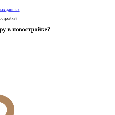
ных данных
остройке?
ру в новостройке?