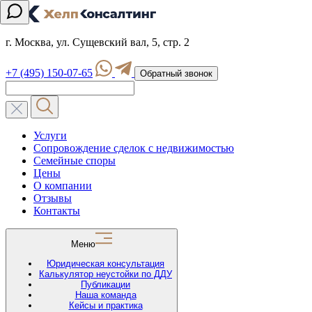
г. Москва, ул. Сущевский вал, 5, стр. 2
+7 (495) 150-07-65
Обратный звонок
Услуги
Сопровождение сделок с недвижимостью
Семейные споры
Цены
О компании
Отзывы
Контакты
Меню
Юридическая консультация
Калькулятор неустойки по ДДУ
Публикации
Наша команда
Кейсы и практика