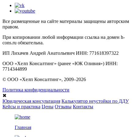
Все размещенные на сайте материалы защищены авторским
правом.
При копировании любой информации ссылка на домен h-
cons.ru обязательна.
ИП Лихачев Андрей Анатольевич ИНН: 771618397322
ООО «Хелп Консалтинг» (ранее «ЮК Оливия») ИНН:
7714344899
© ООО «Хелп Консалтинг», 2009–2026
Политика конфиденциальности
✖
Юридическая консультация
Калькулятор неустойки по ДДУ
Кейсы и практика
Цены
Отзывы
Контакты
Главная