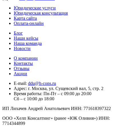
Юридические услуги
Юридическая консультация
Карта сайта
Оплата-онлайн
Блог
Наши кейсы
Наша команда
Новости
О компании
Контакты
Отзывы
Акции
E-mail:
ddu@h-cons.ru
Адрес:
г. Москва, ул. Сущевский вал, 5, стр. 2
Время работы:
Пн-Пт – с 09:00 до 20:00
Сб – с 10:00 до 18:00
ИП Лихачев Андрей Анатольевич ИНН: 771618397322
ООО «Хелп Консалтинг» (ранее «ЮК Оливия») ИНН:
7714344899