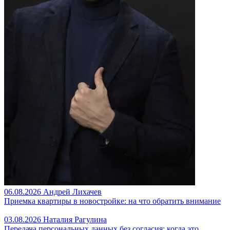
06.08.2026
Андрей Лихачев
Приемка квартиры в новостройке: на что обратить внимание
03.08.2026
Наталия Рагулина
Передача персональных данных без согласия: когда это