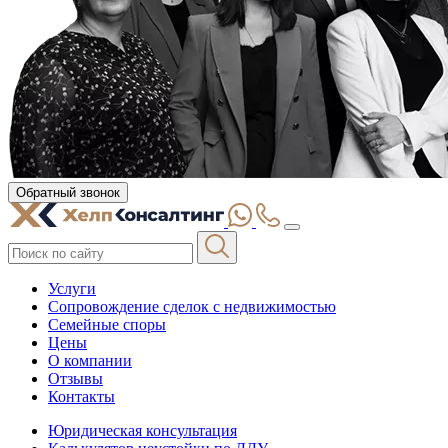
Обратный звонок
Услуги
Сопровождение сделок с недвижимостью
Семейные споры
Цены
О компании
Отзывы
Контакты
Юридическая консультация