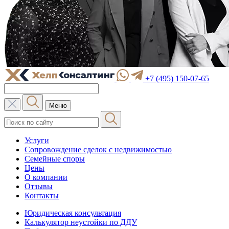
+7 (495) 150-07-65
Меню
Услуги
Сопровождение сделок с недвижимостью
Семейные споры
Цены
О компании
Отзывы
Контакты
Юридическая консультация
Калькулятор неустойки по ДДУ