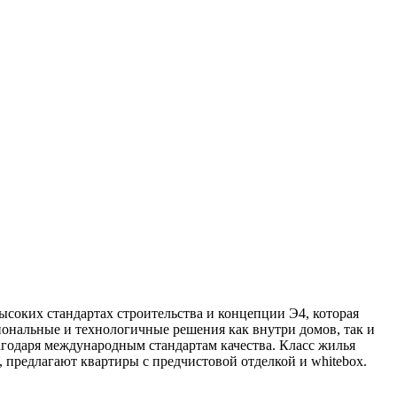
соких стандартах строительства и концепции Э4, которая
ональные и технологичные решения как внутри домов, так и
агодаря международным стандартам качества. Класс жилья
 предлагают квартиры с предчистовой отделкой и whitebox.