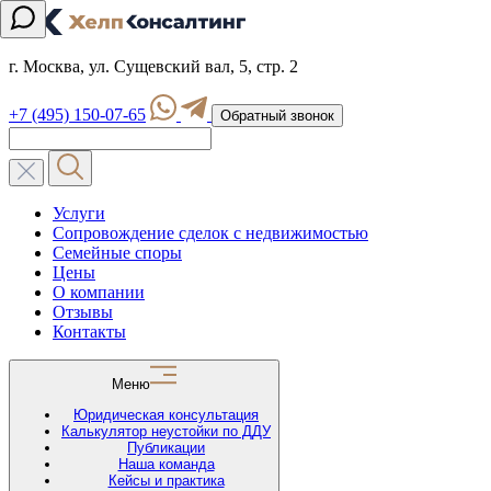
г. Москва, ул. Сущевский вал, 5, стр. 2
+7 (495) 150-07-65
Обратный звонок
Услуги
Сопровождение сделок с недвижимостью
Семейные споры
Цены
О компании
Отзывы
Контакты
Меню
Юридическая консультация
Калькулятор неустойки по ДДУ
Публикации
Наша команда
Кейсы и практика