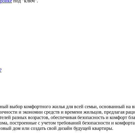
тройке
под "ключ".
?
ый выбор комфортного жилья для всей семьи, основанный на вы
чности и экономии средств и времени жильцов, предлагая раци
елей разных возрастов, обеспечивая безопасность и комфорт бл
а, построенные с учетом требований безопасности и комфорта,
 новый дом или создать свой дизайн будущей квартиры.