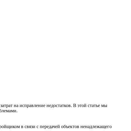
трат на исправление недостатков. В этой статье мы
блемами.
ройщиком в связи с передачей объектов ненадлежащего