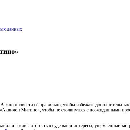
ных данных
тино»
ажно провести её правильно, чтобы избежать дополнительных за
е «Аквилон Митино», чтобы не столкнуться с неожиданными про
вил и готовы отстоять в суде ваши интересы, ущемленные заст