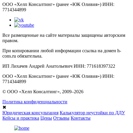
ООО «Хелп Консалтинг» (ранее «ЮК Оливия») ИНН:
7714344899
Все размещенные на сайте материалы защищены авторским
правом.
При копировании любой информации ссылка на домен h-
cons.ru обязательна.
ИП Лихачев Андрей Анатольевич ИНН: 771618397322
ООО «Хелп Консалтинг» (ранее «ЮК Оливия») ИНН:
7714344899
© ООО «Хелп Консалтинг», 2009–2026
Политика конфиденциальности
✖
Юридическая консультация
Калькулятор неустойки по ДДУ
Кейсы и практика
Цены
Отзывы
Контакты