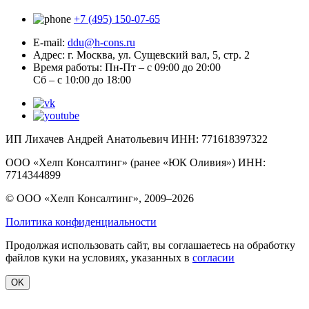
+7 (495) 150-07-65
E-mail:
ddu@h-cons.ru
Адрес:
г. Москва, ул. Сущевский вал, 5, стр. 2
Время работы:
Пн-Пт – с 09:00 до 20:00
Сб – с 10:00 до 18:00
ИП Лихачев Андрей Анатольевич ИНН: 771618397322
ООО «Хелп Консалтинг» (ранее «ЮК Оливия») ИНН:
7714344899
© ООО «Хелп Консалтинг», 2009–2026
Политика конфиденциальности
Продолжая использовать сайт, вы соглашаетесь на обработку
файлов куки на условиях, указанных в
согласии
OK