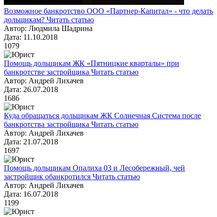
Возможное банкротство ООО «Партнер-Капитал» - что делать
дольщикам?
Читать статью
Автор: Людмила Шадрина
Дата: 11.10.2018
1079
Помощь дольщикам ЖК «Пятницкие кварталы» при
банкротстве застройщика
Читать статью
Автор: Андрей Лихачев
Дата: 26.07.2018
1686
Куда обращаться дольщикам ЖК Солнечная Система после
банкротства застройщика
Читать статью
Автор: Андрей Лихачев
Дата: 21.07.2018
1697
Помощь дольщикам Опалиха 03 и Лесобережный, чей
застройщик обанкротился
Читать статью
Автор: Андрей Лихачев
Дата: 16.07.2018
1199