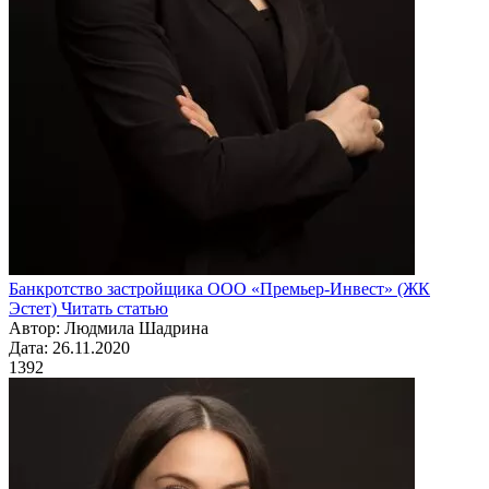
Банкротство застройщика ООО «Премьер-Инвест» (ЖК
Эстет)
Читать статью
Автор: Людмила Шадрина
Дата: 26.11.2020
1392