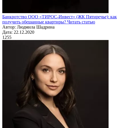
Банкротство ООО «ТИРОС-Инвест» (ЖК Пятиречье): как
получить обещанные квартиры?
Читать статью
Автор: Людмила Шадрина
Дата: 22.12.2020
1255