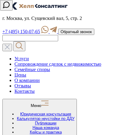
г. Москва, ул. Сущевский вал, 5, стр. 2
+7 (495) 150-07-65
Обратный звонок
Услуги
Сопровождение сделок с недвижимостью
Семейные споры
Цены
О компании
Отзывы
Контакты
Меню
Юридическая консультация
Калькулятор неустойки по ДДУ
Публикации
Наша команда
Кейсы и практика