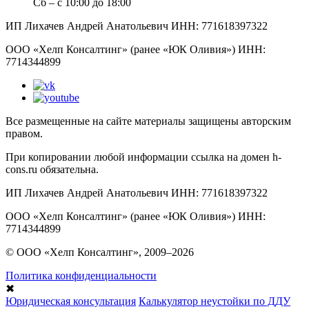
Сб – с 10:00 до 18:00
ИП Лихачев Андрей Анатольевич ИНН: 771618397322
ООО «Хелп Консалтинг» (ранее «ЮК Оливия») ИНН:
7714344899
Все размещенные на сайте материалы защищены авторским
правом.
При копировании любой информации ссылка на домен h-
cons.ru обязательна.
ИП Лихачев Андрей Анатольевич ИНН: 771618397322
ООО «Хелп Консалтинг» (ранее «ЮК Оливия») ИНН:
7714344899
© ООО «Хелп Консалтинг», 2009–2026
Политика конфиденциальности
✖
Юридическая консультация
Калькулятор неустойки по ДДУ