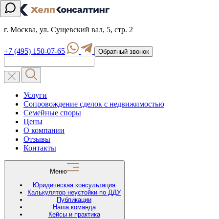
г. Москва, ул. Сущевский вал, 5, стр. 2
+7 (495) 150-07-65
Обратный звонок
Услуги
Сопровождение сделок с недвижимостью
Семейные споры
Цены
О компании
Отзывы
Контакты
Меню
Юридическая консультация
Калькулятор неустойки по ДДУ
Публикации
Наша команда
Кейсы и практика