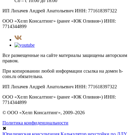
Сб – с 10:00 до 18:00
ИП Лихачев Андрей Анатольевич ИНН: 771618397322
ООО «Хелп Консалтинг» (ранее «ЮК Оливия») ИНН:
7714344899
Все размещенные на сайте материалы защищены авторским
правом.
При копировании любой информации ссылка на домен h-
cons.ru обязательна.
ИП Лихачев Андрей Анатольевич ИНН: 771618397322
ООО «Хелп Консалтинг» (ранее «ЮК Оливия») ИНН:
7714344899
© ООО «Хелп Консалтинг», 2009–2026
Политика конфиденциальности
✖
Юридическая консультация
Калькулятор неустойки по ДДУ