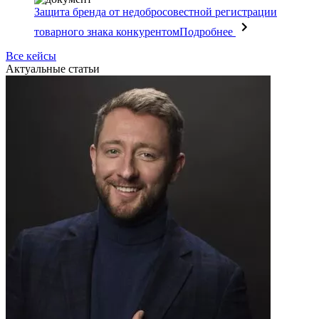
Защита бренда от недобросовестной регистрации
товарного знака конкурентом
Подробнее
Все кейсы
Актуальные статьи