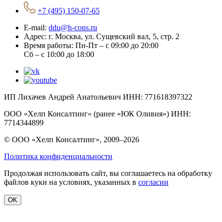
+7 (495) 150-07-65
E-mail:
ddu@h-cons.ru
Адрес:
г. Москва, ул. Сущевский вал, 5, стр. 2
Время работы:
Пн-Пт – с 09:00 до 20:00
Сб – с 10:00 до 18:00
ИП Лихачев Андрей Анатольевич ИНН: 771618397322
ООО «Хелп Консалтинг» (ранее «ЮК Оливия») ИНН:
7714344899
© ООО «Хелп Консалтинг», 2009–2026
Политика конфиденциальности
Продолжая использовать сайт, вы соглашаетесь на обработку
файлов куки на условиях, указанных в
согласии
OK