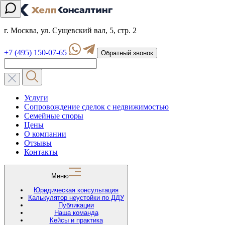
г. Москва, ул. Сущевский вал, 5, стр. 2
+7 (495) 150-07-65
Обратный звонок
Услуги
Сопровождение сделок с недвижимостью
Семейные споры
Цены
О компании
Отзывы
Контакты
Меню
Юридическая консультация
Калькулятор неустойки по ДДУ
Публикации
Наша команда
Кейсы и практика