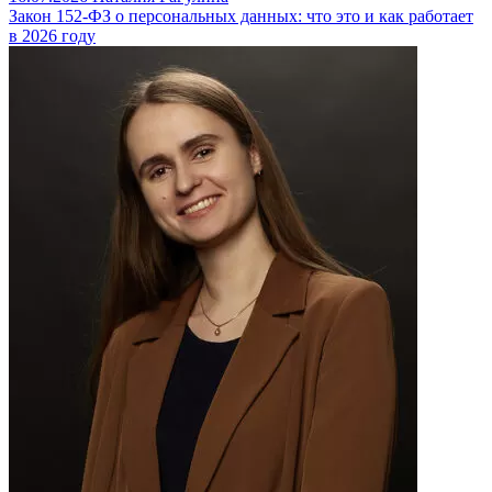
Закон 152-ФЗ о персональных данных: что это и как работает
в 2026 году