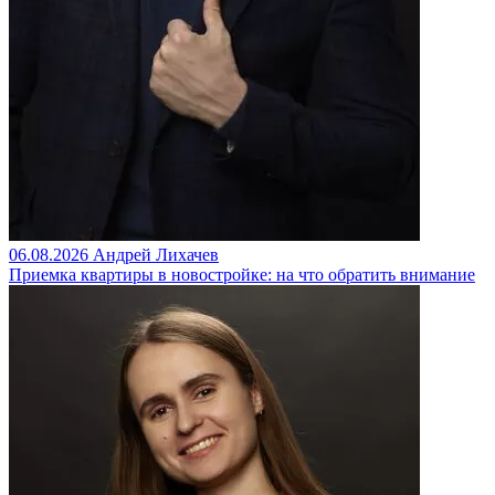
06.08.2026
Андрей Лихачев
Приемка квартиры в новостройке: на что обратить внимание