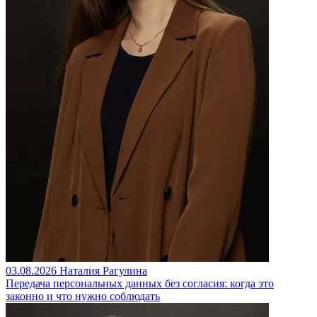
03.08.2026
Наталия Рагулина
Передача персональных данных без согласия: когда это
законно и что нужно соблюдать