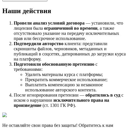
Наши действия
Провели анализ условий договора
— установили, что
лицензия была
ограниченной во времени
, а также
отсутствовало указание на передачу исключительных
прав или бессрочное использование.
Подтвердили авторство
клиента: представили
скриншоты файлов, черновиков, метаданных и
публикаций в соцсетях, датированных до загрузки курса
на платформу.
Подготовили обоснованную претензию
с
требованиями:
Удалить материалы курса с платформы;
Прекратить коммерческое использование;
Выплатить компенсацию за незаконное
использование авторского контента.
После игнорирования претензии —
обратились в суд
с
иском о нарушении
исключительного права на
произведение
(ст. 1301 ГК РФ).
Не оставляйте свои права без защиты! Обратитесь к нам