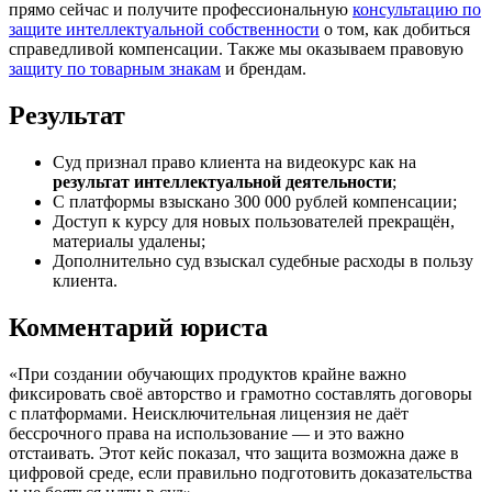
прямо сейчас и получите профессиональную
консультацию по
защите интеллектуальной собственности
о том, как добиться
справедливой компенсации. Также мы оказываем правовую
защиту по товарным знакам
и брендам.
Результат
Суд признал право клиента на видеокурс как на
результат интеллектуальной деятельности
;
С платформы взыскано 300 000 рублей компенсации;
Доступ к курсу для новых пользователей прекращён,
материалы удалены;
Дополнительно суд взыскал судебные расходы в пользу
клиента.
Комментарий юриста
«При создании обучающих продуктов крайне важно
фиксировать своё авторство и грамотно составлять договоры
с платформами. Неисключительная лицензия не даёт
бессрочного права на использование — и это важно
отстаивать. Этот кейс показал, что защита возможна даже в
цифровой среде, если правильно подготовить доказательства