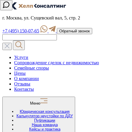
г. Москва, ул. Сущевский вал, 5, стр. 2
+7 (495) 150-07-65
Обратный звонок
Услуги
Сопровождение сделок с недвижимостью
Семейные споры
Цены
О компании
Отзывы
Контакты
Меню
Юридическая консультация
Калькулятор неустойки по ДДУ
Публикации
Наша команда
Кейсы и практика