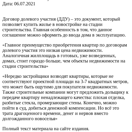
Дата: 06.07.2021
Договор долевого участия (ДДУ) – это документ, который
позволяет купить жилье в новостройке на стадии
строительства. Главная особенность в том, что данное
соглашение можно оформить до ввода дома в эксплуатацию.
«Главное преимущество приобретения квартир по договорам
долевого участия это низкая цена недвижимости.
Аналогичная жилплощадь в готовых, уже возведенных,
домах, стоит гораздо больше, чем объекты недвижимости на
стадии строительства»
«Нередко застройщики возводят квартиры, которые не
соответствуют проектной площади на 3-7 квадратных метров,
что может быть ощутимо для покупателя недвижимости.
Также строительные компании могут предложить дольщику к
передаче квартиру ненадлежащего качества: плохая отделка,
разбитые стекла, промерзающие стены. Конечно, можно
пойти в суд, добиться денежной компенсации. Но всё это
трата драгоценного времени, денег и нервов вместо
долгожданного новоселья»
Полный текст материала на сайте издания.