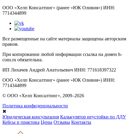
ООО «Хелп Консалтинг» (ранее «ЮК Оливия») ИНН:
7714344899
Все размещенные на сайте материалы защищены авторским
правом.
При копировании любой информации ссылка на домен h-
cons.ru обязательна.
ИП Лихачев Андрей Анатольевич ИНН: 771618397322
ООО «Хелп Консалтинг» (ранее «ЮК Оливия») ИНН:
7714344899
© ООО «Хелп Консалтинг», 2009–2026
Политика конфиденциальности
✖
Юридическая консультация
Калькулятор неустойки по ДДУ
Кейсы и практика
Цены
Отзывы
Контакты