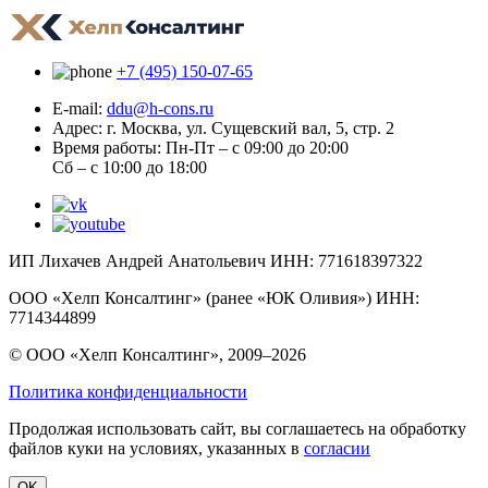
+7 (495) 150-07-65
E-mail:
ddu@h-cons.ru
Адрес:
г. Москва, ул. Сущевский вал, 5, стр. 2
Время работы:
Пн-Пт – с 09:00 до 20:00
Сб – с 10:00 до 18:00
ИП Лихачев Андрей Анатольевич ИНН: 771618397322
ООО «Хелп Консалтинг» (ранее «ЮК Оливия») ИНН:
7714344899
© ООО «Хелп Консалтинг», 2009–2026
Политика конфиденциальности
Продолжая использовать сайт, вы соглашаетесь на обработку
файлов куки на условиях, указанных в
согласии
OK