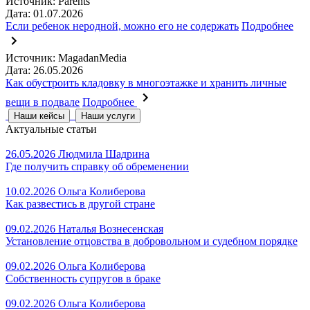
Источник: Parents
Дата: 01.07.2026
Если ребенок неродной, можно его не содержать
Подробнее
Источник: MagadanMedia
Дата: 26.05.2026
Как обустроить кладовку в многоэтажке и хранить личные
вещи в подвале
Подробнее
Наши кейсы
Наши услуги
Актуальные статьи
26.05.2026
Людмила Шадрина
Где получить справку об обременении
10.02.2026
Ольга Колиберова
Как развестись в другой стране
09.02.2026
Наталья Вознесенская
Установление отцовства в добровольном и судебном порядке
09.02.2026
Ольга Колиберова
Собственность супругов в браке
09.02.2026
Ольга Колиберова