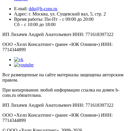
E-mail:
ddu@h-cons.ru
Адрес:
г. Москва, ул. Сущевский вал, 5, стр. 2
Время работы:
Пн-Пт – с 09:00 до 20:00
Сб – с 10:00 до 18:00
ИП Лихачев Андрей Анатольевич ИНН: 771618397322
ООО «Хелп Консалтинг» (ранее «ЮК Оливия») ИНН:
7714344899
Все размещенные на сайте материалы защищены авторским
правом.
При копировании любой информации ссылка на домен h-
cons.ru обязательна.
ИП Лихачев Андрей Анатольевич ИНН: 771618397322
ООО «Хелп Консалтинг» (ранее «ЮК Оливия») ИНН:
7714344899
© ООО «Хелп Консалтинг», 2009–2026