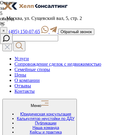
г. Москва, ул. Сущевский вал, 5, стр. 2
+7 (495) 150-07-65
Обратный звонок
Услуги
Сопровождение сделок с недвижимостью
Семейные споры
Цены
О компании
Отзывы
Контакты
Меню
Юридическая консультация
Калькулятор неустойки по ДДУ
Публикации
Наша команда
Кейсы и практика