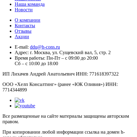
Наша команда
Новости
О компании
Контакты
Отзывы
Акции
E-mail:
ddu@h-cons.ru
Адрес:
г. Москва, ул. Сущевский вал, 5, стр. 2
Время работы:
Пн-Пт – с 09:00 до 20:00
Сб – с 10:00 до 18:00
ИП Лихачев Андрей Анатольевич ИНН: 771618397322
ООО «Хелп Консалтинг» (ранее «ЮК Оливия») ИНН:
7714344899
Все размещенные на сайте материалы защищены авторским
правом.
При копировании любой информации ссылка на домен h-