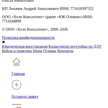
cons.ru обязательна.
ИП Лихачев Андрей Анатольевич ИНН: 771618397322
ООО «Хелп Консалтинг» (ранее «ЮК Оливия») ИНН:
7714344899
© ООО «Хелп Консалтинг», 2009–2026
Политика конфиденциальности
✖
Юридическая консультация
Калькулятор неустойки по ДДУ
Кейсы и практика
Цены
Отзывы
Контакты
Главная
Оставить заявку