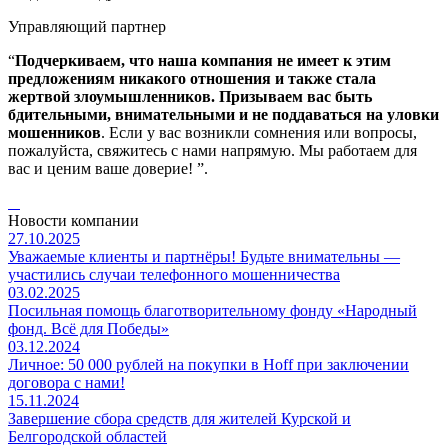
Управляющий партнер
“
Подчеркиваем, что наша компания не имеет к этим
предложениям никакого отношения и также стала
жертвой злоумышленников. Призываем вас быть
бдительными, внимательными и не поддаваться на уловки
мошенников
. Если у вас возникли сомнения или вопросы,
пожалуйста, свяжитесь с нами напрямую. Мы работаем для
вас и ценим ваше доверие! ”.
Новости компании
27.10.2025
Уважаемые клиенты и партнёры! Будьте внимательны —
участились случаи телефонного мошенничества
03.02.2025
Посильная помощь благотворительному фонду «Народный
фонд. Всё для Победы»
03.12.2024
Личное: 50 000 рублей на покупки в Hoff при заключении
договора с нами!
15.11.2024
Завершение сбора средств для жителей Курской и
Белгородской областей