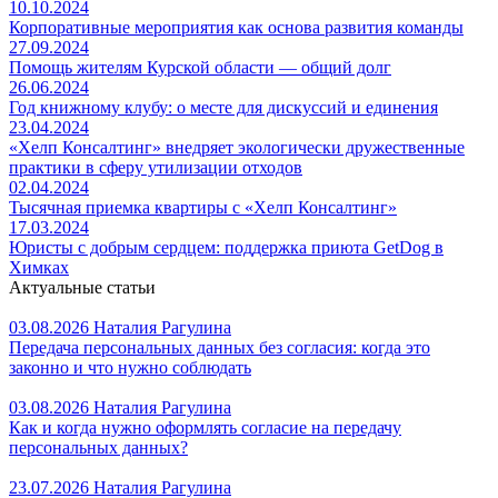
10.10.2024
Корпоративные мероприятия как основа развития команды
27.09.2024
Помощь жителям Курской области — общий долг
26.06.2024
Год книжному клубу: о месте для дискуссий и единения
23.04.2024
«Хелп Консалтинг» внедряет экологически дружественные
практики в сферу утилизации отходов
02.04.2024
Тысячная приемка квартиры с «Хелп Консалтинг»
17.03.2024
Юристы с добрым сердцем: поддержка приюта GetDog в
Химках
Актуальные статьи
03.08.2026
Наталия Рагулина
Передача персональных данных без согласия: когда это
законно и что нужно соблюдать
03.08.2026
Наталия Рагулина
Как и когда нужно оформлять согласие на передачу
персональных данных?
23.07.2026
Наталия Рагулина