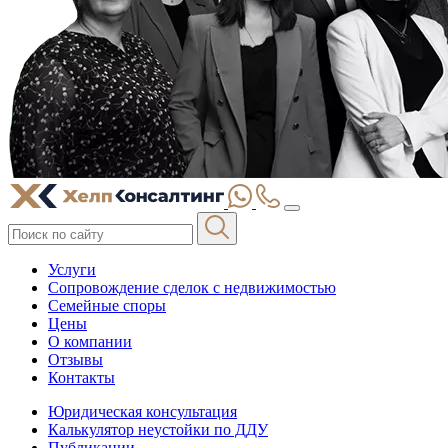
Услуги
Сопровождение сделок с недвижимостью
Семейные споры
Цены
О компании
Отзывы
Контакты
Юридическая консультация
Калькулятор неустойки по ДДУ
Публикации