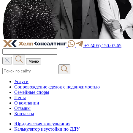
+7 (495) 150-07-65
Меню
Услуги
Сопровождение сделок с недвижимостью
Семейные споры
Цены
О компании
Отзывы
Контакты
Юридическая консультация
Калькулятор неустойки по ДДУ