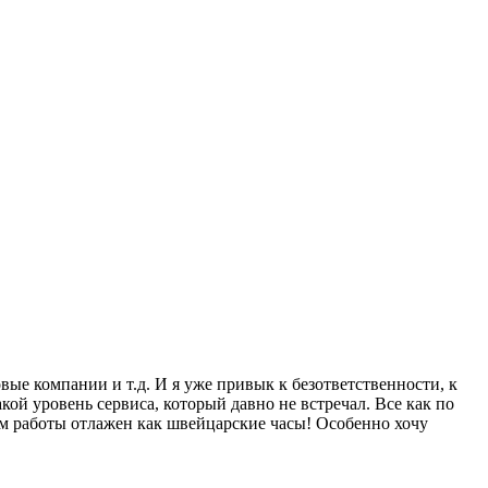
вые компании и т.д. И я уже привык к безответственности, к
кой уровень сервиса, который давно не встречал. Все как по
изм работы отлажен как швейцарские часы! Особенно хочу