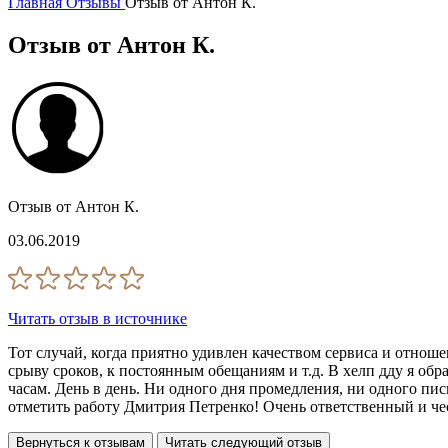
Главная
Отзывы
Отзыв от Антон К.
Отзыв от Антон К.
Отзыв от Антон К.
03.06.2019
Читать отзыв в источнике
Тот случай, когда приятно удивлен качеством сервиса и отноше
срыву сроков, к постоянным обещаниям и т.д. В хелп дду я обра
часам. День в день. Ни одного дня промедления, ни одного пис
отметить работу Дмитрия Петренко! Очень ответственный и чес
Вернуться к отзывам
Читать следующий отзыв