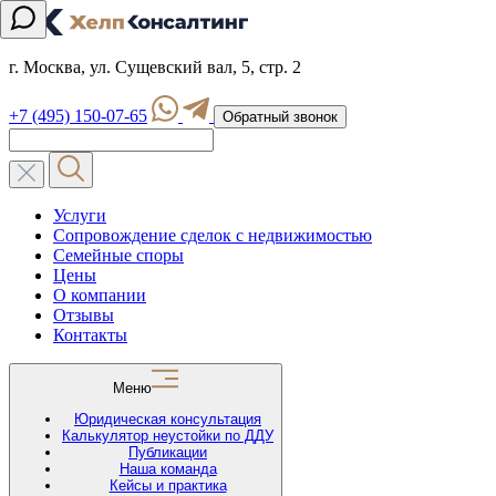
г. Москва, ул. Сущевский вал, 5, стр. 2
+7 (495) 150-07-65
Обратный звонок
Услуги
Сопровождение сделок с недвижимостью
Семейные споры
Цены
О компании
Отзывы
Контакты
Меню
Юридическая консультация
Калькулятор неустойки по ДДУ
Публикации
Наша команда
Кейсы и практика