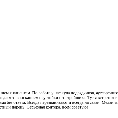
нием к клиентам. По работе у нас куча подрядчиков, аутсорсинго
щался за взысканием неустойки с застройщика. Тут я встретил та
ьма без ответа. Всегда перезванивают и всегда на связи. Механ
тный парень! Серьезная контора, всем советую!