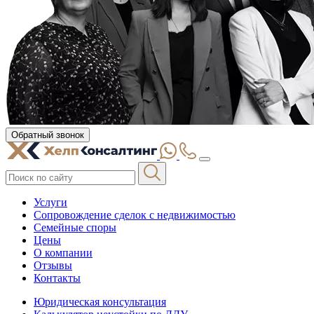
Обратный звонок
Услуги
Сопровождение сделок с недвижимостью
Семейные споры
Цены
О компании
Отзывы
Контакты
Юридическая консультация