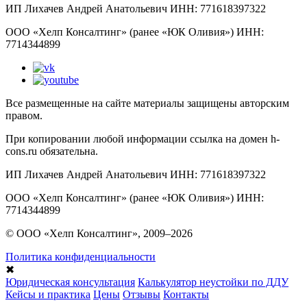
ИП Лихачев Андрей Анатольевич ИНН: 771618397322
ООО «Хелп Консалтинг» (ранее «ЮК Оливия») ИНН:
7714344899
Все размещенные на сайте материалы защищены авторским
правом.
При копировании любой информации ссылка на домен h-
cons.ru обязательна.
ИП Лихачев Андрей Анатольевич ИНН: 771618397322
ООО «Хелп Консалтинг» (ранее «ЮК Оливия») ИНН:
7714344899
© ООО «Хелп Консалтинг», 2009–2026
Политика конфиденциальности
✖
Юридическая консультация
Калькулятор неустойки по ДДУ
Кейсы и практика
Цены
Отзывы
Контакты