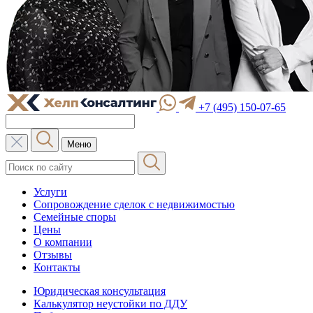
+7 (495) 150-07-65
Меню
Услуги
Сопровождение сделок с недвижимостью
Семейные споры
Цены
О компании
Отзывы
Контакты
Юридическая консультация
Калькулятор неустойки по ДДУ