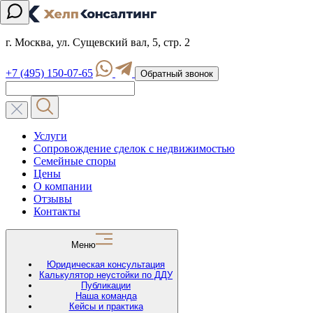
г. Москва, ул. Сущевский вал, 5, стр. 2
+7 (495) 150-07-65
Обратный звонок
Услуги
Сопровождение сделок с недвижимостью
Семейные споры
Цены
О компании
Отзывы
Контакты
Меню
Юридическая консультация
Калькулятор неустойки по ДДУ
Публикации
Наша команда
Кейсы и практика