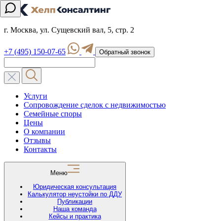
г. Москва, ул. Сущевский вал, 5, стр. 2
+7 (495) 150-07-65
Обратный звонок
Услуги
Сопровождение сделок с недвижимостью
Семейные споры
Цены
О компании
Отзывы
Контакты
Меню
Юридическая консультация
Калькулятор неустойки по ДДУ
Публикации
Наша команда
Кейсы и практика