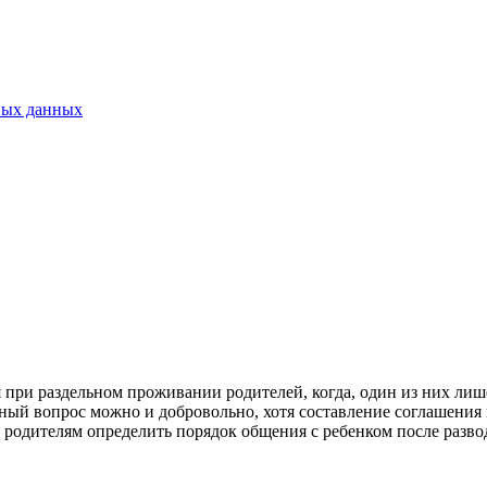
ных данных
я при раздельном проживании родителей, когда, один из них ли
нный вопрос можно и добровольно, хотя составление соглашения 
 родителям определить порядок общения с ребенком после разво