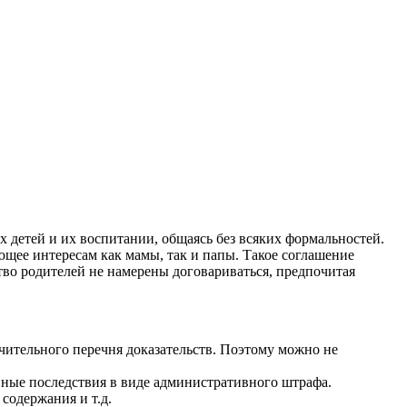
 детей и их воспитании, общаясь без всяких формальностей.
ющее интересам как мамы, так и папы. Такое соглашение
тво родителей не намерены договариваться, предпочитая
чительного перечня доказательств. Поэтому можно не
вные последствия в виде административного штрафа.
содержания и т.д.