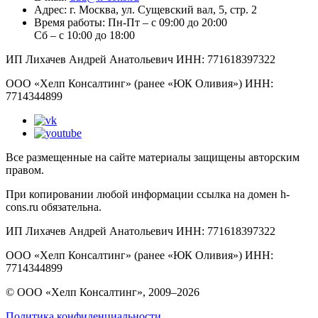
Адрес:
г. Москва, ул. Сущевский вал, 5, стр. 2
Время работы:
Пн-Пт – с 09:00 до 20:00
Сб – с 10:00 до 18:00
ИП Лихачев Андрей Анатольевич ИНН: 771618397322
ООО «Хелп Консалтинг» (ранее «ЮК Оливия») ИНН:
7714344899
Все размещенные на сайте материалы защищены авторским
правом.
При копировании любой информации ссылка на домен h-
cons.ru обязательна.
ИП Лихачев Андрей Анатольевич ИНН: 771618397322
ООО «Хелп Консалтинг» (ранее «ЮК Оливия») ИНН:
7714344899
© ООО «Хелп Консалтинг», 2009–2026
Политика конфиденциальности