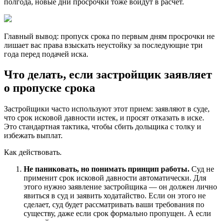
полгода, новые дни просрочки тоже войдут в расчет.
Главный вывод: пропуск срока по первым дням просрочки не
лишает вас права взыскать неустойку за последующие три
года перед подачей иска.
Что делать, если застройщик заявляет
о пропуске срока
Застройщики часто используют этот прием: заявляют в суде,
что срок исковой давности истек, и просят отказать в иске.
Это стандартная тактика, чтобы сбить дольщика с толку и
избежать выплат.
Как действовать.
Не паниковать, но понимать принцип работы.
Суд не
применит срок исковой давности автоматически. Для
этого нужно заявление застройщика — он должен лично
явиться в суд и заявить ходатайство. Если он этого не
сделает, суд будет рассматривать ваши требования по
существу, даже если срок формально пропущен. А если