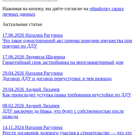
Нажимая на кнопку, вы даёте согласие на
обработку своих
личных данных
Актуальные статьи
17.06.2026
Наталия Рагулина
Что такое односторонний акт приема передачи имущества при
покупке по ДДУ
17.06.2026
Людмила Шадрина
Гарантийный срок застройщика на многоквартирный дом
29.04.2026
Наталия Рагулина
Договор ДДУ и договор переуступки: в чем разница
29.04.2026
Андрей Лихачев
Как происходит уступка права требования неустойки по ДДУ
08.02.2026
Андрей Лихачев
ДДУ заключен до брака, что будет с собственностью после
развода
14.11.2024
Наталия Рагулина
Реестр договоров долевого участия в строительстве — что это