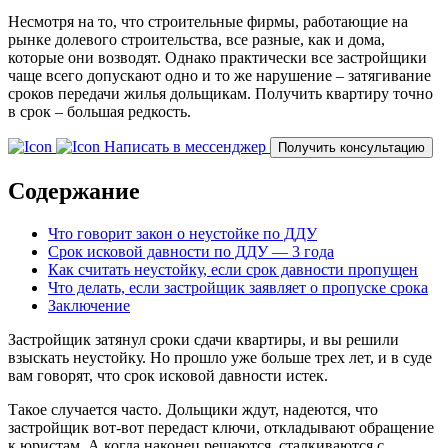
Несмотря на то, что строительные фирмы, работающие на
рынке долевого строительства, все разные, как и дома,
которые они возводят. Однако практически все застройщики
чаще всего допускают одно и то же нарушение – затягивание
сроков передачи жилья дольщикам. Получить квартиру точно
в срок – большая редкость.
Написать в мессенджер
Получить консультацию
Содержание
Что говорит закон о неустойке по ДДУ
Срок исковой давности по ДДУ — 3 года
Как считать неустойку, если срок давности пропущен
Что делать, если застройщик заявляет о пропуске срока
Заключение
Застройщик затянул сроки сдачи квартиры, и вы решили
взыскать неустойку. Но прошло уже больше трех лет, и в суде
вам говорят, что срок исковой давности истек.
Такое случается часто. Дольщики ждут, надеются, что
застройщик вот-вот передаст ключи, откладывают обращение
к юристам. А когда наконец решаются, сталкиваются с