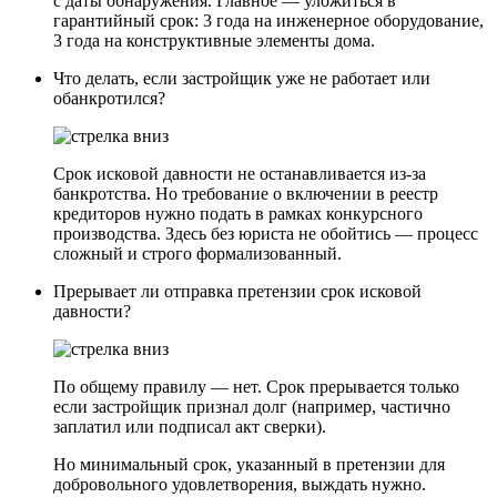
с даты обнаружения. Главное — уложиться в
гарантийный срок: 3 года на инженерное оборудование,
3 года на конструктивные элементы дома.
Что делать, если застройщик уже не работает или
обанкротился?
Срок исковой давности не останавливается из-за
банкротства. Но требование о включении в реестр
кредиторов нужно подать в рамках конкурсного
производства. Здесь без юриста не обойтись — процесс
сложный и строго формализованный.
Прерывает ли отправка претензии срок исковой
давности?
По общему правилу — нет. Срок прерывается только
если застройщик признал долг (например, частично
заплатил или подписал акт сверки).
Но минимальный срок, указанный в претензии для
добровольного удовлетворения, выждать нужно.