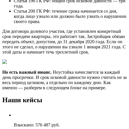
Статья 196 ГК РФ: общий срок исковой давности — три
года.
Статья 200 ГК РФ: течение срока начинается со дня,
когда лицо узнало или должно было узнать о нарушении
своего права.
Для договора долевого участия, где установлен конкретный
срок передачи квартиры, это работает так. Застройщик обязан
передать объект, допустим, до 31 декабря 2020 года. Если он
этого не сделал, о нарушении вы узнали 1 января 2021 года. С
этой даты и начинает течь трехлетний срок.
Но есть важный нюанс.
Неустойка начисляется за каждый
день просрочки. И срок исковой давности нужно считать не за
весь период целиком, а отдельно по каждому дню. Как
именно — разберем в следующем блоке на примере.
Наши кейсы
Взыскано: 576 487 руб.