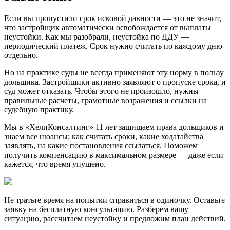
Если вы пропустили срок исковой давности — это не значит,
что застройщик автоматически освобождается от выплаты
неустойки. Как мы разобрали, неустойка по ДДУ —
периодический платеж. Срок нужно считать по каждому дню
отдельно.
Но на практике суды не всегда применяют эту норму в пользу
дольщика. Застройщики активно заявляют о пропуске срока, и
суд может отказать. Чтобы этого не произошло, нужны
правильные расчеты, грамотные возражения и ссылки на
судебную практику.
Мы в «ХелпКонсалтинг» 11 лет защищаем права дольщиков и
знаем все нюансы: как считать сроки, какие ходатайства
заявлять, на какие постановления ссылаться. Поможем
получить компенсацию в максимальном размере — даже если
кажется, что время упущено.
Не тратьте время на попытки справиться в одиночку. Оставьте
заявку на бесплатную консультацию. Разберем вашу
ситуацию, рассчитаем неустойку и предложим план действий.