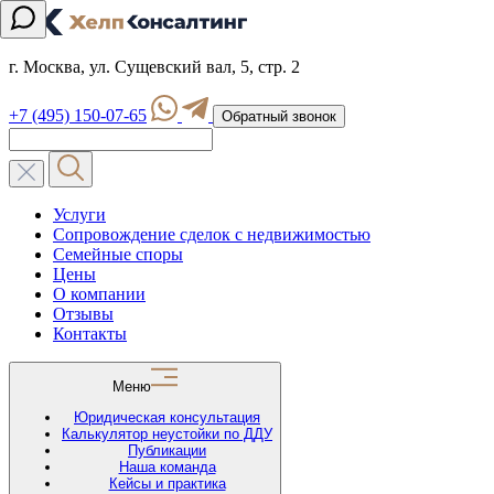
г. Москва, ул. Сущевский вал, 5, стр. 2
+7 (495) 150-07-65
Обратный звонок
Услуги
Сопровождение сделок с недвижимостью
Семейные споры
Цены
О компании
Отзывы
Контакты
Меню
Юридическая консультация
Калькулятор неустойки по ДДУ
Публикации
Наша команда
Кейсы и практика