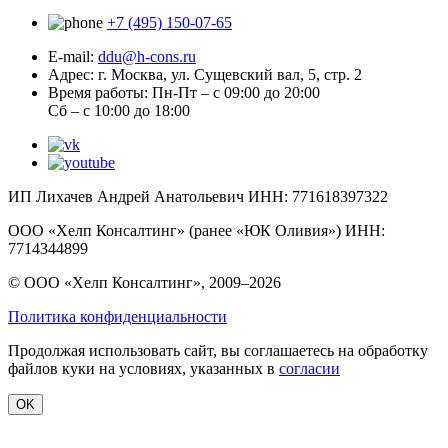
+7 (495) 150-07-65
E-mail:
ddu@h-cons.ru
Адрес:
г. Москва, ул. Сущевский вал, 5, стр. 2
Время работы:
Пн-Пт – с 09:00 до 20:00
Сб – с 10:00 до 18:00
ИП Лихачев Андрей Анатольевич ИНН: 771618397322
ООО «Хелп Консалтинг» (ранее «ЮК Оливия») ИНН:
7714344899
© ООО «Хелп Консалтинг», 2009–2026
Политика конфиденциальности
Продолжая использовать сайт, вы соглашаетесь на обработку
файлов куки на условиях, указанных в
согласии
OK