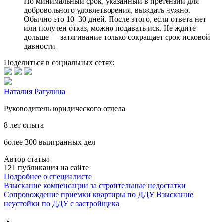
Но минимальный срок, указанный в претензии для
добровольного удовлетворения, выждать нужно.
Обычно это 10–30 дней. После этого, если ответа нет
или получен отказ, можно подавать иск. Не ждите
дольше — затягивание только сокращает срок исковой
давности.
Поделиться в социальных сетях:
Наталия Рагулина
Руководитель юридического отдела
8 лет опыта
более 300 выигранных дел
Автор статьи
121 публикация на сайте
Подробнее о специалисте
Взыскание компенсации за строительные недостатки
Сопровождение приемки квартиры по ДДУ
Взыскание
неустойки по ДДУ с застройщика