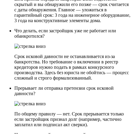
скрытый и вы обнаружили его позже — срок считается
с даты обнаружения. Главное — уложиться в
гарантийный срок: 3 года на инженерное оборудование,
3 года на конструктивные элементы дома.
Что делать, если застройщик уже не работает или
обанкротился?
Срок исковой давности не останавливается из-за
банкротства. Но требование о включении в реестр
кредиторов нужно подать в рамках конкурсного
производства. Здесь без юриста не обойтись — процесс
сложный и строго формализованный.
Прерывает ли отправка претензии срок исковой
давности?
По общему правилу — нет. Срок прерывается только
если застройщик признал долг (например, частично
заплатил или подписал акт сверки).