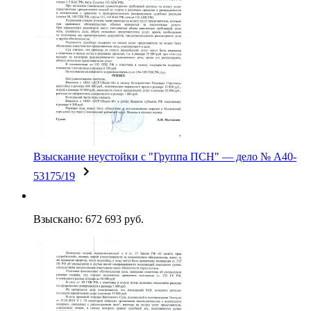
Взыскание неустойки c "Группа ПСН" — дело № А40-
53175/19
Взыскано: 672 693 руб.