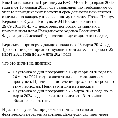
Еще Постановления Президиума ВАС РФ от 10 февраля 2009
года и от 15 января 2013 года разъясняли: по требованиям об
уплате периодических платежей срок давности исчисляется
отдельно по каждому просроченному платежу. Позже Пленум
Верховного Суда РФ в пункте 24 Постановления от
29.09.2015 № 43 «О некоторых вопросах, связанных с
применением норм Гражданского кодекса Российской
Федерации об исковой давности» подтвердил этот подход.
Вернемся к примеру. Дольщик подал иск 25 марта 2024 года.
Трехлетний срок, предшествующий этой дате, — период с 25
марта 2021 года по 25 марта 2024 года.
Что это значит на практике:
Неустойка за дни просрочки с 16 декабря 2020 года по
24 марта 2021 года включительно — срок давности
пропущен. Причина — истечение трехлетнего срока по
этим периодам. Пени за эти дни не взыскать.
Неустойка за дни просрочки с 25 марта 2021 года по 25
марта 2024 года — срок не пропущен. Застройщик
обязан ее выплатить.
И дальше неустойка продолжает начисляться до дня
фактической передачи квартиры. Даже если суд идет через