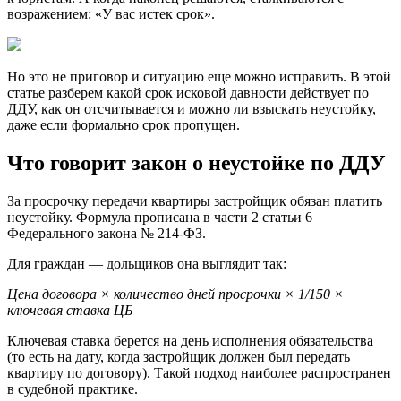
возражением: «У вас истек срок».
Но это не приговор и ситуацию еще можно исправить. В этой
статье разберем какой срок исковой давности действует по
ДДУ, как он отсчитывается и можно ли взыскать неустойку,
даже если формально срок пропущен.
Что говорит закон о неустойке по ДДУ
За просрочку передачи квартиры застройщик обязан платить
неустойку. Формула прописана в части 2 статьи 6
Федерального закона № 214-ФЗ.
Для граждан — дольщиков она выглядит так:
Цена договора × количество дней просрочки × 1/150 ×
ключевая ставка ЦБ
Ключевая ставка берется на день исполнения обязательства
(то есть на дату, когда застройщик должен был передать
квартиру по договору). Такой подход наиболее распространен
в судебной практике.