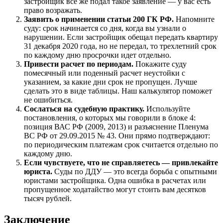
застройщик все же подал такое заявление — у вас есть
право возражать.
Заявить о применении статьи 200 ГК РФ.
Напомните
суду: срок начинается со дня, когда вы узнали о
нарушении. Если застройщик обещал передать квартиру
31 декабря 2020 года, но не передал, то трехлетний срок
по каждому дню просрочки идет отдельно.
Привести расчет по периодам.
Покажите суду
помесячный или поденный расчет неустойки с
указанием, за какие дни срок не пропущен. Лучше
сделать это в виде таблицы. Наш калькулятор поможет
не ошибиться.
Сослаться на судебную практику.
Используйте
постановления, о которых мы говорили в блоке 4:
позиция ВАС РФ (2009, 2013) и разъяснение Пленума
ВС РФ от 29.09.2015 № 43. Они прямо подтверждают:
по периодическим платежам срок считается отдельно по
каждому дню.
Если чувствуете, что не справляетесь — привлекайте
юриста.
Суды по ДДУ — это всегда борьба с опытными
юристами застройщика. Одна ошибка в расчетах или
пропущенное ходатайство могут стоить вам десятков
тысяч рублей.
Заключение