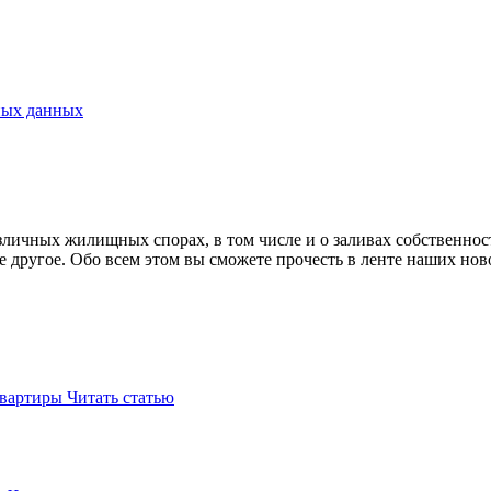
ных данных
зличных жилищных спорах, в том числе и о заливах собственнос
е другое. Обо всем этом вы сможете прочесть в ленте наших нов
квартиры
Читать статью