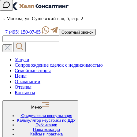
г. Москва, ул. Сущевский вал, 5, стр. 2
+7 (495) 150-07-65
Обратный звонок
Услуги
Сопровождение сделок с недвижимостью
Семейные споры
Цены
О компании
Отзывы
Контакты
Меню
Юридическая консультация
Калькулятор неустойки по ДДУ
Публикации
Наша команда
Кейсы и практика