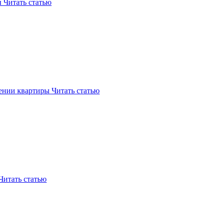
ы
Читать статью
ении квартиры
Читать статью
Читать статью