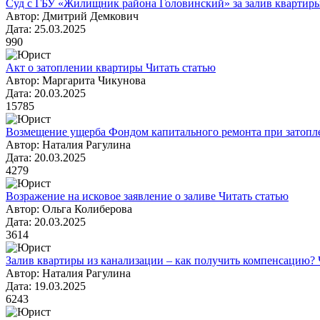
Суд с ГБУ «Жилищник района Головинский» за залив квартир
Автор: Дмитрий Демкович
Дата: 25.03.2025
990
Акт о затоплении квартиры
Читать статью
Автор: Маргарита Чикунова
Дата: 20.03.2025
15785
Возмещение ущерба Фондом капитального ремонта при затопл
Автор: Наталия Рагулина
Дата: 20.03.2025
4279
Возражение на исковое заявление о заливе
Читать статью
Автор: Ольга Колиберова
Дата: 20.03.2025
3614
Залив квартиры из канализации – как получить компенсацию?
Автор: Наталия Рагулина
Дата: 19.03.2025
6243