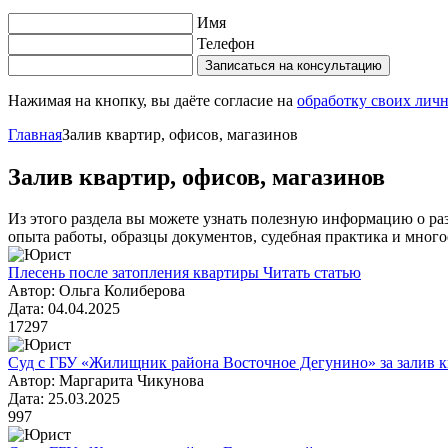
Имя
Телефон
Записаться на консультацию
Нажимая на кнопку, вы даёте согласие на
обработку своих лич
Главная
Залив квартир, офисов, магазинов
Залив квартир, офисов, магазинов
Из этого раздела вы можете узнать полезную информацию о ра
опыта работы, образцы документов, судебная практика и много
Плесень после затопления квартиры
Читать статью
Автор: Ольга Колиберова
Дата: 04.04.2025
17297
Суд с ГБУ «Жилищник района Восточное Дегунино» за залив 
Автор: Маргарита Чикунова
Дата: 25.03.2025
997