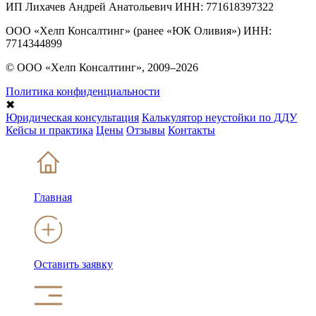
ИП Лихачев Андрей Анатольевич ИНН: 771618397322
ООО «Хелп Консалтинг» (ранее «ЮК Оливия») ИНН:
7714344899
© ООО «Хелп Консалтинг», 2009–2026
Политика конфиденциальности
✖
Юридическая консультация
Калькулятор неустойки по ДДУ
Кейсы и практика
Цены
Отзывы
Контакты
Главная
Оставить заявку