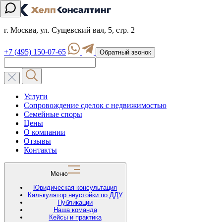
г. Москва, ул. Сущевский вал, 5, стр. 2
+7 (495) 150-07-65
Обратный звонок
Услуги
Сопровождение сделок с недвижимостью
Семейные споры
Цены
О компании
Отзывы
Контакты
Меню
Юридическая консультация
Калькулятор неустойки по ДДУ
Публикации
Наша команда
Кейсы и практика