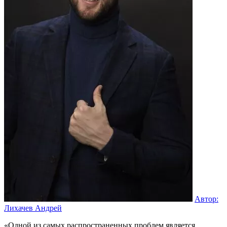
Автор:
Лихачев Андрей
«Одной из самых распространенных проблем является