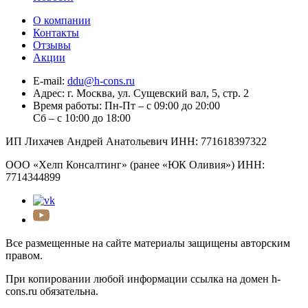
О компании
Контакты
Отзывы
Акции
E-mail:
ddu@h-cons.ru
Адрес:
г. Москва, ул. Сущевский вал, 5, стр. 2
Время работы:
Пн-Пт – с 09:00 до 20:00
Сб – с 10:00 до 18:00
ИП Лихачев Андрей Анатольевич ИНН: 771618397322
ООО «Хелп Консалтинг» (ранее «ЮК Оливия») ИНН:
7714344899
Все размещенные на сайте материалы защищены авторским
правом.
При копировании любой информации ссылка на домен h-
cons.ru обязательна.