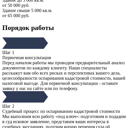
Здание до 5 000 кв.м.
от 50 000 руб.
Здание свыше 5 000 кв.м.
от 65 000 руб.
Порядок работы
Шаг 1
Первичная консультация
Перед началом работы мы проводим предварительный анализ
документов по каждому клиенту. Наши специалисты
расскажут вам обо всех рисках и перспективах вашего дела,
целесообразности оспаривания кадастровой стоимости, вашей
налоговой выгоде. Для первичной консультации - оставьте
заявку у нас на сайте или по телефону.
Шаг 2
Судебный процесс по оспариванию кадастровой стоимости
Мы выполним всю работу «под ключ»: подготовим и подадим
в суд исковое заявление, представим ваши интересы в
судебных заседаниях, получим копию решения суда об