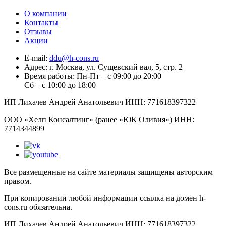
О компании
Контакты
Отзывы
Акции
E-mail:
ddu@h-cons.ru
Адрес:
г. Москва, ул. Сущевский вал, 5, стр. 2
Время работы:
Пн-Пт – с 09:00 до 20:00
Сб – с 10:00 до 18:00
ИП Лихачев Андрей Анатольевич ИНН: 771618397322
ООО «Хелп Консалтинг» (ранее «ЮК Оливия») ИНН:
7714344899
Все размещенные на сайте материалы защищены авторским
правом.
При копировании любой информации ссылка на домен h-
cons.ru обязательна.
ИП Лихачев Андрей Анатольевич ИНН: 771618397322