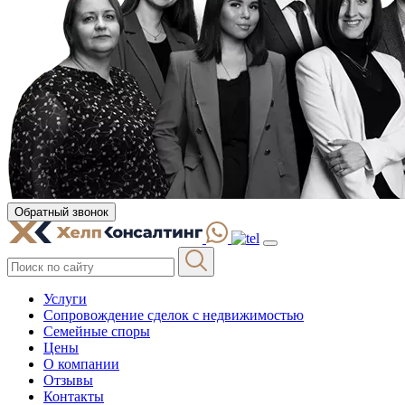
Обратный звонок
Услуги
Сопровождение сделок с недвижимостью
Семейные споры
Цены
О компании
Отзывы
Контакты