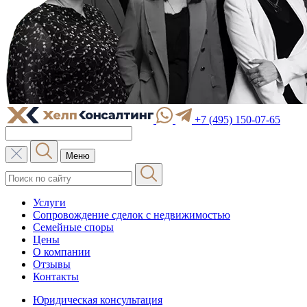
+7 (495) 150-07-65
Меню
Услуги
Сопровождение сделок с недвижимостью
Семейные споры
Цены
О компании
Отзывы
Контакты
Юридическая консультация