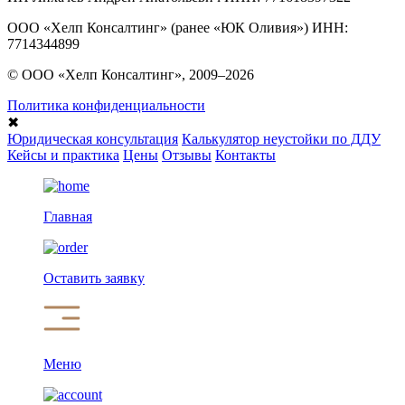
ООО «Хелп Консалтинг» (ранее «ЮК Оливия») ИНН:
7714344899
© ООО «Хелп Консалтинг», 2009–2026
Политика конфиденциальности
✖
Юридическая консультация
Калькулятор неустойки по ДДУ
Кейсы и практика
Цены
Отзывы
Контакты
Главная
Оставить заявку
Меню