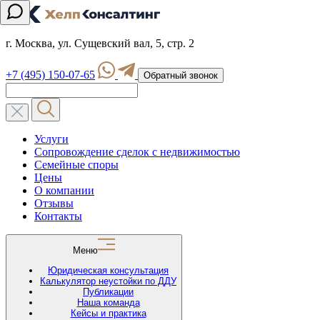
г. Москва, ул. Сущевский вал, 5, стр. 2
+7 (495) 150-07-65
Обратный звонок
Услуги
Сопровождение сделок с недвижимостью
Семейные споры
Цены
О компании
Отзывы
Контакты
Меню
Юридическая консультация
Калькулятор неустойки по ДДУ
Публикации
Наша команда
Кейсы и практика