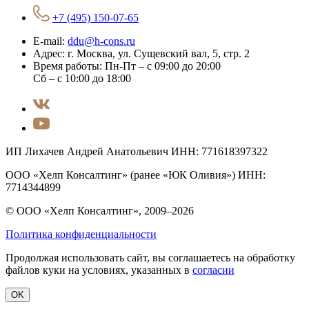
+7 (495) 150-07-65
E-mail:
ddu@h-cons.ru
Адрес:
г. Москва, ул. Сущевский вал, 5, стр. 2
Время работы:
Пн-Пт – с 09:00 до 20:00
Сб – с 10:00 до 18:00
ИП Лихачев Андрей Анатольевич ИНН: 771618397322
ООО «Хелп Консалтинг» (ранее «ЮК Оливия») ИНН:
7714344899
© ООО «Хелп Консалтинг», 2009–2026
Политика конфиденциальности
Продолжая использовать сайт, вы соглашаетесь на обработку
файлов куки на условиях, указанных в
согласии
OK