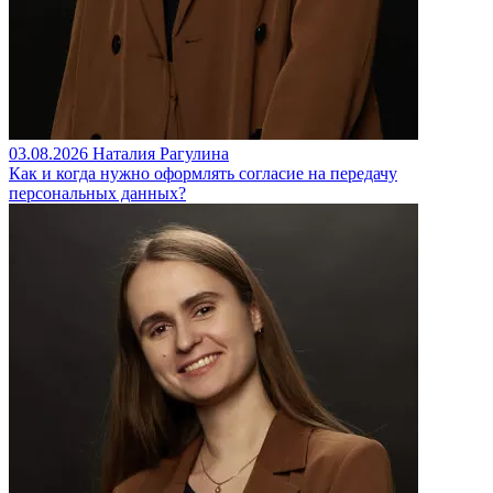
03.08.2026
Наталия Рагулина
Как и когда нужно оформлять согласие на передачу
персональных данных?