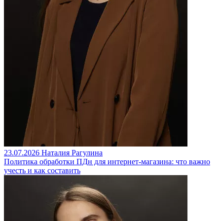
23.07.2026
Наталия Рагулина
Политика обработки ПДн для интернет-магазина: что важно
учесть и как составить