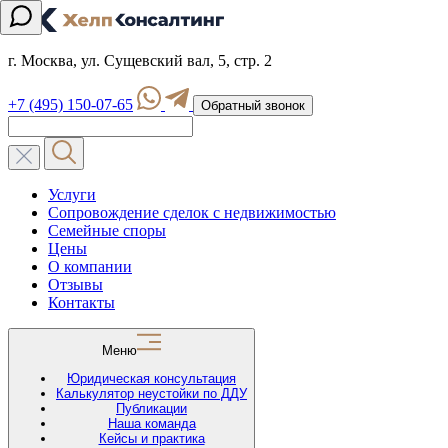
г. Москва, ул. Сущевский вал, 5, стр. 2
+7 (495) 150-07-65
Обратный звонок
Услуги
Сопровождение сделок с недвижимостью
Семейные споры
Цены
О компании
Отзывы
Контакты
Меню
Юридическая консультация
Калькулятор неустойки по ДДУ
Публикации
Наша команда
Кейсы и практика