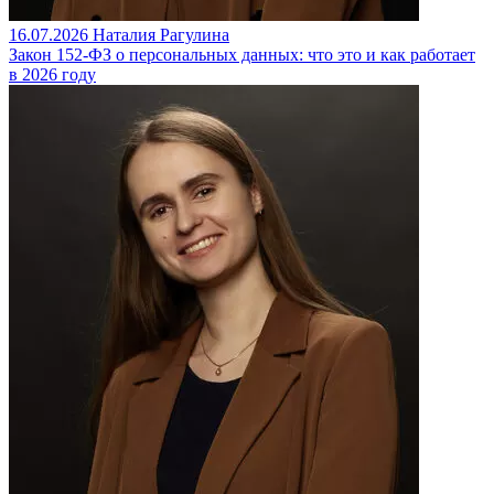
16.07.2026
Наталия Рагулина
Закон 152-ФЗ о персональных данных: что это и как работает
в 2026 году