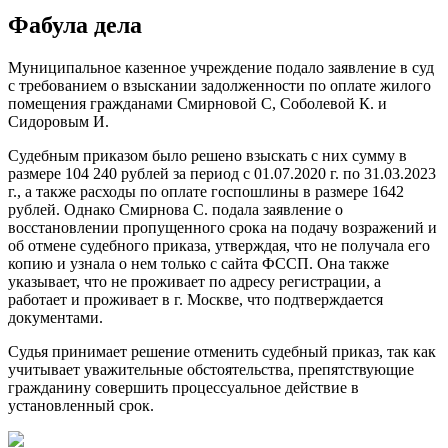
Фабула дела
Муниципальное казенное учреждение подало заявление в суд
с требованием о взыскании задолженности по оплате жилого
помещения гражданами Смирновой С, Соболевой К. и
Сидоровым И.
Судебным приказом было решено взыскать с них сумму в
размере 104 240 рублей за период с 01.07.2020 г. по 31.03.2023
г., а также расходы по оплате госпошлины в размере 1642
рублей. Однако Смирнова С. подала заявление о
восстановлении пропущенного срока на подачу возражений и
об отмене судебного приказа, утверждая, что не получала его
копию и узнала о нем только с сайта ФССП. Она также
указывает, что не проживает по адресу регистрации, а
работает и проживает в г. Москве, что подтверждается
документами.
Судья принимает решение отменить судебный приказ, так как
учитывает уважительные обстоятельства, препятствующие
гражданину совершить процессуальное действие в
установленный срок.