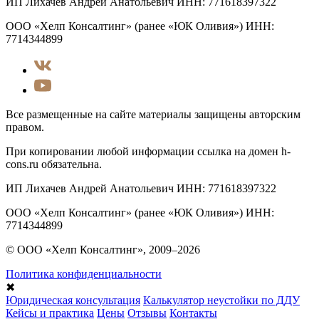
ИП Лихачев Андрей Анатольевич ИНН: 771618397322
ООО «Хелп Консалтинг» (ранее «ЮК Оливия») ИНН:
7714344899
Все размещенные на сайте материалы защищены авторским
правом.
При копировании любой информации ссылка на домен h-
cons.ru обязательна.
ИП Лихачев Андрей Анатольевич ИНН: 771618397322
ООО «Хелп Консалтинг» (ранее «ЮК Оливия») ИНН:
7714344899
© ООО «Хелп Консалтинг», 2009–2026
Политика конфиденциальности
✖
Юридическая консультация
Калькулятор неустойки по ДДУ
Кейсы и практика
Цены
Отзывы
Контакты