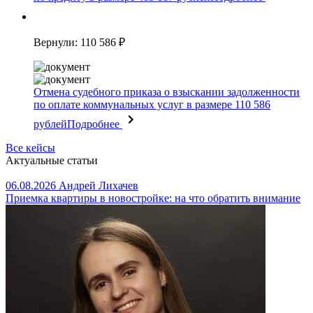
Вернули: 110 586 ₽
Отмена судебного приказа о взыскании задолженности
по оплате коммунальных услуг в размере 110 586
рублей
Подробнее
Все кейсы
Актуальные статьи
06.08.2026
Андрей Лихачев
Приемка квартиры в новостройке: на что обратить внимание