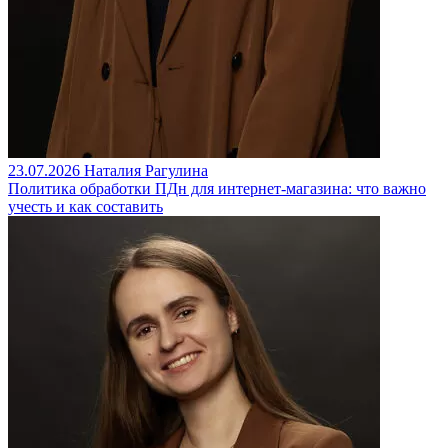
23.07.2026
Наталия Рагулина
Политика обработки ПДн для интернет-магазина: что важно
учесть и как составить