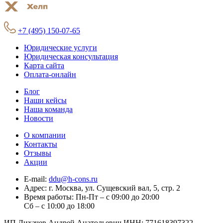
+7 (495) 150-07-65
Юридические услуги
Юридическая консультация
Карта сайта
Оплата-онлайн
Блог
Наши кейсы
Наша команда
Новости
О компании
Контакты
Отзывы
Акции
E-mail:
ddu@h-cons.ru
Адрес:
г. Москва, ул. Сущевский вал, 5, стр. 2
Время работы:
Пн-Пт – с 09:00 до 20:00
Сб – с 10:00 до 18:00
ИП Лихачев Андрей Анатольевич ИНН: 771618397322