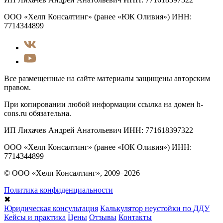
ООО «Хелп Консалтинг» (ранее «ЮК Оливия») ИНН:
7714344899
Все размещенные на сайте материалы защищены авторским
правом.
При копировании любой информации ссылка на домен h-
cons.ru обязательна.
ИП Лихачев Андрей Анатольевич ИНН: 771618397322
ООО «Хелп Консалтинг» (ранее «ЮК Оливия») ИНН:
7714344899
© ООО «Хелп Консалтинг», 2009–2026
Политика конфиденциальности
✖
Юридическая консультация
Калькулятор неустойки по ДДУ
Кейсы и практика
Цены
Отзывы
Контакты