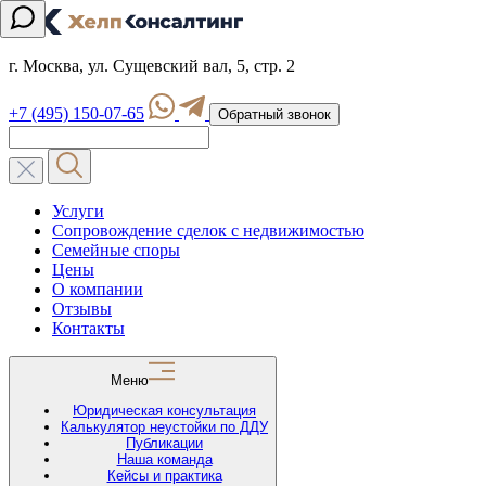
г. Москва, ул. Сущевский вал, 5, стр. 2
+7 (495) 150-07-65
Обратный звонок
Услуги
Сопровождение сделок с недвижимостью
Семейные споры
Цены
О компании
Отзывы
Контакты
Меню
Юридическая консультация
Калькулятор неустойки по ДДУ
Публикации
Наша команда
Кейсы и практика