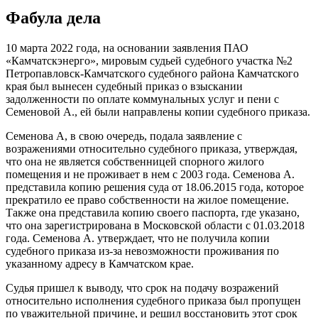
Фабула дела
10 марта 2022 года, на основании заявления ПАО
«Камчатскэнерго», мировым судьей судебного участка №2
Петропавловск-Камчатского судебного района Камчатского
края был вынесен судебный приказ о взыскании
задолженности по оплате коммунальных услуг и пени с
Семеновой А., ей были направлены копии судебного приказа.
Семенова А, в свою очередь, подала заявление с
возражениями относительно судебного приказа, утверждая,
что она не является собственницей спорного жилого
помещения и не проживает в нем с 2003 года. Семенова А.
представила копию решения суда от 18.06.2015 года, которое
прекратило ее право собственности на жилое помещение.
Также она представила копию своего паспорта, где указано,
что она зарегистрирована в Московской области с 01.03.2018
года. Семенова А. утверждает, что не получила копии
судебного приказа из-за невозможности проживания по
указанному адресу в Камчатском крае.
Судья пришел к выводу, что срок на подачу возражений
относительно исполнения судебного приказа был пропущен
по уважительной причине, и решил восстановить этот срок