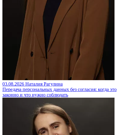
03.08.2026
Наталия Рагулина
Передача персональных данных без согласия: когда это
законно и что нужно соблюдать