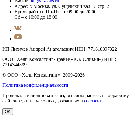
E-mail:
ddu@h-cons.ru
Адрес:
г. Москва, ул. Сущевский вал, 5, стр. 2
Время работы:
Пн-Пт – с 09:00 до 20:00
Сб – с 10:00 до 18:00
ИП Лихачев Андрей Анатольевич ИНН: 771618397322
ООО «Хелп Консалтинг» (ранее «ЮК Оливия») ИНН:
7714344899
© ООО «Хелп Консалтинг», 2009–2026
Политика конфиденциальности
Продолжая использовать сайт, вы соглашаетесь на обработку
файлов куки на условиях, указанных в
согласии
OK