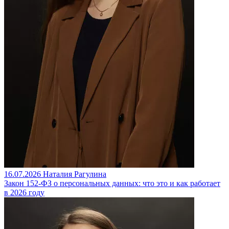
16.07.2026
Наталия Рагулина
Закон 152-ФЗ о персональных данных: что это и как работает
в 2026 году