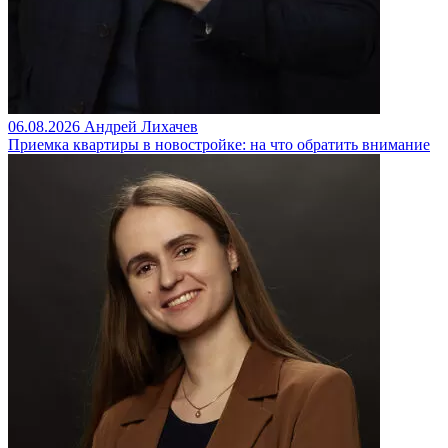
06.08.2026
Андрей Лихачев
Приемка квартиры в новостройке: на что обратить внимание