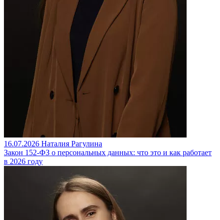
16.07.2026
Наталия Рагулина
Закон 152-ФЗ о персональных данных: что это и как работает
в 2026 году