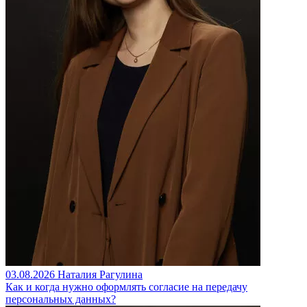
03.08.2026
Наталия Рагулина
Как и когда нужно оформлять согласие на передачу
персональных данных?