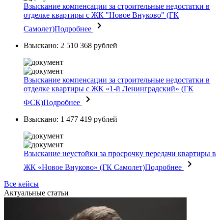
Взыскание компенсации за строительные недостатки в
отделке квартиры с ЖК "Новое Внуково" (ГК
Самолет)
Подробнее
Взыскано: 2 510 368 рублей
Взыскание компенсации за строительные недостатки в
отделке квартиры с ЖК «1-й Ленинградский» (ГК
ФСК)
Подробнее
Взыскано: 1 477 419 рублей
Взыскание неустойки за просрочку передачи квартиры в
ЖК «Новое Внуково» (ГК Самолет)
Подробнее
Все кейсы
Актуальные статьи