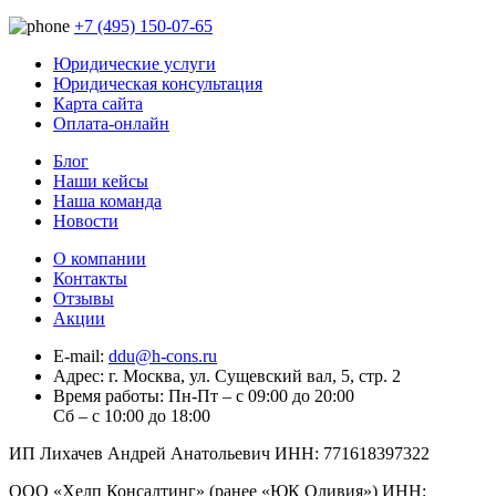
+7 (495) 150-07-65
Юридические услуги
Юридическая консультация
Карта сайта
Оплата-онлайн
Блог
Наши кейсы
Наша команда
Новости
О компании
Контакты
Отзывы
Акции
E-mail:
ddu@h-cons.ru
Адрес:
г. Москва, ул. Сущевский вал, 5, стр. 2
Время работы:
Пн-Пт – с 09:00 до 20:00
Сб – с 10:00 до 18:00
ИП Лихачев Андрей Анатольевич ИНН: 771618397322
ООО «Хелп Консалтинг» (ранее «ЮК Оливия») ИНН: