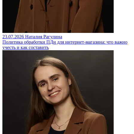
23.07.2026
Наталия Рагулина
Политика обработки ПДн для интернет-магазина: что важно
учесть и как составить