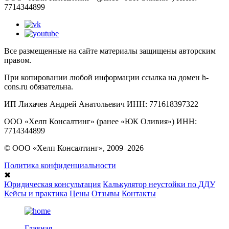
7714344899
Все размещенные на сайте материалы защищены авторским
правом.
При копировании любой информации ссылка на домен h-
cons.ru обязательна.
ИП Лихачев Андрей Анатольевич ИНН: 771618397322
ООО «Хелп Консалтинг» (ранее «ЮК Оливия») ИНН:
7714344899
© ООО «Хелп Консалтинг», 2009–2026
Политика конфиденциальности
✖
Юридическая консультация
Калькулятор неустойки по ДДУ
Кейсы и практика
Цены
Отзывы
Контакты
Главная