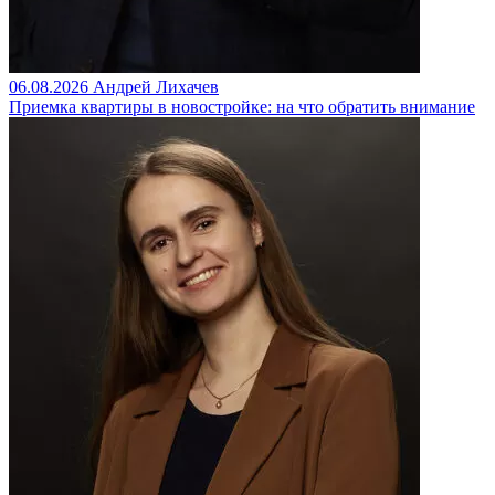
06.08.2026
Андрей Лихачев
Приемка квартиры в новостройке: на что обратить внимание