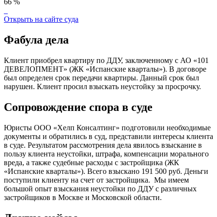
66 %
Открыть на сайте суда
Фабула дела
Клиент приобрел квартиру по ДДУ, заключенному с АО «101
ДЕВЕЛОПМЕНТ» (ЖК «Испанские кварталы»). В договоре
был определен срок передачи квартиры. Данный срок был
нарушен. Клиент просил взыскать неустойку за просрочку.
Сопровождение спора в суде
Юристы ООО «Хелп Консалтинг» подготовили необходимые
документы и обратились в суд, представили интересы клиента
в суде. Результатом рассмотрения дела явилось взыскание в
пользу клиента неустойки, штрафа, компенсации морального
вреда, а также судебные расходы с застройщика (ЖК
«Испанские кварталы»). Всего взыскано 191 500 руб. Деньги
поступили клиенту на счет от застройщика. Мы имеем
большой опыт взыскания неустойки по ДДУ с различных
застройщиков в Москве и Московской области.