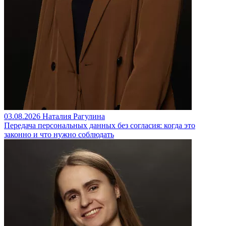
03.08.2026
Наталия Рагулина
Передача персональных данных без согласия: когда это
законно и что нужно соблюдать