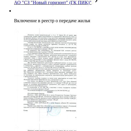
АО "СЗ "Новый горизонт" (ГК ПИК)"
Включение в реестр о передаче жилья