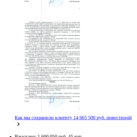
Как мы сохранили клиенту 14 665 500 руб. инвестиций
Взыскано: 1 600 050 руб. 45 коп.