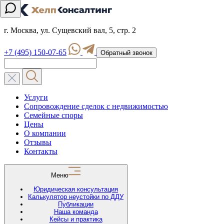
г. Москва, ул. Сущевский вал, 5, стр. 2
+7 (495) 150-07-65
Обратный звонок
Услуги
Сопровождение сделок с недвижимостью
Семейные споры
Цены
О компании
Отзывы
Контакты
Меню
Юридическая консультация
Калькулятор неустойки по ДДУ
Публикации
Наша команда
Кейсы и практика