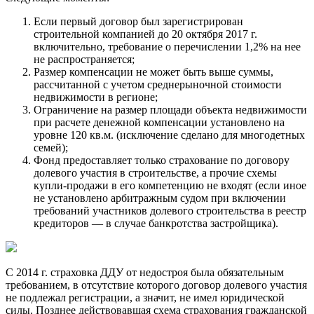
Если первый договор был зарегистрирован
строительной компанией до 20 октября 2017 г.
включительно, требование о перечислении 1,2% на нее
не распространяется;
Размер компенсации не может быть выше суммы,
рассчитанной с учетом среднерыночной стоимости
недвижимости в регионе;
Ограничение на размер площади объекта недвижимости
при расчете денежной компенсации установлено на
уровне 120 кв.м. (исключение сделано для многодетных
семей);
Фонд предоставляет только страхование по договору
долевого участия в строительстве, а прочие схемы
купли-продажи в его компетенцию не входят (если иное
не установлено арбитражным судом при включении
требований участников долевого строительства в реестр
кредиторов — в случае банкротства застройщика).
С 2014 г. страховка ДДУ от недостроя была обязательным
требованием, в отсутствие которого договор долевого участия
не подлежал регистрации, а значит, не имел юридической
силы. Позднее действовавшая схема страхования гражданской