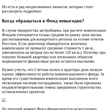
Но есть и ряд неоднозначных нюансов, которые стоит
рассмотреть подробнее.
Когда обращаться в Фонд невыгодно?
В случае банкротства застройщика, при расчете компенсации
Фондом учитывается только средняя по рынку цена жилья,
рассчитываемая для конкретного региона на основе отчетов
Росстата. Если девелопер обанкротится, величина
компенсации не превысит среднюю стоимость 1 кв.м.,
умноженную на метраж (но не более 120 кв.м.). Поэтому при
покупке большой квартиры или нескольких объектов
недвижимости финансовые риски остаются высокими.
Нужно учесть, что Счетная палата и аудиторы дали низкую
оценку эффективности работы компенсационного фонда. За
время его существования компенсации выплачены всего
нескольким тысячам пострадавших, также были признаны
неудовлетворительными темпы завершения строительства
остановленных проектов.
На текущий момент Фонд финансируется недостаточно,