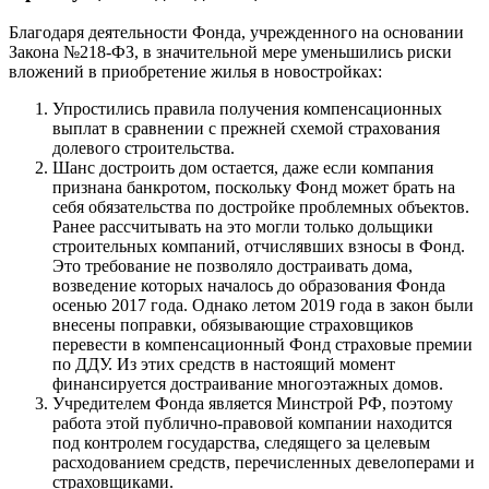
Благодаря деятельности Фонда, учрежденного на основании
Закона №218-ФЗ, в значительной мере уменьшились риски
вложений в приобретение жилья в новостройках:
Упростились правила получения компенсационных
выплат в сравнении с прежней схемой страхования
долевого строительства.
Шанс достроить дом остается, даже если компания
признана банкротом, поскольку Фонд может брать на
себя обязательства по достройке проблемных объектов.
Ранее рассчитывать на это могли только дольщики
строительных компаний, отчислявших взносы в Фонд.
Это требование не позволяло достраивать дома,
возведение которых началось до образования Фонда
осенью 2017 года. Однако летом 2019 года в закон были
внесены поправки, обязывающие страховщиков
перевести в компенсационный Фонд страховые премии
по ДДУ. Из этих средств в настоящий момент
финансируется достраивание многоэтажных домов.
Учредителем Фонда является Минстрой РФ, поэтому
работа этой публично-правовой компании находится
под контролем государства, следящего за целевым
расходованием средств, перечисленных девелоперами и
страховщиками.