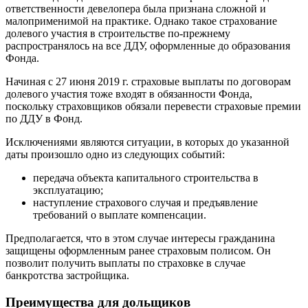
ответственности девелопера была признана сложной и
малоприменимой на практике. Однако такое страхование
долевого участия в строительстве по-прежнему
распространялось на все ДДУ, оформленные до образования
Фонда.
Начиная с 27 июня 2019 г. страховые выплаты по договорам
долевого участия тоже входят в обязанности Фонда,
поскольку страховщиков обязали перевести страховые премии
по ДДУ в Фонд.
Исключениями являются ситуации, в которых до указанной
даты произошло одно из следующих событий:
передача объекта капитального строительства в
эксплуатацию;
наступление страхового случая и предъявление
требований о выплате компенсации.
Предполагается, что в этом случае интересы гражданина
защищены оформленным ранее страховым полисом. Он
позволит получить выплаты по страховке в случае
банкротства застройщика.
Преимущества для дольщиков