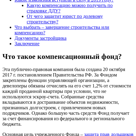
Какую компенсацию можно получить по
страховке ДДУ?
От чего защитит юрист по долевому
строительству?
Что выбрать – завершение строительства или
компенсацию?
Документы застройщика
Заключение
Что такое компенсационный фонд?
Эта публично-правовая компания была создана 20 октября
2017 г. постановлением Правительства РФ. За Фондом
закреплены функции управляющей организации, а
девелоперы обязаны отчислять на его счет 1,2% от стоимости
каждой проданной квартиры при условии, что не
используются эскроу-счета. Собранные средства
вкладываются в достраивание объектов недвижимости,
признанных долгостроем, с привлечением новых
подрядчиков. Однако большую часть средств Фонд получает
за счет финансирования из федерального и регионального
бюджета.
Основная цель учрежденного Фонда –
защита прав дольщиков